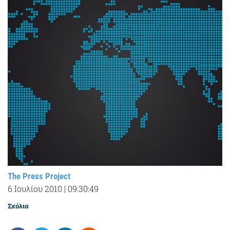
The Press Project
6 Ιουλίου 2010
|
09:30:49
Σχόλια