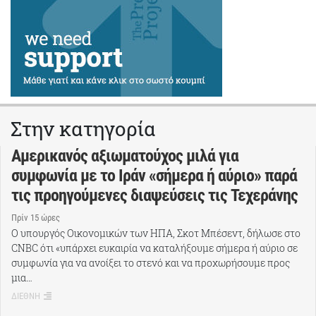
Στην κατηγορία
Αμερικανός αξιωματούχος μιλά για
συμφωνία με το Ιράν «σήμερα ή αύριο» παρά
τις προηγούμενες διαψεύσεις τις Τεχεράνης
Πρίν 15 ώρες
Ο υπουργός Οικονομικών των ΗΠΑ, Σκοτ Μπέσεντ, δήλωσε στο
CNBC ότι «υπάρχει ευκαιρία να καταλήξουμε σήμερα ή αύριο σε
συμφωνία για να ανοίξει το στενό και να προχωρήσουμε προς
μια…
ΔΙΕΘΝΗ