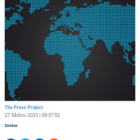
The Press Project
27 Μαΐου 2010
|
09:37:52
Σχόλια