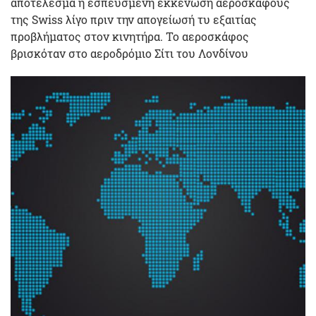
αποτέλεσμα η εσπευσμένη εκκένωση αεροσκάφους
της Swiss λίγο πριν την απογείωσή τυ εξαιτίας
προβλήματος στον κινητήρα. Το αεροσκάφος
βρισκόταν στο αεροδρόμιο Σίτι του Λονδίνου