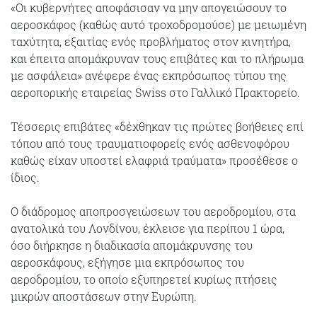
«Οι κυβερνήτες αποφάσισαν να μην απογειώσουν το
αεροσκάφος (καθώς αυτό τροχοδρομούσε) με μειωμένη
ταχύτητα, εξαιτίας ενός προβλήματος στον κινητήρα,
και έπειτα απομάκρυναν τους επιβάτες και το πλήρωμα
με ασφάλεια» ανέφερε ένας εκπρόσωπος τύπου της
αεροπορικής εταιρείας Swiss στο Γαλλικό Πρακτορείο.
Τέσσερις επιβάτες «δέχθηκαν τις πρώτες βοήθειες επί
τόπου από τους τραυματιοφορείς ενός ασθενοφόρου
καθώς είχαν υποστεί ελαφριά τραύματα» προσέθεσε ο
ίδιος.
Ο διάδρομος αποπροσγειώσεων του αεροδρομίου, στα
ανατολικά του Λονδίνου, έκλεισε για περίπου 1 ώρα,
όσο διήρκησε η διαδικασία απομάκρυνσης του
αεροσκάφους, εξήγησε μια εκπρόσωπος του
αεροδρομίου, το οποίο εξυπηρετεί κυρίως πτήσεις
μικρών αποστάσεων στην Ευρώπη.