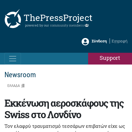
ThePressProject
powered by our
community members
Σύνδεση
Εγγραφή
Support
Newsroom
ΕΛΛΑΔΑ
Eκκένωση αεροσκάφους της
Swiss στο Λονδίνο
Τον ελαφρύ τραυματισμό τεσσάρων επιβατών είχε ως