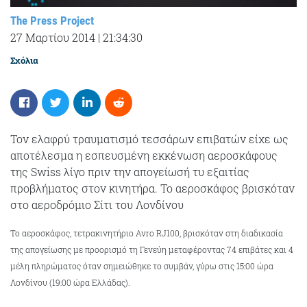
The Press Project
27 Μαρτίου 2014
|
21:34:30
Σχόλια
Τον ελαφρύ τραυματισμό τεσσάρων επιβατών είχε ως
αποτέλεσμα η εσπευσμένη εκκένωση αεροσκάφους
της Swiss λίγο πριν την απογείωσή τυ εξαιτίας
προβλήματος στον κινητήρα. Το αεροσκάφος βρισκόταν
στο αεροδρόμιο Σίτι του Λονδίνου
Το αεροσκάφος, τετρακινητήριο Avro RJ100, βρισκόταν στη διαδικασία
της απογείωσης με προορισμό τη Γενεύη μεταφέροντας 74 επιβάτες και 4
μέλη πληρώματος όταν σημειώθηκε το συμβάν, γύρω στις 15:00 ώρα
Λονδίνου (19:00 ώρα Ελλάδας).