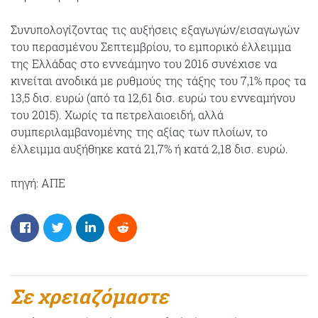
Συνυπολογίζοντας τις αυξήσεις εξαγωγών/εισαγωγών
του περασμένου Σεπτεμβρίου, το εμπορικό έλλειμμα
της Ελλάδας στο εννεάμηνο του 2016 συνέχισε να
κινείται ανοδικά με ρυθμούς της τάξης του 7,1% προς τα
13,5 δισ. ευρώ (από τα 12,61 δισ. ευρώ του εννεαμήνου
του 2015). Χωρίς τα πετρελαιοειδή, αλλά
συμπεριλαμβανομένης της αξίας των πλοίων, το
έλλειμμα αυξήθηκε κατά 21,7% ή κατά 2,18 δισ. ευρώ.
πηγή: ΑΠΕ
Σε χρειαζόμαστε