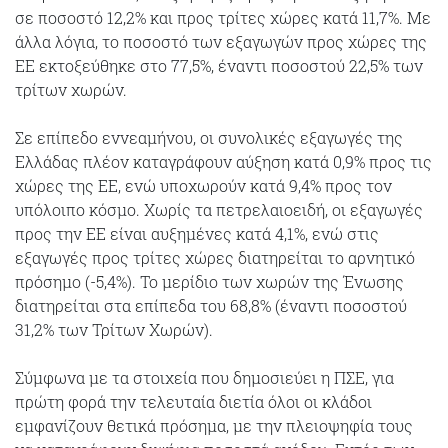
σε ποσοστό 12,2% και προς τρίτες χώρες κατά 11,7%. Με
άλλα λόγια, το ποσοστό των εξαγωγών προς χώρες της
ΕΕ εκτοξεύθηκε στο 77,5%, έναντι ποσοστού 22,5% των
τρίτων χωρών.
Σε επίπεδο εννεαμήνου, οι συνολικές εξαγωγές της
Ελλάδας πλέον καταγράφουν αύξηση κατά 0,9% προς τις
χώρες της ΕΕ, ενώ υποχωρούν κατά 9,4% προς τον
υπόλοιπο κόσμο. Χωρίς τα πετρελαιοειδή, οι εξαγωγές
προς την ΕΕ είναι αυξημένες κατά 4,1%, ενώ στις
εξαγωγές προς τρίτες χώρες διατηρείται το αρνητικό
πρόσημο (-5,4%). Το μερίδιο των χωρών της Ένωσης
διατηρείται στα επίπεδα του 68,8% (έναντι ποσοστού
31,2% των Τρίτων Χωρών).
Σύμφωνα με τα στοιχεία που δημοσιεύει η ΠΣΕ, για
πρώτη φορά την τελευταία διετία όλοι οι κλάδοι
εμφανίζουν θετικά πρόσημα, με την πλειοψηφία τους