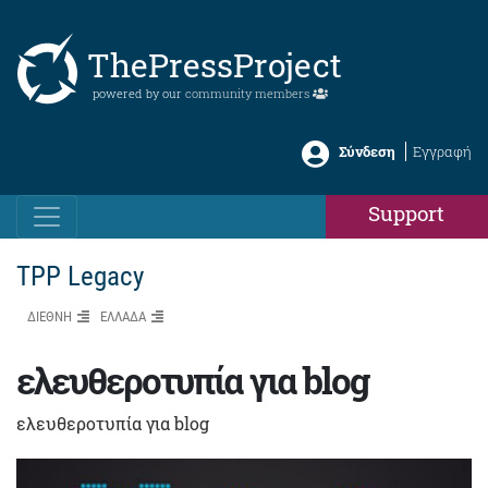
ThePressProject
powered by our
community members
Σύνδεση
Εγγραφή
Support
TPP Legacy
ΔΙΕΘΝΗ
ΕΛΛΑΔΑ
ελευθεροτυπία για blog
ελευθεροτυπία για blog