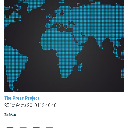
The Press Project
25 Ιουλίου 2010
|
12:46:48
Σχόλια