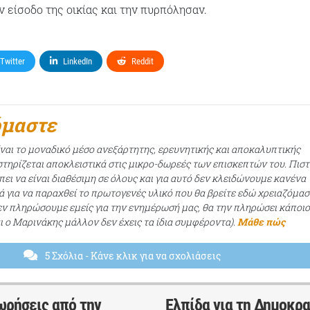
ν είσοδο της οικίας και την πυρπόλησαν.
Twitter
LinkedIn
Reddit
όμαστε
ίναι το μοναδικό μέσο ανεξάρτητης, ερευνητικής και αποκαλυπτικής
τηρίζεται αποκλειστικά στις μικρο-δωρεές των επισκεπτών του. Πισ
ει να είναι διαθέσιμη σε όλους και για αυτό δεν κλειδώνουμε κανένα
ά για να παραχθεί το πρωτογενές υλικό που θα βρείτε εδώ χρειαζόμασ
εν πληρώσουμε εμείς για την ενημέρωσή μας, θα την πληρώσει κάποι
αι ο Μαρινάκης μάλλον δεν έχεις τα ίδια συμφέροντα).
Μάθε πώς
5 Σχόλια
- Κάνε κλικ για να σχολιάσεις
ωρήσεις από την
Ελπίδα για τη Δημοκρα