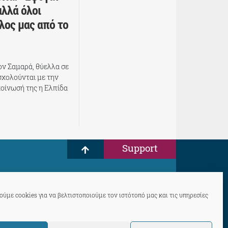
αλλά όλοι
λος μας από το
ον Σαμαρά, θύελλα σε
σχολούνται με την
κοίνωσή της η Ελπίδα
Support
ύμε cookies για να βελτιστοποιούμε τον ιστότοπό μας και τις υπηρεσίες