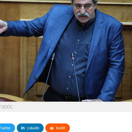
/ SOOC
Twitter
LinkedIn
Reddit