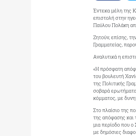
Έντεκα μέλη της Κ
επιστολή στην ηγε
Παύλου Πολάκη απ
Ζητούν, επίσης, τ
Γραμματείας, παρου
Αναλυτικά η επιστ
«Η πρόσφατη απόφα
του βουλευτή Χανί
της Πολιτικής Γρα
σοβαρά ερωτήματα 
κόμματος, με δυνη
Στο πλαίσιο της π
της απόφασης και 
μια περίοδο που ο 
με δημόσιες διαφ