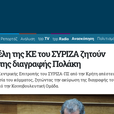
tpp.
TV
Ανασκόπηση
Πολιτισμ
Ρεπορτάζ
Ανάλυση
tpp.
Radio
λη της ΚΕ του ΣΥΡΙΖΑ ζητούν
της διαγραφής Πολάκη
Κεντρικής Επιτροπής του ΣΥΡΙΖΑ-ΠΣ από την Κρήτη απέστε
σία του κόμματος, ζητώντας την ακύρωση της διαγραφής το
ό την Κοινοβουλευτική Ομάδα.