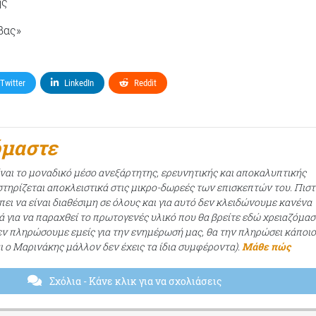
ης
βας»
Twitter
LinkedIn
Reddit
όμαστε
ίναι το μοναδικό μέσο ανεξάρτητης, ερευνητικής και αποκαλυπτικής
τηρίζεται αποκλειστικά στις μικρο-δωρεές των επισκεπτών του. Πισ
ει να είναι διαθέσιμη σε όλους και για αυτό δεν κλειδώνουμε κανένα
ά για να παραχθεί το πρωτογενές υλικό που θα βρείτε εδώ χρειαζόμασ
εν πληρώσουμε εμείς για την ενημέρωσή μας, θα την πληρώσει κάποι
αι ο Μαρινάκης μάλλον δεν έχεις τα ίδια συμφέροντα).
Μάθε πώς
Σχόλια
- Κάνε κλικ για να σχολιάσεις