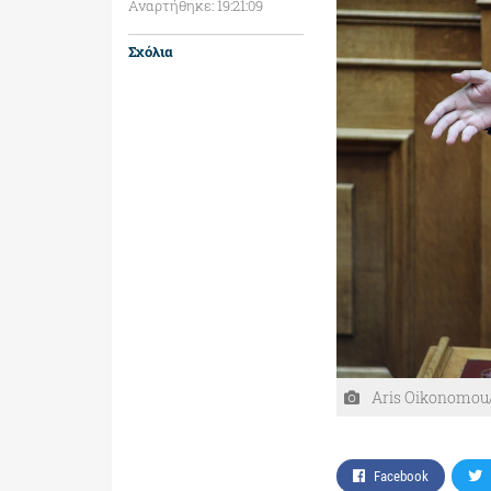
Αναρτήθηκε: 19:21:09
Σχόλια
Aris Oikonomou
Facebook