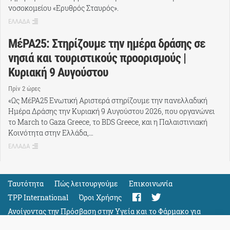
νοσοκομείου «Ερυθρός Σταυρός».
ΕΛΛΑΔΑ
ΜέΡΑ25: Στηρίζουμε την ημέρα δράσης σε
νησιά και τουριστικούς προορισμούς |
Κυριακή 9 Αυγούστου
Πρίν 2 ώρες
«Ως ΜέΡΑ25 Ενωτική Αριστερά στηρίζουμε την πανελλαδική
Ημέρα Δράσης την Κυριακή 9 Αυγούστου 2026, που οργανώνει
το March to Gaza Greece, το BDS Greece, και η Παλαιστινιακή
Κοινότητα στην Ελλάδα,…
ΕΛΛΑΔΑ
Ταυτότητα
Πώς λειτουργούμε
Eπικοινωνία
TPP International
Όροι Χρήσης
Ανοίγοντας την Πρόσβαση στην Υγεία και το Φάρμακο για
Όλους