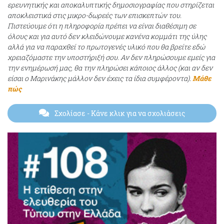
ερευνητικής και αποκαλυπτικής δημοσιογραφίας που στηρίζεται
αποκλειστικά στις μικρο-δωρεές των επισκεπτών του.
Πιστεύουμε ότι η πληροφορία πρέπει να είναι διαθέσιμη σε
όλους και για αυτό δεν κλειδώνουμε κανένα κομμάτι της ύλης
αλλά για να παραχθεί το πρωτογενές υλικό που θα βρείτε εδώ
χρειαζόμαστε την υποστήριξή σου. Αν δεν πληρώσουμε εμείς για
την ενημέρωσή μας, θα την πληρώσει κάποιος άλλος (και αν δεν
είσαι ο Μαρινάκης μάλλον δεν έχεις τα ίδια συμφέροντα).
Μάθε
πώς
Σχολίασε
- Κάνε κλικ για να σχολιάσεις