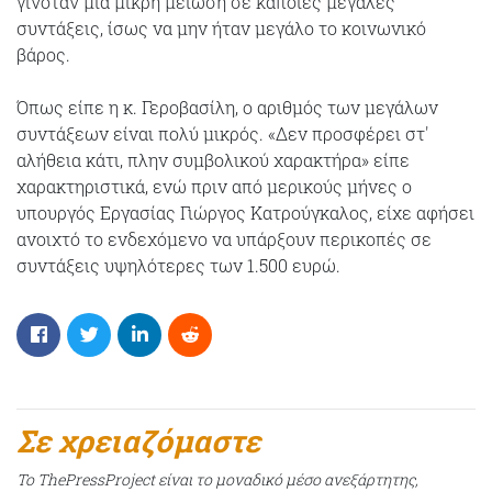
γινόταν μια μικρή μείωση σε κάποιες μεγάλες
συντάξεις, ίσως να μην ήταν μεγάλο το κοινωνικό
βάρος.
Όπως είπε η κ. Γεροβασίλη, ο αριθμός των μεγάλων
συντάξεων είναι πολύ μικρός. «Δεν προσφέρει στ'
αλήθεια κάτι, πλην συμβολικού χαρακτήρα» είπε
χαρακτηριστικά, ενώ πριν από μερικούς μήνες ο
υπουργός Εργασίας Γιώργος Κατρούγκαλος, είχε αφήσει
ανοιχτό το ενδεχόμενο να υπάρξουν περικοπές σε
συντάξεις υψηλότερες των 1.500 ευρώ.
Σε χρειαζόμαστε
Το ThePressProject είναι το μοναδικό μέσο ανεξάρτητης,