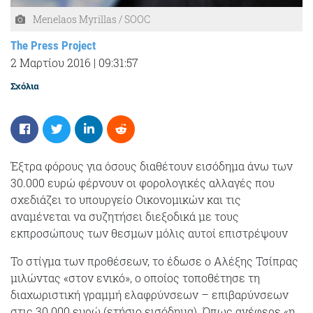
Menelaos Myrillas / SOOC
The Press Project
2 Μαρτίου 2016
|
09:31:57
Σχόλια
Έξτρα φόρους για όσους διαθέτουν εισόδημα άνω των
30.000 ευρώ φέρνουν οι φορολογικές αλλαγές που
σχεδιάζει το υπουργείο Οικονομικών και τις
αναμένεται να συζητήσει διεξοδικά με τους
εκπροσώπους των θεσμων μόλις αυτοί επιστρέψουν
Το στίγμα των προθέσεων, το έδωσε ο Αλέξης Τσίπρας
μιλώντας «στον ενικό», ο οποίος τοποθέτησε τη
διαχωριστική γραμμή ελαφρύνσεων – επιβαρύνσεων
στις 30.000 ευρώ (ετήσιο εισόδημα). Όπως ανέφερε «η