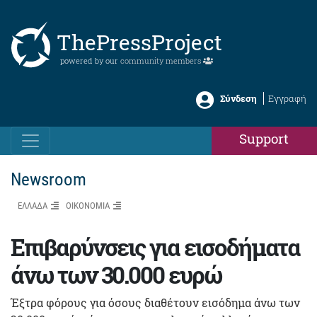
ThePressProject
powered by our
community members
Σύνδεση
Εγγραφή
Support
Newsroom
ΕΛΛΑΔΑ
ΟΙΚΟΝΟΜΙΑ
Επιβαρύνσεις για εισοδήματα
άνω των 30.000 ευρώ
Έξτρα φόρους για όσους διαθέτουν εισόδημα άνω των