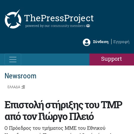
ThePressProject
powered by our
community members
Σύνδεση
Εγγραφή
Support
Newsroom
ΕΛΛΑΔΑ
Επιστολή στήριξης του TMP
από τον Γιώργο Πλειό
Ο Πρόεδρος του τμήματος ΜΜΕ του Εθνικού