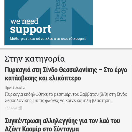
Στην κατηγορία
Πυρκαγιά στη Σίνδο Θεσσαλονίκης – Στο έργο
κατάσβεσης και ελικόπτερο
Πρίν 8 λεπτά
Πυρκαγιά εκδηλώθηκε το μεσημέρι του Σαββάτου (8/8) στη Σίνδο
Θεσσαλονίκης, με τις φλόγες να καίνε χαμηλή βλάστηση.
ΕΛΛΑΔΑ
Συγκέντρωση αλληλεγγύης για τον λαό του
Αζάντ Κασμίρ στο Σύνταγμα