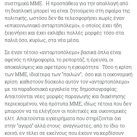
συστημικά ΜΜΕ. Η προσπάθεια για την απαλλαγή από
τη διαπλοκή μπορεί να είναι ζητούμενο στη σφαίρα της
πολιτικής, ωστόσο δεν θα τελεσφορήσει χωρίς έναν
«επικοινωνιακό ανταρτοπόλεμο», ο οποίος έχει ήδη
ξεκινήσει και έχει εκλάβει πολλές μορφές τόσο στα
παλιά όσο, κυρίως, στα νέα μέσα.
Σε έναν τέτοιο «ανταρτοπόλεμο» βασικά όπλα είναι
αφενός η πληροφορία, το ρεπορτάζ, η έρευνα, οι
αποκαλύψεις και αφετέρου η εγκυρότητα. Τόσο η κρίση
των ΜΜΕ, ιδιαίτερα των “παιλών”, όσο και η οικονομική
κρίση καθιστούν δύσκολο αυτόν τον «ανταρτοπόλεμο»
με τα παραδοσιακά εργαλεία της δημοσιογραφίας.
Απαιτούνται νέες μορφές παραγωγής και διακίνησης
περιεχομένου, νέα πρότυπα ΜΜΕ, ιδίως τέτοια που δεν
μπορούν να τα ελέγξουν οι πολιτικές και οικονομικές
ελίτ. Απαιτούνται εγχειρήματα που στηρίζονται όχι
στην “αγορά” αλλά στους αναγνώστες, από το ίδιο το
κοινό, εν τέλει σε εκείνους που έχουν να κερδίσουν