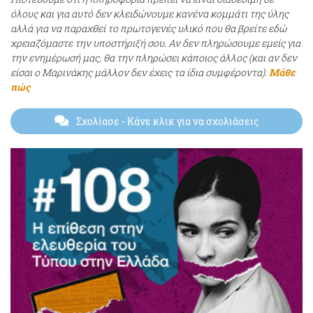
όλους και για αυτό δεν κλειδώνουμε κανένα κομμάτι της ύλης
αλλά για να παραχθεί το πρωτογενές υλικό που θα βρείτε εδώ
χρειαζόμαστε την υποστήριξή σου. Αν δεν πληρώσουμε εμείς για
την ενημέρωσή μας, θα την πληρώσει κάποιος άλλος (και αν δεν
είσαι ο Μαρινάκης μάλλον δεν έχεις τα ίδια συμφέροντα).
Μάθε
πώς
Σχολίασε
- Κάνε κλικ για να σχολιάσεις