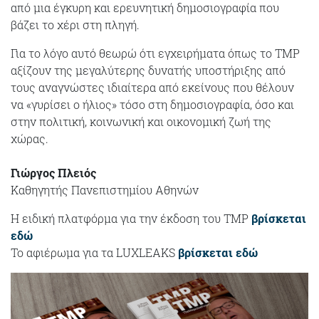
από μια έγκυρη και ερευνητική δημοσιογραφία που
βάζει το χέρι στη πληγή.
Για το λόγο αυτό θεωρώ ότι εγχειρήματα όπως το ΤΜΡ
αξίζουν της μεγαλύτερης δυνατής υποστήριξης από
τους αναγνώστες ιδιαίτερα από εκείνους που θέλουν
να «γυρίσει ο ήλιος» τόσο στη δημοσιογραφία, όσο και
στην πολιτική, κοινωνική και οικονομική ζωή της
χώρας.
Γιώργος Πλειός
Καθηγητής Πανεπιστημίου Αθηνών
H ειδική πλατφόρμα για την έκδοση του TMP
βρίσκεται
εδώ
Το αφιέρωμα για τα LUXLEAKS
βρίσκεται εδώ