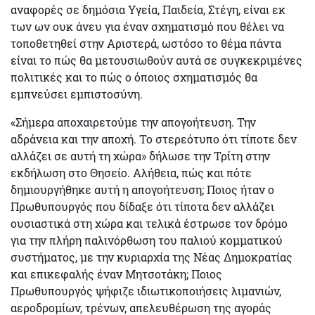
αναφορές σε δημόσια Υγεία, Παιδεία, Στέγη, είναι εκ
των ων ουκ άνευ για έναν σχηματισμό που θέλει να
τοποθετηθεί στην Αριστερά, ωστόσο το θέμα πάντα
είναι το πώς θα μετουσιωθούν αυτά σε συγκεκριμένες
πολιτικές και το πώς ο όποιος σχηματισμός θα
εμπνεύσει εμπιστοσύνη.
«Σήμερα αποχαιρετούμε την απογοήτευση. Την
αδράνεια και την αποχή. Το στερεότυπο ότι τίποτε δεν
αλλάζει σε αυτή τη χώρα» δήλωσε την Τρίτη στην
εκδήλωση στο Θησείο. Αλήθεια, πώς και πότε
δημιουργήθηκε αυτή η απογοήτευση; Ποιος ήταν ο
Πρωθυπουργός που δίδαξε ότι τίποτα δεν αλλάζει
ουσιαστικά στη χώρα και τελικά έστρωσε τον δρόμο
για την πλήρη παλινόρθωση του παλιού κομματικού
συστήματος, με την κυριαρχία της Νέας Δημοκρατίας
και επικεφαλής έναν Μητσοτάκη; Ποιος
Πρωθυπουργός ψήφιζε ιδιωτικοποιήσεις λιμανιών,
αεροδρομίων, τρένων, απελευθέρωση της αγοράς