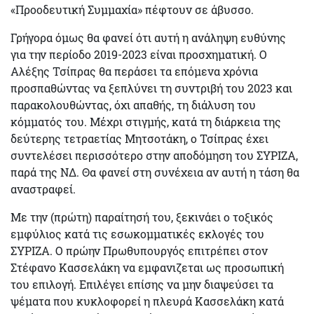
«Προοδευτική Συμμαχία» πέφτουν σε άβυσσο.
Γρήγορα όμως θα φανεί ότι αυτή η ανάληψη ευθύνης
για την περίοδο 2019-2023 είναι προσχηματική. Ο
Αλέξης Τσίπρας θα περάσει τα επόμενα χρόνια
προσπαθώντας να ξεπλύνει τη συντριβή του 2023 και
παρακολουθώντας, όχι απαθής, τη διάλυση του
κόμματός του. Μέχρι στιγμής, κατά τη διάρκεια της
δεύτερης τετραετίας Μητσοτάκη, ο Τσίπρας έχει
συντελέσει περισσότερο στην αποδόμηση του ΣΥΡΙΖΑ,
παρά της ΝΔ. Θα φανεί στη συνέχεια αν αυτή η τάση θα
αναστραφεί.
Με την (πρώτη) παραίτησή του, ξεκινάει ο τοξικός
εμφύλιος κατά τις εσωκομματικές εκλογές του
ΣΥΡΙΖΑ. Ο πρώην Πρωθυπουργός επιτρέπει στον
Στέφανο Κασσελάκη να εμφανιζεται ως προσωπική
του επιλογή. Επιλέγει επίσης να μην διαψεύσει τα
ψέματα που κυκλοφορεί η πλευρά Κασσελάκη κατά