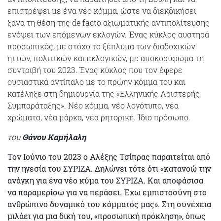
επιστρέψει με ένα νέο κόμμα, ώστε να διεκδικήσει
ξανα τη θέση της de facto αξιωματικής αντιπολίτευσης
ενόψει των επόμενων εκλογών. Ένας κύκλος αυστηρά
προσωπικός, με στόχο το ξέπλυμα των διαδοχικών
ηττών, πολιτικών και εκλογικών, με αποκορύφωμα τη
συντριβή του 2023. Ένας κύκλος που τον έφερε
ουσιαστικά αντίπαλο με το πρώην κόμμα του και
κατέληξε στη δημιουργία της «Ελληνικής Αριστερής
Συμπαράταξης». Νέο κόμμα, νέο λογότυπο, νέα
χρώματα, νέα μάρκα, νέα ρητορική. Ίδιο πρόσωπο.
του
Θάνου Καμήλαλη
Τον Ιούνιο του 2023 ο Αλέξης Τσίπρας παραιτείται από
την ηγεσία του ΣΥΡΙΖΑ. Δηλώνει τότε ότι «κατανοώ την
ανάγκη για ένα νέο κύμα του ΣΥΡΙΖΑ. Και αποφάσισα
να παραμερίσω για να περάσει. Έχω εμπιστοσύνη στο
ανθρώπινο δυναμικό του κόμματός μας». Στη συνέχεια
μιλάει για μια δική του, «προσωπική πρόκληση», όπως