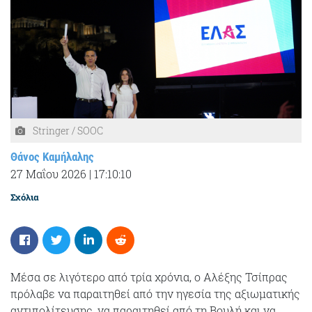
Stringer / SOOC
Θάνος Καμήλαλης
27 Μαΐου 2026
|
17:10:10
Σχόλια
Μέσα σε λιγότερο από τρία χρόνια, ο Αλέξης Τσίπρας
πρόλαβε να παραιτηθεί από την ηγεσία της αξιωματικής
αντιπολίτευσης, να παραιτηθεί από τη Βουλή και να