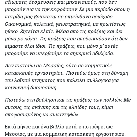
αξιώματα, δεσμεύσεις και μηχανισμούς, που δεν
μπορούν πια να την εκφράσουν. Σε μια περίοδο όπου η
πατρίδα μας βρίσκεται σε επικίνδυνο αδιέξοδο.
Οικονομικό, πολιτικό, γεωστρατηγικό, μα πρωτίστως
ηθικό. Ζητείται ελπίς. Μέσα από τις πράξεις και όχι
μόνο με λόγια. Τις πράξεις που αποδεικνύουν ότι δεν
είμαστε όλοι ίδιοι. Τις πράξεις, που μόνο μ’ αυτές
μπορούμε να υπερβούμε τα σημερινά αδιέξοδα.
Δεν πιστεύω σε Μεσσίες, ούτε σε κομματικές
κατασκευές εργαστηρίου.
Πιστεύω όμως στη δύναμη
του λαϊκού κινήματος που παλεύει συλλογικά για
κοινωνική δικαιοσύνη.
Πιστεύω στη βούληση και τις πράξεις των πολλών. Με
αυτούς, τις ανάγκες και τις ελπίδες τους, είμαι
αποφασισμένος να συναντηθώ»
Επτά μήνες και ένα βιβλίο μετά, επιστρέφει ως
Μεσσίας, με μια κομματική κατασκευή εργαστηρίου.