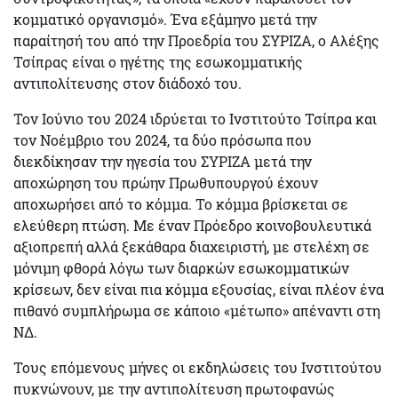
κομματικό οργανισμό
». Ένα εξάμηνο μετά την
παραίτησή του από την Προεδρία του ΣΥΡΙΖΑ, ο Αλέξης
Τσίπρας είναι ο ηγέτης της εσωκομματικής
αντιπολίτευσης στον διάδοχό του.
Τον Ιούνιο του 2024 ιδρύεται το Ινστιτούτο Τσίπρα και
τον Νοέμβριο του 2024, τα δύο πρόσωπα που
διεκδίκησαν την ηγεσία του ΣΥΡΙΖΑ μετά την
αποχώρηση του πρώην Πρωθυπουργού έχουν
αποχωρήσει από το κόμμα. Το κόμμα βρίσκεται σε
ελεύθερη πτώση. Με έναν Πρόεδρο κοινοβουλευτικά
αξιοπρεπή αλλά ξεκάθαρα διαχειριστή, με στελέχη σε
μόνιμη φθορά λόγω των διαρκών εσωκομματικών
κρίσεων, δεν είναι πια κόμμα εξουσίας, είναι πλέον ένα
πιθανό συμπλήρωμα σε κάποιο «μέτωπο» απέναντι στη
ΝΔ.
Τους επόμενους μήνες οι εκδηλώσεις του Ινστιτούτου
πυκνώνουν, με την αντιπολίτευση πρωτοφανώς