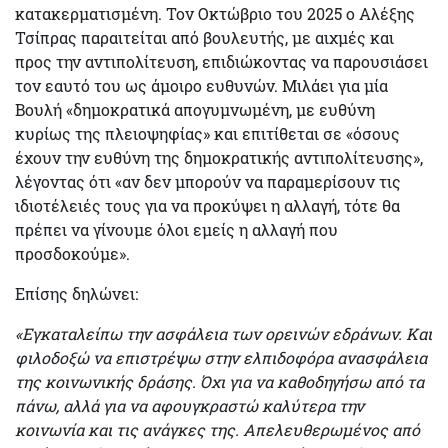
κατακερματισμένη. Τον Οκτώβριο του 2025 ο Αλέξης
Τσίπρας παραιτείται από βουλευτής, με αιχμές και
προς την αντιπολίτευση, επιδιώκοντας να παρουσιάσει
τον εαυτό του ως άμοιρο ευθυνών. Μιλάει για μία
Βουλή «δημοκρατικά απογυμνωμένη, με ευθύνη
κυρίως της πλειοψηφίας» και επιτίθεται σε «όσους
έχουν την ευθύνη της δημοκρατικής αντιπολίτευσης»,
λέγοντας ότι «αν δεν μπορούν να παραμερίσουν τις
ιδιοτέλειές τους για να προκύψει η αλλαγή, τότε θα
πρέπει να γίνουμε όλοι εμείς η αλλαγή που
προσδοκούμε».
Επίσης δηλώνει:
«Εγκαταλείπω την ασφάλεια των ορεινών εδράνων. Και
φιλοδοξώ να επιστρέψω στην ελπιδοφόρα ανασφάλεια
της κοινωνικής δράσης.
Όχι για να καθοδηγήσω από τα
πάνω, αλλά για να αφουγκραστώ καλύτερα την
κοινωνία και τις ανάγκες της.
Απελευθερωμένος από