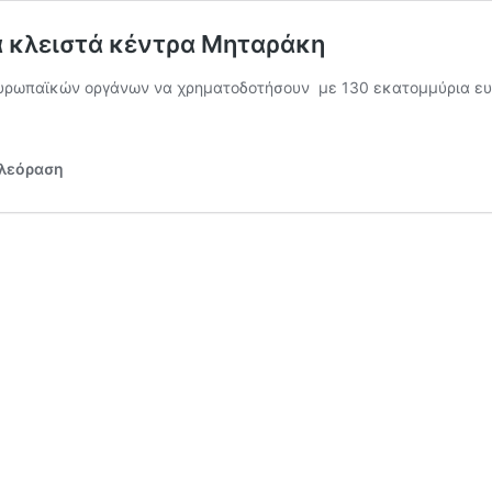
α κλειστά κέντρα Μηταράκη
ευρωπαϊκών οργάνων να χρηματοδοτήσουν με 130 εκατομμύρια ευ
ηλεόραση