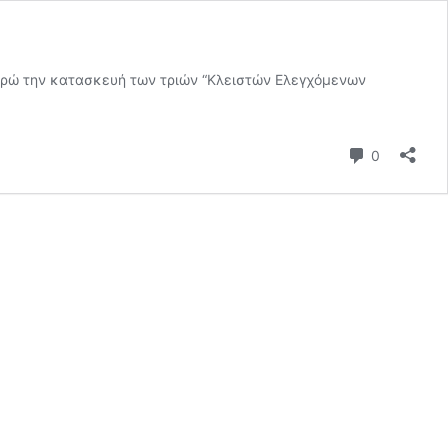
ρώ την κατασκευή των τριών “Κλειστών Ελεγχόμενων
Σχόλια
0