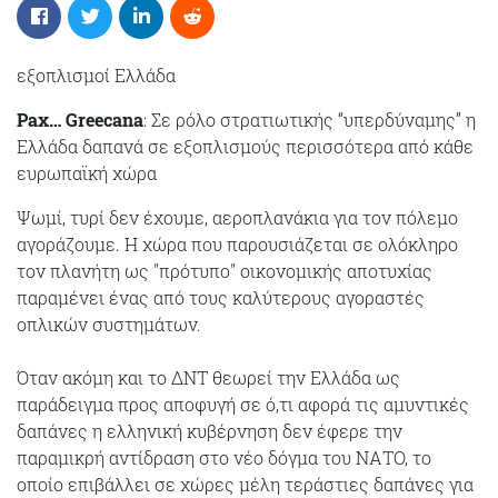
εξοπλισμοί Ελλάδα
Pax… Greecana
: Σε ρόλο στρατιωτικής “υπερδύναμης” η
Ελλάδα δαπανά σε εξοπλισμούς περισσότερα από κάθε
ευρωπαϊκή χώρα
Ψωμί, τυρί δεν έχουμε, αεροπλανάκια για τον πόλεμο
αγοράζουμε. Η χώρα που παρουσιάζεται σε ολόκληρο
τον πλανήτη ως "πρότυπο" οικονομικής αποτυχίας
παραμένει ένας από τους καλύτερους αγοραστές
οπλικών συστημάτων.
Όταν ακόμη και το ΔΝΤ θεωρεί την Ελλάδα ως
παράδειγμα προς αποφυγή σε ό,τι αφορά τις αμυντικές
δαπάνες η ελληνική κυβέρνηση δεν έφερε την
παραμικρή αντίδραση στο νέο δόγμα του ΝΑΤΟ, το
οποίο επιβάλλει σε χώρες μέλη τεράστιες δαπάνες για