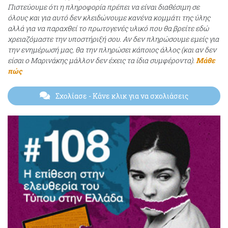
Πιστεύουμε ότι η πληροφορία πρέπει να είναι διαθέσιμη σε
όλους και για αυτό δεν κλειδώνουμε κανένα κομμάτι της ύλης
αλλά για να παραχθεί το πρωτογενές υλικό που θα βρείτε εδώ
χρειαζόμαστε την υποστήριξή σου. Αν δεν πληρώσουμε εμείς για
την ενημέρωσή μας, θα την πληρώσει κάποιος άλλος (και αν δεν
είσαι ο Μαρινάκης μάλλον δεν έχεις τα ίδια συμφέροντα).
Μάθε
πώς
Σχολίασε
- Κάνε κλικ για να σχολιάσεις