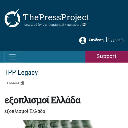
ThePressProject
powered by our
community members
Σύνδεση
Εγγραφή
Support
TPP Legacy
ΕΛΛΑΔΑ
εξοπλισμοί Ελλάδα
εξοπλισμοί Ελλάδα