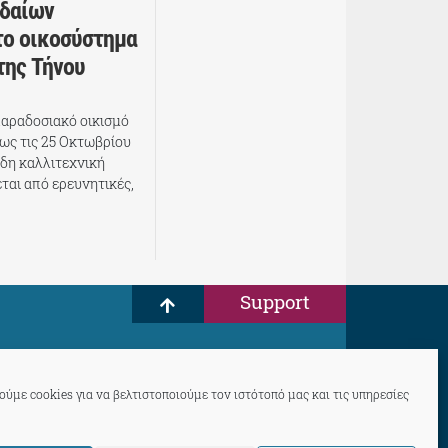
υδαίων
το οικοσύστημα
της Τήνου
 παραδοσιακό οικισμό
έως τις 25 Οκτωβρίου
δη καλλιτεχνική
ται από ερευνητικές,
Support
ύμε cookies για να βελτιστοποιούμε τον ιστότοπό μας και τις υπηρεσίες