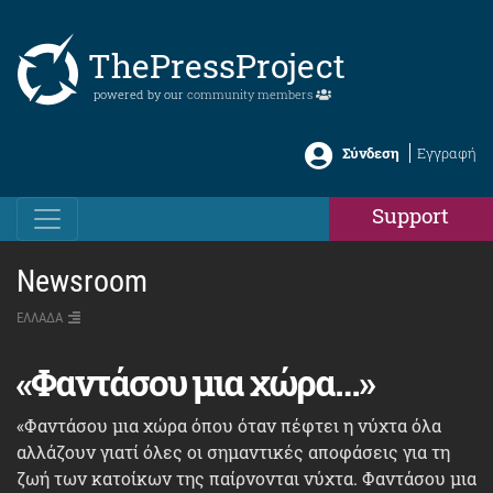
ThePressProject
powered by our
community members
Σύνδεση
Εγγραφή
Support
Newsroom
ΕΛΛΑΔΑ
«Φαντάσου μια χώρα…»
«Φαντάσου μια χώρα όπου όταν πέφτει η νύχτα όλα
αλλάζουν γιατί όλες οι σημαντικές αποφάσεις για τη
ζωή των κατοίκων της παίρνονται νύχτα. Φαντάσου μια