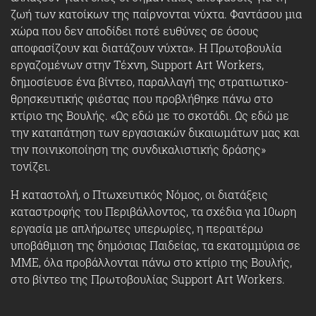
ζωή των κατοίκων της παίρνονται νύχτα. Φαντάσου μια
χώρα που δεν αποδίδει ποτέ ευθύνες σε όσους
αποφασίζουν και διατάζουν νύχτα». Η Πρωτοβουλία
εργαζομένων στην Τέχνη, Support Art Workers,
δημοσίευσε ένα βίντεο, παραλλαγή της στρατιωτικο-
θρησκευτικής φιέστας που προβλήθηκε πάνω στο
κτίριο της Βουλής. «Ως εδώ με το σκοτάδι. Ως εδώ με
την καταπάτηση των εργασιακών δικαιωμάτων μας και
την ποινικοποίηση της συνδικαλιστικής δράσης»
τονίζει.
H καταστολή, ο Πτωχευτικός Νόμος, οι διατάξεις
καταστροφής του Περιβάλλοντος, τα σχέδια για 10ωρη
εργασία με απλήρωτες υπερωρίες, η περαιτέρω
υποβάθμιση της δημόσιας Παιδείας, τα εκατομμύρια σε
ΜΜΕ, όλα προβάλλονται πάνω στο κτίριο της Βουλής,
στο βίντεο της Πρωτοβουλίας Support Art Workers.