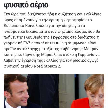
φυσικό αέριο
Την ώρα που διεξάγεται ήδη η συζήτηση και ενώ λίγες
ώρες απομένουν για την κρίσιμη ψηφοφορία στο
Ευρωπαϊκό Κοινοβούλιο για την οδηγία για τα
πνευματικά δικαιώματα στον ψηφιακό κόσμο, που θα
πλήξει την ελευθερία της έκφρασης στο διαδίκτυο, η
γερμανική FAZ αποκαλύπτει πως η συμφωνία είναι
προϊόν ανταλλαγής μεταξύ της κυβέρνησης Μακρόν
και της κυβέρνησης Μέρκελ, με στόχο η Γερμανία να
λάβει την έγκριση της Γαλλίας για τον ρωσικό αγωγό
φυσικού αερίου Nord Stream 2.