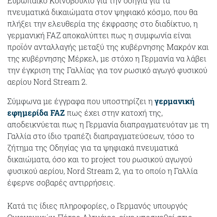
Ευρωπαϊκό Κοινοβούλιο για την οδηγία για τα
πνευματικά δικαιώματα στον ψηφιακό κόσμο, που θα
πλήξει την ελευθερία της έκφρασης στο διαδίκτυο, η
γερμανική FAZ αποκαλύπτει πως η συμφωνία είναι
προϊόν ανταλλαγής μεταξύ της κυβέρνησης Μακρόν και
της κυβέρνησης Μέρκελ, με στόχο η Γερμανία να λάβει
την έγκριση της Γαλλίας για τον ρωσικό αγωγό φυσικού
αερίου Nord Stream 2.
Σύμφωνα με έγγραφα που υποστηρίζει η
γερμανική
εφημερίδα FAZ
πως έχει στην κατοχή της,
αποδεικνύεται πως η Γερμανία διαπραγματευόταν με τη
Γαλλία στο ίδιο τραπέζι διαπραγματεύσεων, τόσο το
ζήτημα της Οδηγίας για τα ψηφιακά πνευματικά
δικαιώματα, όσο και το project του ρωσικού αγωγού
φυσικού αερίου, Nord Stream 2, για το οποίο η Γαλλία
έφερνε σοβαρές αντιρρήσεις.
Κατά τις ίδιες πληροφορίες, ο Γερμανός υπουργός