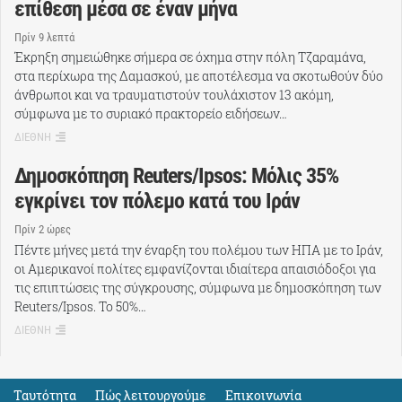
επίθεση μέσα σε έναν μήνα
Πρίν 9 λεπτά
Έκρηξη σημειώθηκε σήμερα σε όχημα στην πόλη Τζαραμάνα,
στα περίχωρα της Δαμασκού, με αποτέλεσμα να σκοτωθούν δύο
άνθρωποι και να τραυματιστούν τουλάχιστον 13 ακόμη,
σύμφωνα με το συριακό πρακτορείο ειδήσεων…
ΔΙΕΘΝΗ
Δημοσκόπηση Reuters/Ipsos: Μόλις 35%
εγκρίνει τον πόλεμο κατά του Ιράν
Πρίν 2 ώρες
Πέντε μήνες μετά την έναρξη του πολέμου των ΗΠΑ με το Ιράν,
οι Αμερικανοί πολίτες εμφανίζονται ιδιαίτερα απαισιόδοξοι για
τις επιπτώσεις της σύγκρουσης, σύμφωνα με δημοσκόπηση των
Reuters/Ipsos. Το 50%…
ΔΙΕΘΝΗ
Ταυτότητα
Πώς λειτουργούμε
Eπικοινωνία