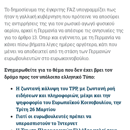
Το δημοσίευμα της έγκριτης FAZ υπογραμμίζει πως
ήταν η γαλλική κυβέρνηση που πρότεινε να αποσύρει
τις αντιρρήσεις της για τον ρωσικό αγωγό φυσικού
αερίου, αρκεί η Γερμανία να απέσυρε τις ανησυχίες της
για το άρθρο 13. Όπερ και εγέννετο, με τη Γερμανία να
κάνει πίσω βήματα λίγες ημέρες αργότερα, κάτι που
μένει να αποδειχτεί από τη στάση των Γερμανών
ευρωβουλευτών στο ευρωκοινοβούλιο.
Ενημερωθείτε για το θέμα που δεν έχει βρει τον
δρόμο προς τον υπόλοιπο ελληνικό Τύπο:
Η ζωντανή κάλυψη του TPP, με ζωντανή ροή
ειδήσεων και πληροφοριών, μέχρι και την
ψηφοφορία του Ευρωπαϊκού Κοινοβουλίου, την
Τρίτη 26 Μαρτίου
Γιατί οι ευρωβουλευτές πρέπει να
υπερασπιστούν το Ίντερνετ