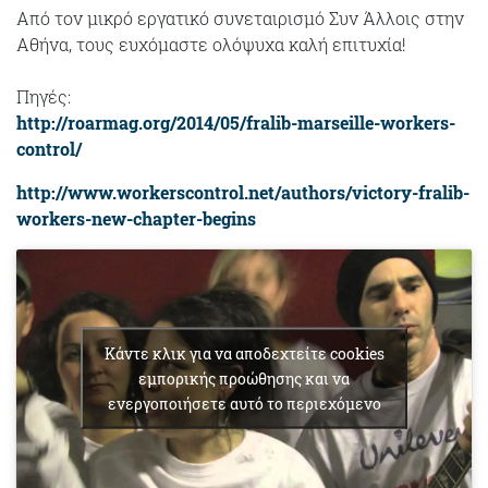
Από τον μικρό εργατικό συνεταιρισμό Συν Άλλοις στην
Αθήνα, τους ευχόμαστε ολόψυχα καλή επιτυχία!
Πηγές:
http://roarmag.org/2014/05/fralib-marseille-workers-
control/
http://www.workerscontrol.net/authors/victory-fralib-
workers-new-chapter-begins
Κάντε κλικ για να αποδεχτείτε cookies
εμπορικής προώθησης και να
ενεργοποιήσετε αυτό το περιεχόμενο