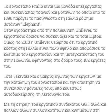
Το εργοστάσιο Fralib είναι μια μονάδα επεξεργασίας
και συσκευασίας τσαγιού και βοτάνων, το οποίο από το
1896 παράγει το πασίγνωστο στη Γαλλία ρόφημα
βοτάνων “Elephant”.
Όταν αγοράστηκε από την πολυεθνική Unilever, το
εργοστάσιο άρχισε να συσκευάζει και το τσάι Lipton.
Όμως, το 2010 η Unilever θεώρησε ότι το εργατικό
κόστος στη Γαλλία είναι πολύ υψηλό και αποφάσισε το
κλείσιμο του εργοστασίου και τη μετεγκατάστασή του
στην Πολωνία, αφήνοντας στο δρόμο τους 182 εργάτες
του.
Τότε ξεκινάει και ο μακρύς αγώνας των εργατών, με
την κατάληψη του εργοστασίου και την απαίτηση να
συνεχίσουν μόνοι/ες τους, υπό καθεστώς
αυτοδιαχείρισης, τη λειτουργία του.
Με τη στήριξη του εργατικού συνδικάτου GGT, αλλά και
πολλών άλλων συλλογικοτήτων και κινημάτων στη