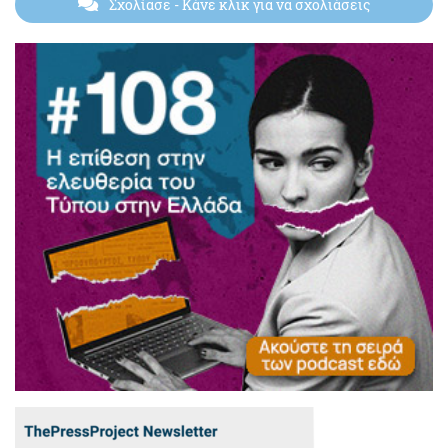
Σχολίασε
- Κάνε κλικ για να σχολιάσεις