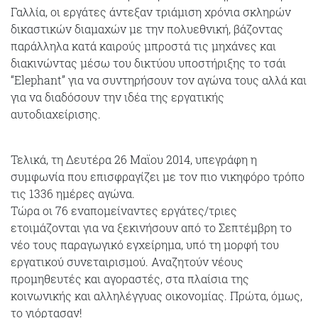
Γαλλία, οι εργάτες άντεξαν τριάμιση χρόνια σκληρών
δικαστικών διαμαχών με την πολυεθνική, βάζοντας
παράλληλα κατά καιρούς μπροστά τις μηχάνες και
διακινώντας μέσω του δικτύου υποστήριξης το τσάι
“Elephant” για να συντηρήσουν τον αγώνα τους αλλά και
για να διαδόσουν την ιδέα της εργατικής
αυτοδιαχείρισης.
Τελικά, τη Δευτέρα 26 Μαϊου 2014, υπεγράφη η
συμφωνία που επισφραγίζει με τον πιο νικηφόρο τρόπο
τις 1336 ημέρες αγώνα.
Τώρα οι 76 εναπομείναντες εργάτες/τριες
ετοιμάζονται για να ξεκινήσουν από το Σεπτέμβρη το
νέο τους παραγωγικό εγχείρημα, υπό τη μορφή του
εργατικού συνεταιρισμού. Αναζητούν νέους
προμηθευτές και αγοραστές, στα πλαίσια της
κοινωνικής και αλληλέγγυας οικονομίας. Πρώτα, όμως,
το γιόρτασαν!