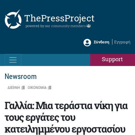
ThePressProject
powered by our
community members
Σύνδεση
Εγγραφή
Support
Newsroom
ΔΙΕΘΝΗ
ΟΙΚΟΝΟΜΙΑ
Γαλλία: Μια τεράστια νίκη για
τους εργάτες του
κατειλημμένου εργοστασίου