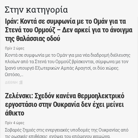
Στην κατηγορία
Ιράν: Κοντά σε συμφωνία με το Ομάν για τα
Στενά του Ορμούζ – Δεν αρκεί για το άνοιγμα
της θαλάσσιας οδού
Πρίν 2 ώρες
Κοντά σε συμφωνία με το Ομάν για μια νέα διαδρομή διέλευσης
πλοίων από τα Στενά του Ορμούζ βρίσκονται, σύμφωνα με τον
Ιρανό υπουργό Εξωτερικών Αμπάς Αραγτσί, οι δύο χώρες.
Ωστόσο,…
ΔΙΕΘΝΗ
Ζελένσκι: Σχεδόν κανένα θερμοηλεκτρικό
εργοστάσιο στην Ουκρανία δεν έχει μείνει
άθικτο
Πρίν 4 ώρες
Σοβαρές ζημιές στις ενεργειακές υποδομές της Ουκρανίας από
τις ρωσικές επιθέσεις, ενόψει του επόμενου χειμώνα,