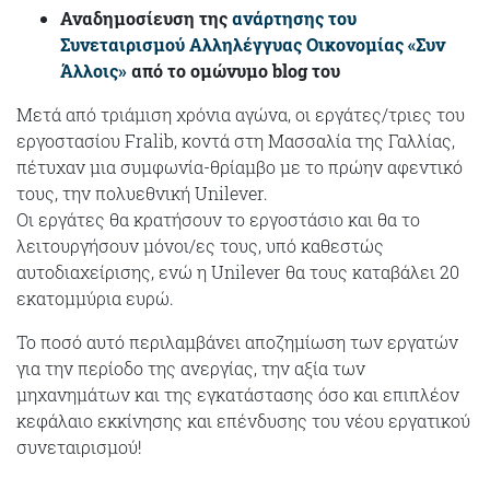
Αναδημοσίευση της
ανάρτησης του
Συνεταιρισμού Αλληλέγγυας Οικονομίας «Συν
Άλλοις»
από το ομώνυμο blog του
Μετά από τριάμιση χρόνια αγώνα, οι εργάτες/τριες του
εργοστασίου Fralib, κοντά στη Μασσαλία της Γαλλίας,
πέτυχαν μια συμφωνία-θρίαμβο με το πρώην αφεντικό
τους, την πολυεθνική Unilever.
Οι εργάτες θα κρατήσουν το εργοστάσιο και θα το
λειτουργήσουν μόνοι/ες τους, υπό καθεστώς
αυτοδιαχείρισης, ενώ η Unilever θα τους καταβάλει 20
εκατομμύρια ευρώ.
Το ποσό αυτό περιλαμβάνει αποζημίωση των εργατών
για την περίοδο της ανεργίας, την αξία των
μηχανημάτων και της εγκατάστασης όσο και επιπλέον
κεφάλαιο εκκίνησης και επένδυσης του νέου εργατικού
συνεταιρισμού!