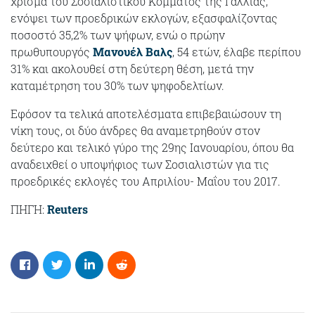
χρίσμα του Σοσιαλιστικού Κόμματος της Γαλλίας,
ενόψει των προεδρικών εκλογών, εξασφαλίζοντας
ποσοστό 35,2% των ψήφων, ενώ ο πρώην
πρωθυπουργός
Μανουέλ Βαλς
, 54 ετών, έλαβε περίπου
31% και ακολουθεί στη δεύτερη θέση, μετά την
καταμέτρηση του 30% των ψηφοδελτίων.
Εφόσον τα τελικά αποτελέσματα επιβεβαιώσουν τη
νίκη τους, οι δύο άνδρες θα αναμετρηθούν στον
δεύτερο και τελικό γύρο της 29ης Ιανουαρίου, όπου θα
αναδειχθεί ο υποψήφιος των Σοσιαλιστών για τις
προεδρικές εκλογές του Απριλίου- Μαΐου του 2017.
ΠΗΓΗ:
Reuters