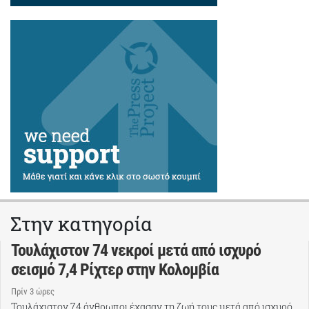
Στην κατηγορία
Τουλάχιστον 74 νεκροί μετά από ισχυρό
σεισμό 7,4 Ρίχτερ στην Κολομβία
Πρίν 3 ώρες
Τουλάχιστον 74 άνθρωποι έχασαν τη ζωή τους μετά από ισχυρό