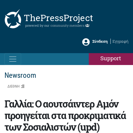
ThePressProject
powered by our
community members
Σύνδεση
Εγγραφή
Support
Newsroom
ΔΙΕΘΝΗ
Γαλλία: Ο αουτσάιντερ Αμόν
προηγείται στα προκριματικά
των Σοσιαλιστών (upd)