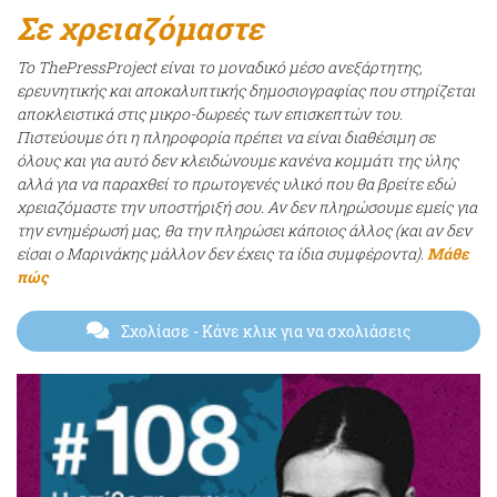
Σε χρειαζόμαστε
Το ThePressProject είναι το μοναδικό μέσο ανεξάρτητης,
ερευνητικής και αποκαλυπτικής δημοσιογραφίας που στηρίζεται
αποκλειστικά στις μικρο-δωρεές των επισκεπτών του.
Πιστεύουμε ότι η πληροφορία πρέπει να είναι διαθέσιμη σε
όλους και για αυτό δεν κλειδώνουμε κανένα κομμάτι της ύλης
αλλά για να παραχθεί το πρωτογενές υλικό που θα βρείτε εδώ
χρειαζόμαστε την υποστήριξή σου. Αν δεν πληρώσουμε εμείς για
την ενημέρωσή μας, θα την πληρώσει κάποιος άλλος (και αν δεν
είσαι ο Μαρινάκης μάλλον δεν έχεις τα ίδια συμφέροντα).
Μάθε
πώς
Σχολίασε
- Κάνε κλικ για να σχολιάσεις