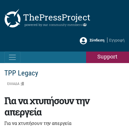
ThePressProject
powered by our
community members
Σύνδεση
Εγγραφή
Support
TPP Legacy
ΕΛΛΑΔΑ
Για να χτυπήσουν την
απεργεία
Για να χτυπήσουν την απεργεία