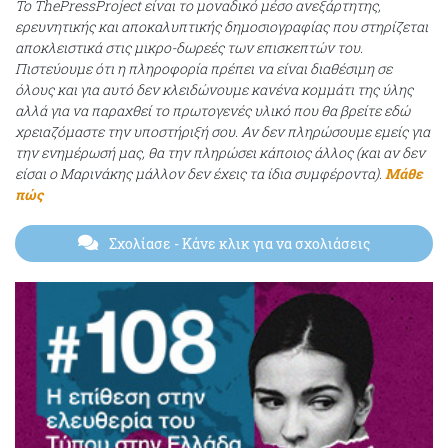
Το ThePressProject είναι το μοναδικό μέσο ανεξάρτητης,
ερευνητικής και αποκαλυπτικής δημοσιογραφίας που στηρίζεται
αποκλειστικά στις μικρο-δωρεές των επισκεπτών του.
Πιστεύουμε ότι η πληροφορία πρέπει να είναι διαθέσιμη σε
όλους και για αυτό δεν κλειδώνουμε κανένα κομμάτι της ύλης
αλλά για να παραχθεί το πρωτογενές υλικό που θα βρείτε εδώ
χρειαζόμαστε την υποστήριξή σου. Αν δεν πληρώσουμε εμείς για
την ενημέρωσή μας, θα την πληρώσει κάποιος άλλος (και αν δεν
είσαι ο Μαρινάκης μάλλον δεν έχεις τα ίδια συμφέροντα).
Μάθε
πώς
Σχολίασε
- Κάνε κλικ για να σχολιάσεις