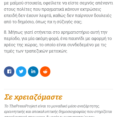
με μαϊμού στοιχεία, οφείλετε να είστε σεμνός απέναντι
στους πολίτες που πραγματικά κάνουν εκτρώσεις
επειδή δεν έχουν λεφτά, καθώς δεν παίρνουν δουλειές
από το δημόσιο, όπως πχ η σύζυγός σας;
8. Μήπως γιατί στήνεται στο χρηματιστήριο αυτή την
περίοδο, για μία ακόμη φορά, ένα παιχνίδι με αφορμή το
χρέος της χώρας, το οποίο είναι συνδεδεμένο με τις
τιμές των τραπεζικών μετοχών;
Σε χρειαζόμαστε
Το ThePressProject είναι το μοναδικό μέσο ανεξάρτητης,
ερευνητικής και αποκαλυπτικής δημοσιογραφίας που στηρίζεται
αποκλειστικά στις μικρο-δωρεές των επισκεπτών του.