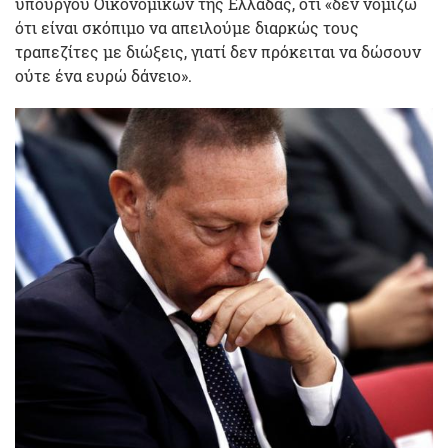
υπουργού Οικονομικών της Ελλάδας, ότι «δεν νομίζω
ότι είναι σκόπιμο να απειλούμε διαρκώς τους
τραπεζίτες με διώξεις, γιατί δεν πρόκειται να δώσουν
ούτε ένα ευρώ δάνειο».