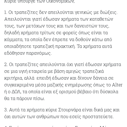
Κύριε υπουργέ των Οικονομικών,
1. Οι τραπεζίτες δεν απειλούνται γενικώς με διώξεις.
Απειλούνται γιατί έδωσαν χρήματα των καταθετών
τους, των μετόχων τους και των δανειστών τους,
δηλαδή χρήματα τρίτων, σε φορείς όπως είναι τα
κόμματα, τα οποία δεν έπρεπε να δοθούν κάτω από
οποιαδήποτε τραπεζική πρακτική. Τα χρήματα αυτά
εδόθησαν παρανόμως.
2. Οι τραπεζίτες απειλούνται όχι γιατί έδωσαν χρήματα
σε μια υγιή εταιρεία με βάση αμιγώς τραπεζικά
κριτήρια, αλλά επειδή έδωσαν και δίνουν δάνεια σε
συγκεκριμένα μέσα μαζικής ενημέρωσης όπως το Alter
ή ο ΔΟΛ, τα οποία είναι εξ ορισμού βέβαιο ότι δύσκολα
θα τα πάρουν πίσω.
3. Αυτά τα χρήματα κύριε Στουρνάρα είναι δικά μας και
όχι αυτών των ανθρώπων που εσείς προστατεύετε.