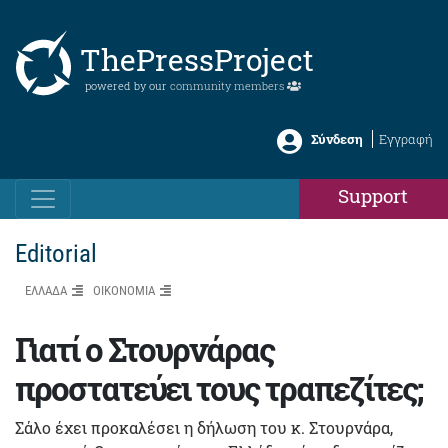
ThePressProject
powered by our
community members
Σύνδεση
Εγγραφή
Support
Editorial
ΕΛΛΑΔΑ
ΟΙΚΟΝΟΜΙΑ
Γιατί ο Στουρνάρας
προστατεύει τους τραπεζίτες;
Σάλο έχει προκαλέσει η δήλωση του κ. Στουρνάρα,