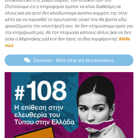
Πιστεύουμε ότι η πληροφορία πρέπει να είναι διαθέσιμη σε
όλους και για αυτό δεν κλειδώνουμε κανένα κομμάτι της ύλης
αλλά για να παραχθεί το πρωτογενές υλικό που θα βρείτε εδώ
χρειαζόμαστε την υποστήριξή σου. Αν δεν πληρώσουμε εμείς για
την ενημέρωσή μας, θα την πληρώσει κάποιος άλλος (και αν δεν
είσαι ο Μαρινάκης μάλλον δεν έχεις τα ίδια συμφέροντα).
Μάθε
πώς
Σχολίασε
- Κάνε κλικ για να σχολιάσεις