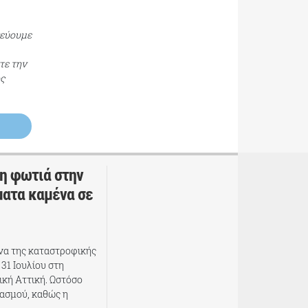
τεύουμε
τε την
ος
η φωτιά στην
ματα καμένα σε
όνα της καταστροφικής
31 Ιουλίου στη
ική Αττική. Ωστόσο
ασμού, καθώς η