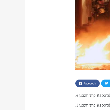
Facebook
H μάχη της Κερατ
H μάχη της Κερατ