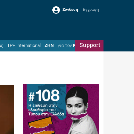
Σύνδεση
Εγγραφή
Support
ός
TPP International
ΖΗΝ
για τον
Κώστα