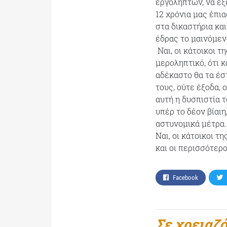
εργοληπτών, να εξ
12 χρόνια μας έπι
στα δικαστήρια και
έδρας το μαινόμεν
Ναι, οι κάτοικοι τ
μεροληπτικό, ότι κ
αδέκαστο θα τα έσ
τους, ούτε έξοδα, 
αυτή η δυσπιστία τ
υπέρ το δέον βίαι
αστυνομικά μέτρα.
Ναι, οι κάτοικοι 
και οι περισσότερο
Facebook
Σε χρειαζ