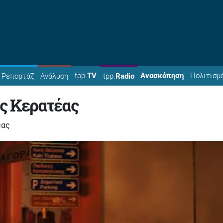
tpp.
TV
Ανασκόπηση
Πολιτισμ
Ρεπορτάζ
Ανάλυση
tpp.
Radio
ης Κερατέας
έας