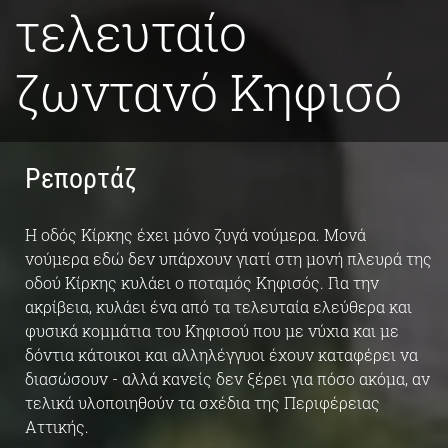
τελευταίο
ζωντανό Κηφισό
Ρεπορτάζ
Η οδός Κίρκης έχει μόνο ζυγά νούμερα. Μονά
νούμερα εδώ δεν υπάρχουν γιατί στη μονή πλευρά της
οδού Κίρκης κυλάει ο ποταμός Κηφισός. Για την
ακρίβεια, κυλάει ένα από τα τελευταία ελεύθερα και
φυσικά κομμάτια του Κηφισού που με νύχια και με
δόντια κάτοικοι και αλληλέγγυοι έχουν καταφέρει να
διασώσουν - αλλά κανείς δεν ξέρει για πόσο ακόμα, αν
τελικά υλοποιηθούν τα σχέδια της Περιφέρειας
Αττικής.