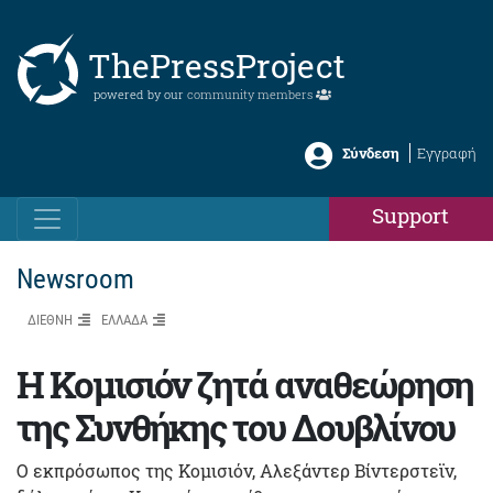
ThePressProject
powered by our
community members
Σύνδεση
Εγγραφή
Support
Newsroom
ΔΙΕΘΝΗ
ΕΛΛΑΔΑ
Η Κομισιόν ζητά αναθεώρηση
της Συνθήκης του Δουβλίνου
Ο εκπρόσωπος της Κομισιόν, Αλεξάντερ Bίντερστεϊν,