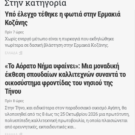
Στην κατηγορία
Υπό έλεγχο τέθηκε η φωτιά στην Ερμακιά
Κοζάνης
Πρίν 7 ώρες
Χωρίς ενεργό μέτωπο είναι η πυρκαγιά που εκδηλώθηκε
νωρίτερα σε δασική βλάστηση στην Ερμακιά Κοζάνης.
ΕΛΛΑΔΑ
«Το Αόρατο Νήμα υφαίνει»: Μια μοναδική
έκθεση σπουδαίων καλλιτεχνών συναντά το
οικοσύστημα φροντίδας του νησιού της
Τήνου
Πρίν 8 ώρες
Στην Τήνο, και ειδικότερα στον παραδοσιακό οικισμό Αγάπη, θα
υλοποιηθεί από τις 8 έως τις 25 Οκτωβρίου 2026 μια πρωτότυπη,
πολυεπίπεδη καλλιτεχνική πρωτοβουλία, η οποία πλαισιώνεται
από ερευνητικές, εκπαιδευτικές και…
ΕΛΛΑΔΑ