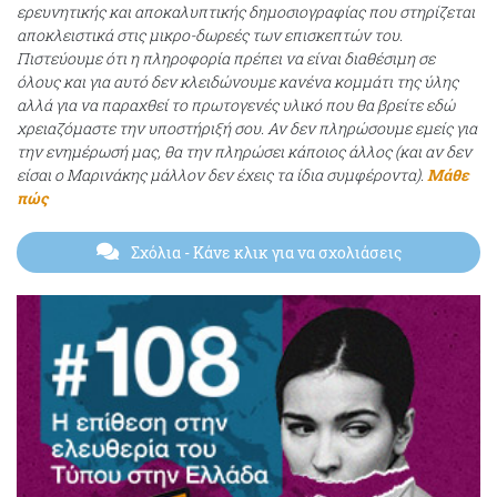
ερευνητικής και αποκαλυπτικής δημοσιογραφίας που στηρίζεται
αποκλειστικά στις μικρο-δωρεές των επισκεπτών του.
Πιστεύουμε ότι η πληροφορία πρέπει να είναι διαθέσιμη σε
όλους και για αυτό δεν κλειδώνουμε κανένα κομμάτι της ύλης
αλλά για να παραχθεί το πρωτογενές υλικό που θα βρείτε εδώ
χρειαζόμαστε την υποστήριξή σου. Αν δεν πληρώσουμε εμείς για
την ενημέρωσή μας, θα την πληρώσει κάποιος άλλος (και αν δεν
είσαι ο Μαρινάκης μάλλον δεν έχεις τα ίδια συμφέροντα).
Μάθε
πώς
Σχόλια
- Κάνε κλικ για να σχολιάσεις