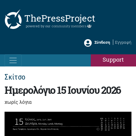
ThePressProject
powered by our
community members
Σύνδεση
Εγγραφή
Support
Σκίτσο
Ημερολόγιο 15 Ιουνίου 2026
χωρίς λόγια