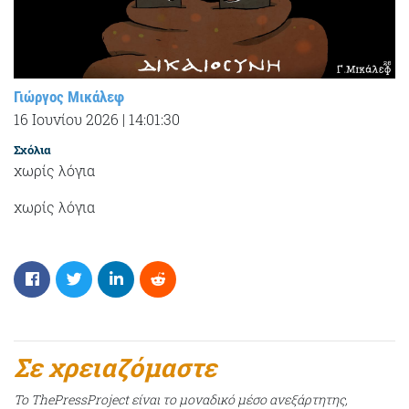
Γιώργος Μικάλεφ
16 Ιουνίου 2026
|
14:01:30
Σχόλια
χωρίς λόγια
χωρίς λόγια
Σε χρειαζόμαστε
Το ThePressProject είναι το μοναδικό μέσο ανεξάρτητης,