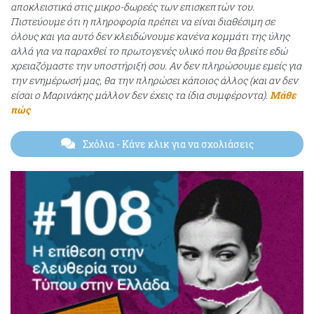
αποκλειστικά στις μικρο-δωρεές των επισκεπτών του.
Πιστεύουμε ότι η πληροφορία πρέπει να είναι διαθέσιμη σε
όλους και για αυτό δεν κλειδώνουμε κανένα κομμάτι της ύλης
αλλά για να παραχθεί το πρωτογενές υλικό που θα βρείτε εδώ
χρειαζόμαστε την υποστήριξή σου. Αν δεν πληρώσουμε εμείς για
την ενημέρωσή μας, θα την πληρώσει κάποιος άλλος (και αν δεν
είσαι ο Μαρινάκης μάλλον δεν έχεις τα ίδια συμφέροντα).
Μάθε
πώς
Σχόλια
- Κάνε κλικ για να σχολιάσεις