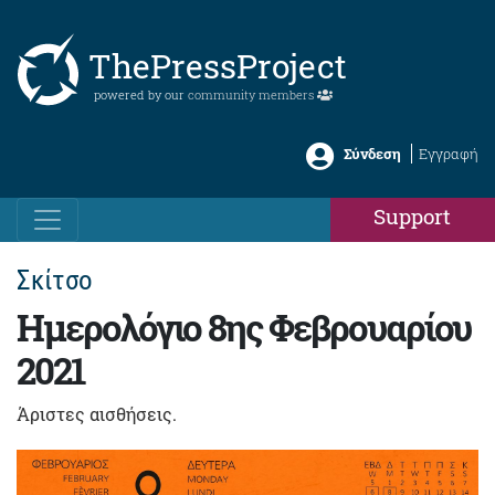
ThePressProject
powered by our
community members
Σύνδεση
Εγγραφή
Support
Σκίτσο
Ημερολόγιο 8ης Φεβρουαρίου
2021
Άριστες αισθήσεις.