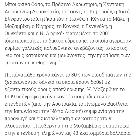
Μπουρκίνα Φάσο, το Πράσινο Ακρωτήριο, η Κεντρική
Αφρικανική Δημοκρατία, το Τσαντ, το Καμερούν, η Ακτή
Ελεφαντοστού, η Γκαμπόν, η Γκινέα, η Κένυα το Μάλι, η
Μοζαμβίκη, ο Νίγηρας, το Κονγκό, η Σενεγάλη, η
Ουγκάντα και η Ν. Αφρική- είχαν μέχρι το 2001
ιδιωτικοποιήσει τα δίκτυα ύδρευσης, τα οποία αγόρασαν
κυρίως γαλλικές πολυεθνικές ανεβάζοντας το κόστος
για τους κατοίκους και μειώνοντας την πρόσβαση των
φτωχών σε καθαρό νερό.
Η Γκάνα κάθε χρόνο χάνει το 30% των εισοδημάτων της
ξεχρεώνοντας δάνεια τα οποία έχουν δοθεί με
εξοντωτικούς όρους αποπληρωμής. Η Μοζαμβίκη το
1999 υπέγραψε με ένα κονσόρτιουμ ιδιωτικών
επενδυτών (απο την Αυστραλία, το Ηνωμένο Βασίλειο,
την Ιαπωνία και την Νότια Αφρική) συμφωνία για την
παραγωγή και εκμετάλλευση των κοιτασμάτων
αλουμινίου. Η κυβέρνηση της Μοζαμβίκης συμμετείχε
στην επένδυση πληρώνοντας 43 εκατομμύρια δολλάρια