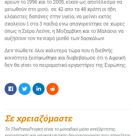
χρεών το 1996 και το 2005, είχαν ως αποτέλεσμα να
μειωθούν στο μισό, σε 42 απο τα 48 κράτη οι ήδη
ελάχιστες δαπάνες στην υγεία, να μείνει εκτός
σχολείου 1 στα 3 παιδιά ενώ απαγορεύτηκε σε χώρες
όπως η Σιέρα Λεόνε, η Μοζαμβίκη και το Μαλάουι να
αυξήσουν τον πενιχρό μισθό των δασκάλων.
Δεν νιώθετε όλοι καλυτερα τώρα που η διεθνής
κοινότητα ξεσηκώθηκε και διαβεβαίωσε ότι η Αφρική
δεν θα γίνει το πειραματικό εργαστήριο της Ευρώπης;
Σε χρειαζόμαστε
Το ThePressProject είναι το μοναδικό μέσο ανεξάρτητης,
ερευνητικής και αποκαλυπτικής δημοσιογραφίας που στηρίζεται