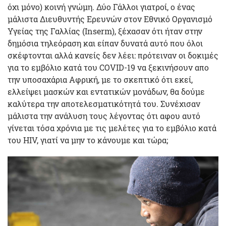
όχι μόνο) κοινή γνώμη. Δύο Γάλλοι γιατροί, ο ένας
μάλιστα Διευθυντής Ερευνών στον Εθνικό Οργανισμό
Υγείας της Γαλλίας (Inserm), ξέχασαν ότι ήταν στην
δημόσια τηλεόραση και είπαν δυνατά αυτό που όλοι
σκέφτονται αλλά κανείς δεν λέει: πρότειναν οι δοκιμές
για το εμβόλιο κατά του COVID-19 να ξεκινήσουν απο
την υποσαχάρια Αφρική, με το σκεπτικό ότι εκεί,
ελλείψει μασκών και εντατικών μονάδων, θα δούμε
καλύτερα την αποτελεσματικότητά του. Συνέχισαν
μάλιστα την ανάλυση τους λέγοντας ότι αφου αυτό
γίνεται τόσα χρόνια με τις μελέτες για το εμβόλιο κατά
του HIV, γιατί να μην το κάνουμε και τώρα;