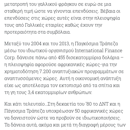
μετατροπή του γαλλικού φράγκου σε ευρώ σε μια
σταθερή τιμή ώστε να γίνονται επενδύσεις. Βέβαια οι
επενδύσεις στις χώρες αυτές είναι στην πλειοψηφία
τους από Γαλλικές εταιρίες καθώς έχουν την
προτεραιότητα στα συμβόλαια.
Μεταξύ του 2004 και του 2013, η Παγκόσμια Τράπεζα
μέσω του ιδιωτικού οργανισμού International Finance
Corp. δάνεισε πάνω από 455 δισεκατομμύρια δολάρια –
η πλειοψηφία αφορούσε αφρικανικές χώρες-για την
χρηματοδότηση 7.200 αναπτυξιακών προγραμμάτων σε
αναπτυσσόμενες χώρες. Αυτή η οικονομική ανάπτυξη
είχε ως αποτέλεσμα τον εκτοπισμό από τα σπίτια και
τη γη τους 3,4 εκατομμυρίων ανθρώπων.
Και κάτι τελευταίο…Στη δεκαετία του ’80 το ΔΝΤ και η
Πάγοσμια Τράπεζα υποχρέωσαν 50 αφρικανικές χώρες
να δανειστούν ώστε να προβούν σε ιδιωτικοποιήσεις.
Τα δάνεια αυτά, ακόμα και μετά τη διαγραφή μέρους των