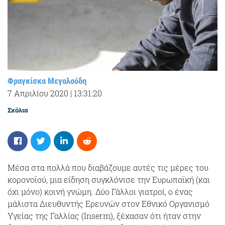
Φραγκίσκα Μεγαλούδη
7 Απριλίου 2020
|
13:31:20
Σχόλια
Μέσα στα πολλά που διαβάζουμε αυτές τις μέρες του
κορονοϊού, μια είδηση συγκλόνισε την Ευρωπαϊκή (και
όχι μόνο) κοινή γνώμη. Δύο Γάλλοι γιατροί, ο ένας
μάλιστα Διευθυντής Ερευνών στον Εθνικό Οργανισμό
Υγείας της Γαλλίας (Inserm), ξέχασαν ότι ήταν στην