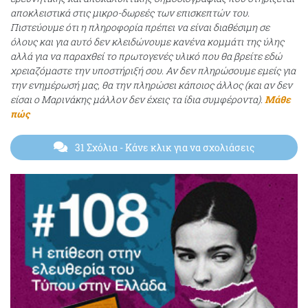
αποκλειστικά στις μικρο-δωρεές των επισκεπτών του.
Πιστεύουμε ότι η πληροφορία πρέπει να είναι διαθέσιμη σε
όλους και για αυτό δεν κλειδώνουμε κανένα κομμάτι της ύλης
αλλά για να παραχθεί το πρωτογενές υλικό που θα βρείτε εδώ
χρειαζόμαστε την υποστήριξή σου. Αν δεν πληρώσουμε εμείς για
την ενημέρωσή μας, θα την πληρώσει κάποιος άλλος (και αν δεν
είσαι ο Μαρινάκης μάλλον δεν έχεις τα ίδια συμφέροντα).
Μάθε
πώς
31 Σχόλια
- Κάνε κλικ για να σχολιάσεις