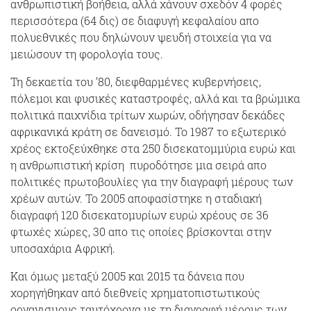
ανθρωπιστική βοήθεια, αλλά χάνουν σχεδόν 4 φορές
περισσότερα (64 δις) σε διαφυγή κεφαλαίου απο
πολυεθνικές που δηλώνουν ψευδή στοιχεία για να
μειώσουν τη φορολογία τους.
Τη δεκαετία του ’80, διεφθαρμένες κυβερνήσεις,
πόλεμοι και φυσικές καταστροφές, αλλά και τα βρώμικα
πολιτικά παιχνίδια τρίτων χωρών, οδήγησαν δεκάδες
αφρικανικά κράτη σε δανεισμό. Το 1987 το εξωτερικό
χρέος εκτοξεύχθηκε στα 250 δισεκατομμύρια ευρώ και
η ανθρωπιστική κρίση πυροδότησε μια σειρά απο
πολιτικές πρωτοβουλίες για την διαγραφή μέρους των
χρέων αυτών. Το 2005 αποφασίστηκε η σταδιακή
διαγραφή 120 δισεκατομυρίων ευρώ χρέους σε 36
φτωχές χώρες, 30 απο τις οποίες βρίσκονται στην
υποσαχάρια Αφρική.
Και όμως μεταξύ 2005 και 2015 τα δάνεια που
χορηγήθηκαν από διεθνείς χρηματοπιστωτικούς
οργανισμους ταυτόχρονα με τη διαγραφή μέρους των