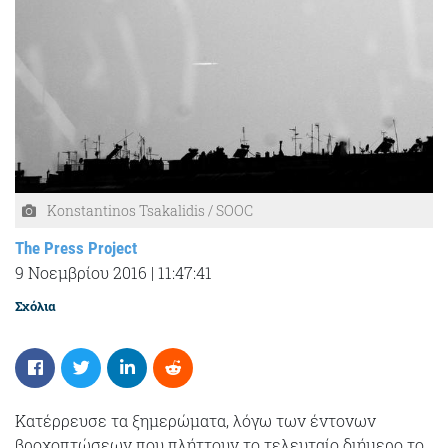
Konstantinos Tsakalidis / SOOC
The Press Project
9 Νοεμβρίου 2016
|
11:47:41
Σχόλια
Κατέρρευσε τα ξημερώματα, λόγω των έντονων
βροχοπτώσεων που πλήττουν το τελευταίο διήμερο το