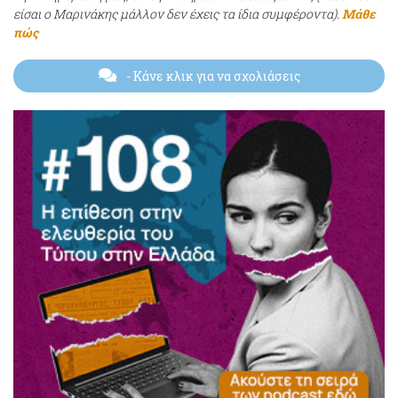
είσαι ο Μαρινάκης μάλλον δεν έχεις τα ίδια συμφέροντα).
Μάθε
πώς
- Κάνε κλικ για να σχολιάσεις