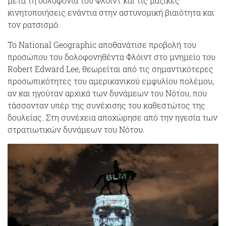
μετά τη δολοφονία του Φλόιντ και τις μαζικές
κινητοποιήσεις ενάντια στην αστυνομική βιαιότητα και
τον ρατσισμό.
Το National Geographic αποθανάτισε προβολή του
προσώπου του δολοφονηθέντα Φλόιντ στο μνημείο του
Robert Edward Lee, θεωρείται από τις σημαντικότερες
προσωπικότητες του αμερικανικού εμφυλίου πολέμου,
αν και ηγούταν αρχικά των δυνάμεων του Νότου, που
τάσσονταν υπέρ της συνέχισης του καθεστώτος της
δουλείας. Στη συνέχεια αποχώρησε από την ηγεσία των
στρατιωτικών δυνάμεων του Νότου.