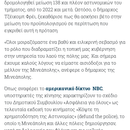
δρομολογηθεί μείωση 138 και πλέον αστυνομικών του
τμήματος, από το 2022 και μετά. Ωστόσο, ο δήμαρχος
Τζέικομπ Φρέι, ξεκαθάρισε πως θα ασκήσει βέτο στην
μείωση του προϋπολογισμού σε περίπτωση που
εγκριθεί αυτή η πρόταση.
«Όλοι μοιραζόμαστε ένα βαθύ και ειλικρινή σεβασμό για
το ρόλο που διαδραματίζει η τοπική μας κυβέρνηση
στην υπηρεσία του λαού της πόλης μας. Και σήμερα
έχουμε καλούς λόγους να είμαστε αισιόδοξοι για το
μέλλον της Μινεάπολης», ανέφερε ο δήμαρχος της
Μινεάπολης.
Όπως αναφέρει το
αμερικανικό δίκτυο NBC
,
υποστηρικτές της κίνησης χαρακτηρίζουν το σχέδιο
του Δημοτικού Συμβουλίου «Ασφάλεια για όλους» ως
τελευταία εκδοχή του κινήματος «Κόψτε τη
χρηματοδότηση της Αστυνομίας» (defund the police), το
οποίο η Μινεάπολη και άλλες πόλεις δημιούργησαν,