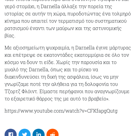
γερό στομάχι, η Darnella άλλαξε την πορεία της
ιστορίας σε αυτήν τη χώρα, πυροδοτώντας ένα τολμηρό
κίνημα που απαιτεί τον τερματισμό του συστηματικού
ρατσισμού έναντι των μαύρων και της αστυνομικής
βίας.
Με αξιοσημείωτη ψυχραιμία, η Darnella έγινε μάρτυρας
και επέτρεψε σε εκατοντάδες εκατομμύρια σε όλο τον
κόσμο να δουν τι είδε. Χωρίς την παρουσία και το
μυαλό της Darnella, όπως και το ρίσκο να
διακινδυνεύσει τη δική της ασφάλεια, ίσως να μην
γνωρίζαμε ποτέ την αλήθεια για τη δολοφονία του
Τζορτζ Φλόιντ. Είμαστε περήφανοι που αναγνωρίζουμε
το εξαιρετικό θάρρος της με αυτό το βραβείο».
https://www.youtube.com/watch?v=CFKfapgQutg