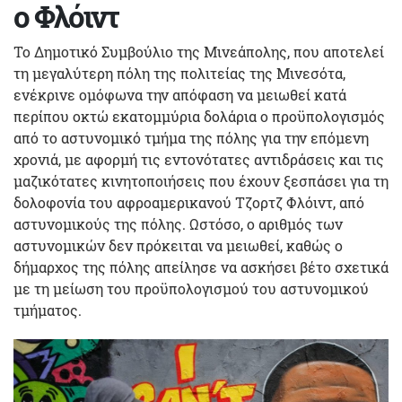
ο Φλόιντ
Το Δημοτικό Συμβούλιο της Μινεάπολης, που αποτελεί
τη μεγαλύτερη πόλη της πολιτείας της Μινεσότα,
ενέκρινε ομόφωνα την απόφαση να μειωθεί κατά
περίπου οκτώ εκατομμύρια δολάρια ο προϋπολογισμός
από το αστυνομικό τμήμα της πόλης για την επόμενη
χρονιά, με αφορμή τις εντονότατες αντιδράσεις και τις
μαζικότατες κινητοποιήσεις που έχουν ξεσπάσει για τη
δολοφονία του αφροαμερικανού Τζορτζ Φλόιντ, από
αστυνομικούς της πόλης. Ωστόσο, ο αριθμός των
αστυνομικών δεν πρόκειται να μειωθεί, καθώς ο
δήμαρχος της πόλης απείλησε να ασκήσει βέτο σχετικά
με τη μείωση του προϋπολογισμού του αστυνομικού
τμήματος.