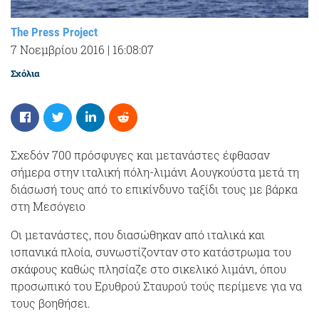
The Press Project
7 Νοεμβρίου 2016
|
16:08:07
Σχόλια
Σχεδόν 700 πρόσφυγες και μετανάστες έφθασαν
σήμερα στην ιταλική πόλη-λιμάνι Αουγκούστα μετά τη
διάσωσή τους από το επικίνδυνο ταξίδι τους με βάρκα
στη Μεσόγειο
Οι μετανάστες, που διασώθηκαν από ιταλικά και
ισπανικά πλοία, συνωστίζονταν στο κατάστρωμα του
σκάφους καθώς πλησίαζε στο σικελικό λιμάνι, όπου
προσωπικό του Ερυθρού Σταυρού τούς περίμενε για να
τους βοηθήσει.