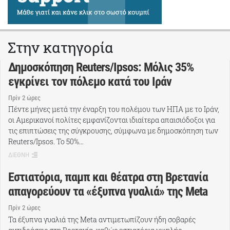
Στην κατηγορία
Δημοσκόπηση Reuters/Ipsos: Μόλις 35%
εγκρίνει τον πόλεμο κατά του Ιράν
Πρίν 2 ώρες
Πέντε μήνες μετά την έναρξη του πολέμου των ΗΠΑ με το Ιράν,
οι Αμερικανοί πολίτες εμφανίζονται ιδιαίτερα απαισιόδοξοι για
τις επιπτώσεις της σύγκρουσης, σύμφωνα με δημοσκόπηση των
Reuters/Ipsos. Το 50%…
ΔΙΕΘΝΗ
Εστιατόρια, παμπ και θέατρα στη Βρετανία
απαγορεύουν τα «έξυπνα γυαλιά» της Meta
Πρίν 2 ώρες
Τα έξυπνα γυαλιά της Meta αντιμετωπίζουν ήδη σοβαρές