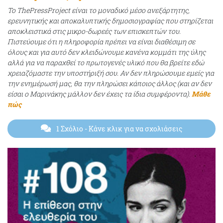
Το ThePressProject είναι το μοναδικό μέσο ανεξάρτητης,
ερευνητικής και αποκαλυπτικής δημοσιογραφίας που στηρίζεται
αποκλειστικά στις μικρο-δωρεές των επισκεπτών του.
Πιστεύουμε ότι η πληροφορία πρέπει να είναι διαθέσιμη σε
όλους και για αυτό δεν κλειδώνουμε κανένα κομμάτι της ύλης
αλλά για να παραχθεί το πρωτογενές υλικό που θα βρείτε εδώ
χρειαζόμαστε την υποστήριξή σου. Αν δεν πληρώσουμε εμείς για
την ενημέρωσή μας, θα την πληρώσει κάποιος άλλος (και αν δεν
είσαι ο Μαρινάκης μάλλον δεν έχεις τα ίδια συμφέροντα).
Μάθε
πώς
1 Σχόλιο
- Κάνε κλικ για να σχολιάσεις