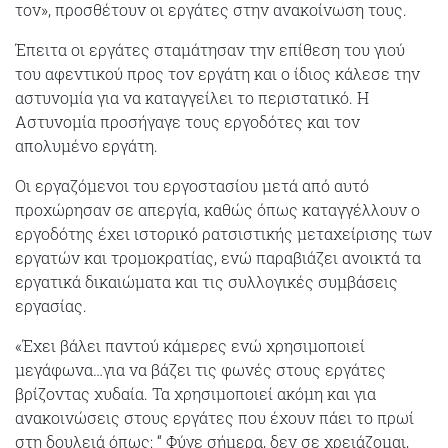
τον», προσθέτουν οι εργάτες στην ανακοίνωση τους.
Έπειτα οι εργάτες σταμάτησαν την επίθεση του γιού
του αφεντικού προς τον εργάτη και ο ίδιος κάλεσε την
αστυνομία για να καταγγείλει το περιστατικό. Η
Αστυνομία προσήγαγε τους εργοδότες και τον
απολυμένο εργάτη.
Οι εργαζόμενοι του εργοστασίου μετά από αυτό
προχώρησαν σε απεργία, καθώς όπως καταγγέλλουν ο
εργοδότης έχει ιστορικό ρατσιστικής μεταχείρισης των
εργατών και τρομοκρατίας, ενώ παραβιάζει ανοικτά τα
εργατικά δικαιώματα και τις συλλογικές συμβάσεις
εργασίας.
«Έχει βάλει παντού κάμερες ενώ χρησιμοποιεί
μεγάφωνα…για να βάζει τις φωνές στους εργάτες
βρίζοντας χυδαία. Τα χρησιμοποιεί ακόμη και για
ανακοινώσεις στους εργάτες που έχουν πάει το πρωί
στη δουλειά όπως: “ Φύγε σήμερα, δεν σε χρειάζομαι,