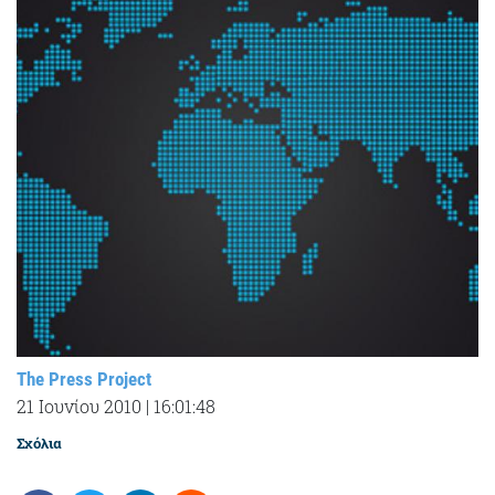
The Press Project
21 Ιουνίου 2010
|
16:01:48
Σχόλια