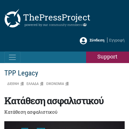
ThePressProject
powered by our
community members
Σύνδεση
Εγγραφή
Support
TPP Legacy
ΔΙΕΘΝΗ
ΕΛΛΑΔΑ
ΟΙΚΟΝΟΜΙΑ
Κατάθεση ασφαλιστικού
Κατάθεση ασφαλιστικού