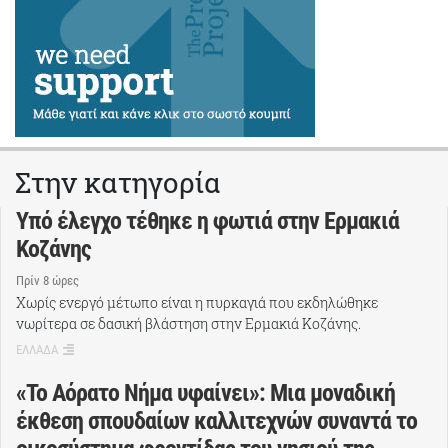
Στην κατηγορία
Υπό έλεγχο τέθηκε η φωτιά στην Ερμακιά
Κοζάνης
Πρίν 8 ώρες
Χωρίς ενεργό μέτωπο είναι η πυρκαγιά που εκδηλώθηκε
νωρίτερα σε δασική βλάστηση στην Ερμακιά Κοζάνης.
ΕΛΛΑΔΑ
«Το Αόρατο Νήμα υφαίνει»: Μια μοναδική
έκθεση σπουδαίων καλλιτεχνών συναντά το