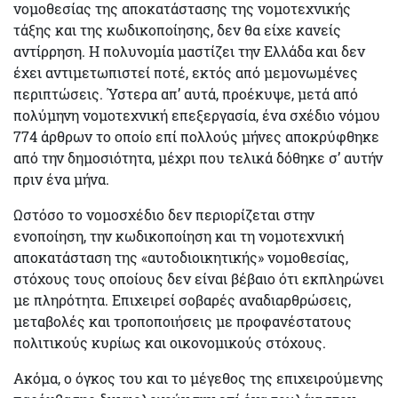
νομοθεσίας της αποκατάστασης της νομοτεχνικής
τάξης και της κωδικοποίησης, δεν θα είχε κανείς
αντίρρηση. Η πολυνομία μαστίζει την Ελλάδα και δεν
έχει αντιμετωπιστεί ποτέ, εκτός από μεμονωμένες
περιπτώσεις. Ύστερα απ’ αυτά, προέκυψε, μετά από
πολύμηνη νομοτεχνική επεξεργασία, ένα σχέδιο νόμου
774 άρθρων το οποίο επί πολλούς μήνες αποκρύφθηκε
από την δημοσιότητα, μέχρι που τελικά δόθηκε σ’ αυτήν
πριν ένα μήνα.
Ωστόσο το νομοσχέδιο δεν περιορίζεται στην
ενοποίηση, την κωδικοποίηση και τη νομοτεχνική
αποκατάσταση της «αυτοδιοικητικής» νομοθεσίας,
στόχους τους οποίους δεν είναι βέβαιο ότι εκπληρώνει
με πληρότητα. Επιχειρεί
σοβαρές αναδιαρθρώσεις,
μεταβολές
και τροποποιήσεις με προφανέστατους
πολιτικούς κυρίως και οικονομικούς στόχους.
Ακόμα, ο όγκος του και το μέγεθος της επιχειρούμενης