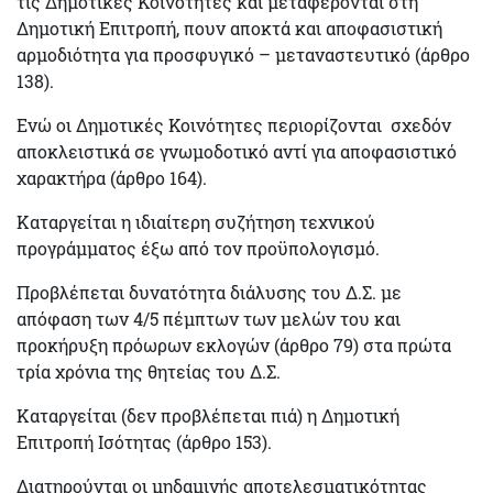
τις Δημοτικές Κοινότητες και μεταφέρονται στη
Δημοτική Επιτροπή
, πουν αποκτά και
αποφασιστική
αρμοδιότητα για προσφυγικό – μεταναστευτικό
(άρθρο
138).
Ενώ οι Δημοτικές Κοινότητες περιορίζονται σχεδόν
αποκλειστικά σε
γνωμοδοτικό αντί για αποφασιστικό
χαρακτήρα (άρθρο 164).
Καταργείται η ιδιαίτερη συζήτηση τεχνικού
προγράμματος έξω από τον προϋπολογισμό.
Προβλέπεται δυνατότητα διάλυσης του Δ.Σ. με
απόφαση των 4/5 πέμπτων των μελών του και
προκήρυξη πρόωρων εκλογών (άρθρο 79) στα πρώτα
τρία χρόνια της θητείας του Δ.Σ.
Καταργείται (δεν προβλέπεται πιά) η Δημοτική
Επιτροπή Ισότητας (άρθρο 153).
Διατηρούνται οι μηδαμινής αποτελεσματικότητας