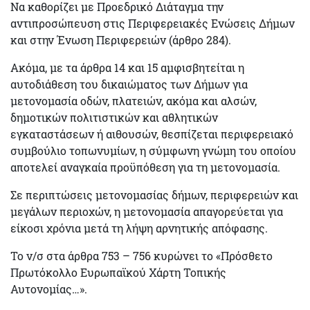
Να καθορίζει με Προεδρικό Διάταγμα την
αντιπροσώπευση στις Περιφερειακές Ενώσεις
Δήμων
και στην Ένωση Περιφερειών (άρθρο 284).
Ακόμα, με τα άρθρα 14 και 15
αμφισβητείται
η
αυτοδιάθεση του δικαιώματος των Δήμων για
μετονομασία
οδών, πλατειών, ακόμα και αλσών,
δημοτικών πολιτιστικών και αθλητικών
εγκαταστάσεων ή αιθουσών, θεσπίζεται
περιφερειακό
συμβούλιο τοπωνυμίων,
η σύμφωνη γνώμη του οποίου
αποτελεί αναγκαία προϋπόθεση για τη μετονομασία.
Σε περιπτώσεις μετονομασίας δήμων, περιφερειών και
μεγάλων περιοχών, η μετονομασία απαγορεύεται για
είκοσι χρόνια μετά τη λήψη αρνητικής απόφασης.
Το ν/σ στα άρθρα 753 – 756 κυρώνει το «Πρόσθετο
Πρωτόκολλο Ευρωπαϊκού Χάρτη Τοπικής
Αυτονομίας…».