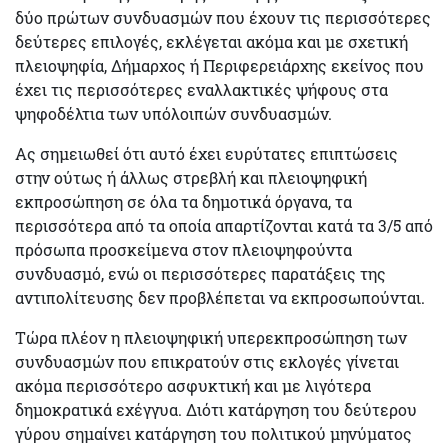
δύο πρώτων συνδυασμών που έχουν τις περισσότερες
δεύτερες επιλογές, εκλέγεται ακόμα και με
σχετική
πλειοψηφία
, Δήμαρχος ή Περιφερειάρχης εκείνος που
έχει τις περισσότερες εναλλακτικές ψήφους στα
ψηφοδέλτια των υπόλοιπών συνδυασμών.
Ας σημειωθεί ότι αυτό έχει ευρύτατες επιπτώσεις
στην ούτως ή άλλως στρεβλή και πλειοψηφική
εκπροσώπηση σε όλα τα δημοτικά όργανα, τα
περισσότερα από τα οποία απαρτίζονται
κατά τα 3/5 από
πρόσωπα προσκείμενα στον πλειοψηφούντα
συνδυασμό, ενώ οι περισσότερες παρατάξεις της
αντιπολίτευσης δεν προβλέπεται να εκπροσωπούνται.
Τώρα πλέον η πλειοψηφική υπερεκπροσώπηση των
συνδυασμών που επικρατούν στις εκλογές γίνεται
ακόμα περισσότερο ασφυκτική και με λιγότερα
δημοκρατικά εχέγγυα. Διότι κατάργηση του δεύτερου
γύρου σημαίνει
κατάργηση του πολιτικού μηνύματος