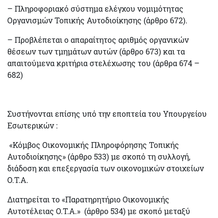
–
Πληροφοριακό σύστημα ελέγχου
νομιμότητας
Οργανισμών Τοπικής Αυτοδιοίκησης (άρθρο 672).
– Προβλέπεται ο απαραίτητος αριθμός οργανικών
θέσεων των τμημάτων αυτών (άρθρο 673) και τα
απαιτούμενα κριτήρια στελέχωσης του (άρθρα 674 –
682)
Συστήνονται επίσης υπό την εποπτεία του Υπουργείου
Εσωτερικών :
«
Κόμβος Οικονομικής Πληροφόρησης
Τοπικής
Αυτοδιοίκησης» (άρθρο 533) με σκοπό τη συλλογή,
διάδοση και επεξεργασία των οικονομικών στοιχείων
Ο.Τ.Α.
Διατηρείται το «
Παρατηρητήριο Οικονομικής
Αυτοτέλειας
Ο.Τ.Α.» (άρθρο 534) με σκοπό μεταξύ