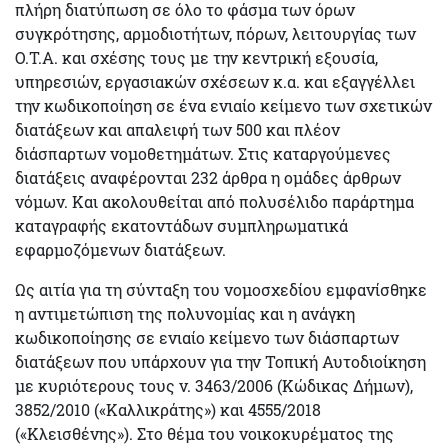
πλήρη διατύπωση σε όλο το φάσμα των όρων
συγκρότησης, αρμοδιοτήτων, πόρων, λειτουργίας των
Ο.Τ.Α. και σχέσης τους με την κεντρική εξουσία,
υπηρεσιών, εργασιακών σχέσεων κ.α. και εξαγγέλλει
την κωδικοποίηση σε ένα ενιαίο κείμενο των σχετικών
διατάξεων και απαλειφή των 500 και πλέον
διάσπαρτων νομοθετημάτων. Στις καταργούμενες
διατάξεις αναφέρονται 232 άρθρα η ομάδες άρθρων
νόμων. Και ακολουθείται από πολυσέλιδο παράρτημα
καταγραφής εκατοντάδων συμπληρωματικά
εφαρμοζόμενων διατάξεων.
Ως αιτία για τη σύνταξη του νομοσχεδίου εμφανίσθηκε
η αντιμετώπιση της πολυνομίας και η ανάγκη
κωδικοποίησης σε ενιαίο κείμενο των διάσπαρτων
διατάξεων που υπάρχουν για την Τοπική Αυτοδιοίκηση
με κυριότερους τους ν. 3463/2006 (Κώδικας Δήμων),
3852/2010 («Καλλικράτης») και 4555/2018
(«Κλεισθένης»). Στο θέμα του νοικοκυρέματος της