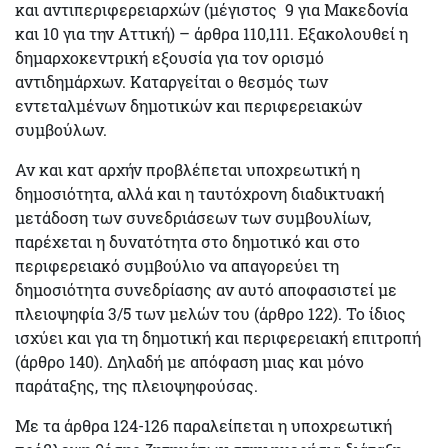
και αντιπεριφερειαρχών (μέγιστος 9 για Μακεδονία
και 10 για την Αττική) – άρθρα 110,111. Εξακολουθεί η
δημαρχοκεντρική εξουσία για τον ορισμό
αντιδημάρχων. Καταργείται ο θεσμός των
εντεταλμένων δημοτικών και περιφερειακών
συμβούλων.
Αν και κατ αρχήν προβλέπεται υποχρεωτική η
δημοσιότητα, αλλά και η ταυτόχρονη διαδικτυακή
μετάδοση των συνεδριάσεων των συμβουλίων,
παρέχεται η δυνατότητα στο δημοτικό και στο
περιφερειακό συμβούλιο να
απαγορεύει τη
δημοσιότητα
συνεδρίασης αν αυτό αποφασιστεί με
πλειοψηφία 3/5
των μελών του (άρθρο 122). Το ίδιος
ισχύει και για τη δημοτική και περιφερειακή επιτροπή
(άρθρο 140). Δηλαδή με
απόφαση μιας και μόνο
παράταξης,
της πλειοψηφούσας.
Με τα άρθρα 124-126 παραλείπεται η υποχρεωτική