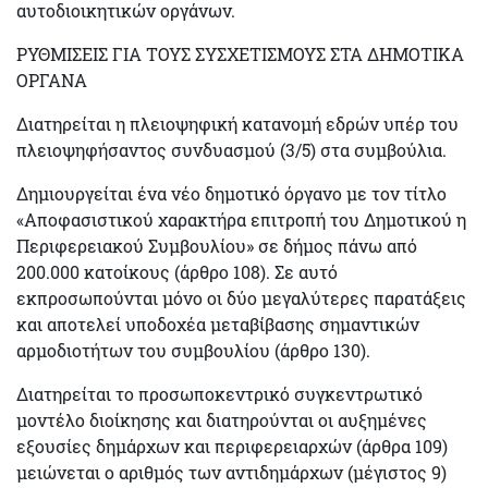
αυτοδιοικητικών οργάνων.
ΡΥΘΜΙΣΕΙΣ ΓΙΑ ΤΟΥΣ ΣΥΣΧΕΤΙΣΜΟΥΣ ΣΤΑ ΔΗΜΟΤΙΚΑ
ΟΡΓΑΝΑ
Διατηρείται η πλειοψηφική κατανομή εδρών υπέρ του
πλειοψηφήσαντος συνδυασμού
(3/5)
στα συμβούλια.
Δημιουργείται ένα νέο δημοτικό όργανο με τον τίτλο
«Αποφασιστικού χαρακτήρα επιτροπή
του Δημοτικού η
Περιφερειακού Συμβουλίου» σε δήμος πάνω από
200.000 κατοίκους (άρθρο 108). Σε αυτό
εκπροσωπούνται μόνο οι δύο μεγαλύτερες παρατάξεις
και αποτελεί
υποδοχέα μεταβίβασης σημαντικών
αρμοδιοτήτων
του συμβουλίου (άρθρο 130).
Διατηρείται το
προσωποκεντρικό συγκεντρωτικό
μοντέλο
διοίκησης και διατηρούνται οι αυξημένες
εξουσίες δημάρχων και περιφερειαρχών (άρθρα 109)
μειώνεται ο αριθμός των αντιδημάρχων (μέγιστος 9)