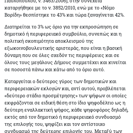
Παυλόπουλου, ν. 3463/2006), στην συνέχεια
καταργήθηκε με το ν. 3852/2010, ενώ με το «Νόμο
Βορίδη» θεσπίστηκε το 43% και τώρα ξαναγίνεται 42%.
Διατηρείται το 3%
ως όριο για την εκπροσώπηση σε
δημοτικό ή περιφερειακό συμβούλιο, συνεπώς και η
πολιτική σκοπιμότητα αποκλεισμού της
εξωκοινοβουλευτικής αριστεράς, που είναι η βασική
δύναμη που σε όλες σχεδόν τις περιφέρειες και σε
όλους τους μεγάλους Δήμους συμμετέχει και κινείται
σε ποσοστά πάνω και κάτω από το όριο αυτό.
Καταργείται ο δεύτερος γύρος
των δημοτικών και
περιφερειακών εκλογών και, αντί αυτού, προβλέπεται
«
δεύτερο στάδιο προσμέτρησης»
των ψήφων οι οποίες
εκφράζονται σε ειδική θέση στο ίδιο ψηφοδέλτιο ως η
δεύτερη εναλλακτική ψήφος,
κάθε ψηφοφόρος δηλαδή,
εκτός από τον δημοτικό ή περιφερειακό συνδυασμό
της επιλογής του, ψηφίζει και τον αντίστοιχο
συνδυασμό της δεύτερης επιλογής του. Μεταξύ των