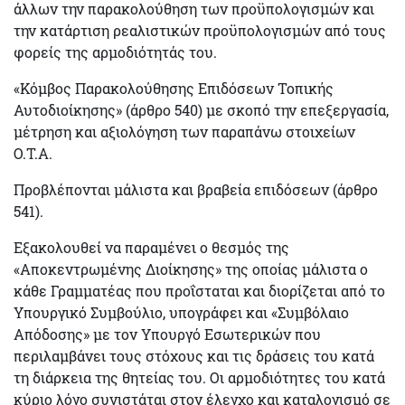
άλλων την παρακολούθηση των προϋπολογισμών και
την κατάρτιση ρεαλιστικών προϋπολογισμών από τους
φορείς της αρμοδιότητάς του.
«
Κόμβος Παρακολούθησης Επιδόσεων
Τοπικής
Αυτοδιοίκησης» (άρθρο 540) με σκοπό την επεξεργασία,
μέτρηση και αξιολόγηση των παραπάνω στοιχείων
Ο.Τ.Α.
Προβλέπονται μάλιστα και
βραβεία
επιδόσεων (άρθρο
541).
Εξακολουθεί να παραμένει ο θεσμός της
«Αποκεντρωμένης Διοίκησης»
της οποίας μάλιστα ο
κάθε Γραμματέας που προΐσταται και διορίζεται από το
Υπουργικό Συμβούλιο, υπογράφει και
«Συμβόλαιο
Απόδοσης»
με τον Υπουργό Εσωτερικών που
περιλαμβάνει τους στόχους και τις δράσεις του κατά
τη διάρκεια της θητείας του. Οι αρμοδιότητες του κατά
κύριο λόγο συνιστάται στον έλεγχο και καταλογισμό σε