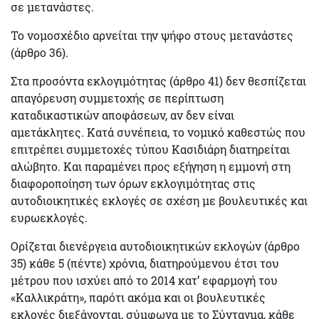
σε μετανάστες.
Το νομοσχέδιο
αρνείται την ψήφο στους μετανάστες
(άρθρο 36).
Στα προσόντα εκλογιμότητας (άρθρο 41) δεν θεσπίζεται
απαγόρευση συμμετοχής σε περίπτωση
καταδικαστικών αποφάσεων, αν δεν είναι
αμετάκλητες. Κατά συνέπεια, το νομικό καθεστώς που
επιτρέπει
συμμετοχές τύπου Κασιδιάρη
διατηρείται
αλώβητο. Και παραμένει προς εξήγηση η εμμονή στη
διαφοροποίηση των όρων εκλογιμότητας στις
αυτοδιοικητικές εκλογές σε σχέση με βουλευτικές και
ευρωεκλογές.
Ορίζεται διενέργεια αυτοδιοικητικών εκλογών (άρθρο
35) κάθε
5 (πέντε) χρόνια
, διατηρούμενου έτσι του
μέτρου που ισχύει από το 2014 κατ’ εφαρμογή του
«Καλλικράτη», παρότι ακόμα και οι βουλευτικές
εκλογές διεξάγονται, σύμφωνα με το Σύνταγμα, κάθε