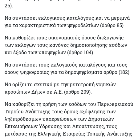
26).
Να συντάσσει
εκλογικούς καταλόγους
και να μεριμνά
για τα χαρακτηριστικά των ψηφοδελτίων (άρθρο 85)
Να καθορίζει τους
οικονομικούς όρους διεξαγωγής
των εκλογών τους κανόνες δημοσιοποίησης εσόδων
και έξοδο των υποψηφίων (άρθρο 104)
Να συντάσσει τους
εκλογικούς καταλόγους
και τους
όρους ψηφοφορίας για τα δημοψηφίσματα άρθρο (182).
Να ορίζει τα σχετικά με την μετατροπή νομικών
προσώπων Δή,ων σε Α.Ε. (άρθρο 209).
Να καθορίζει τη
χρήση των εσόδων
του Περιφερειακού
Ταμείου Ανάπτυξης τους όρους εξόφλησης των
ληξιπρόθεσμων υποχρεώσεων των Δημοτικών
Επιχειρήσεων Υδρευσης και Αποχέτευσης, τους
μετόχους της Ελληνικής Εταιρείας Τοπικής Ανάπτυξης