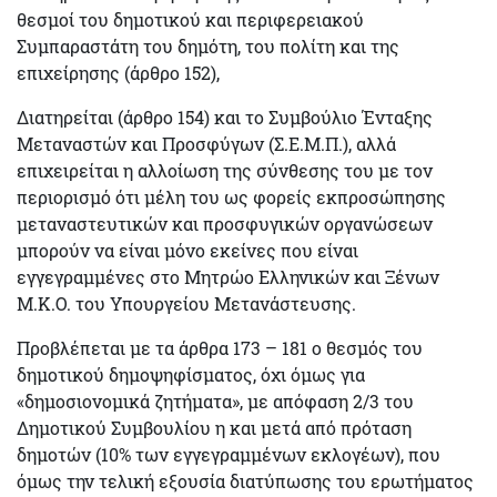
θεσμοί του δημοτικού και περιφερειακού
Συμπαραστάτη του δημότη, του πολίτη και της
επιχείρησης (άρθρο 152),
Διατηρείται (άρθρο 154) και το Συμβούλιο Ένταξης
Μεταναστών και Προσφύγων (
Σ.Ε.Μ.Π
.), αλλά
επιχειρείται η αλλοίωση
της σύνθεσης του με τον
περιορισμό ότι μέλη του ως φορείς εκπροσώπησης
μεταναστευτικών και προσφυγικών οργανώσεων
μπορούν να είναι μόνο εκείνες που είναι
εγγεγραμμένες στο Μητρώο Ελληνικών και Ξένων
Μ.Κ.Ο. του Υπουργείου Μετανάστευσης.
Προβλέπεται με τα άρθρα 173 – 181 ο θεσμός του
δημοτικού δημοψηφίσματος,
όχι όμως για
«δημοσιονομικά ζητήματα», με απόφαση 2/3 του
Δημοτικού Συμβουλίου η και μετά από πρόταση
δημοτών (10% των εγγεγραμμένων εκλογέων), που
όμως την τελική εξουσία διατύπωσης του ερωτήματος