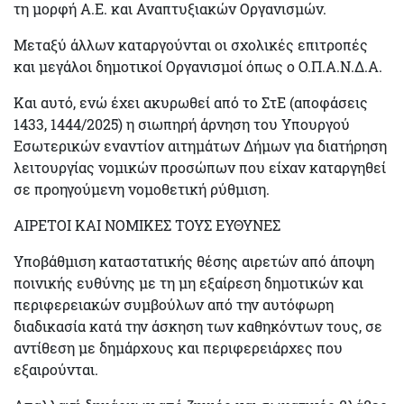
τη μορφή Α.Ε. και Αναπτυξιακών Οργανισμών.
Μεταξύ άλλων καταργούνται οι
σχολικές επιτροπές
και μεγάλοι δημοτικοί Οργανισμοί όπως ο Ο.Π.Α.Ν.Δ.Α.
Και αυτό, ενώ έχει ακυρωθεί από το ΣτΕ (αποφάσεις
1433, 1444/2025) η σιωπηρή άρνηση του Υπουργού
Εσωτερικών εναντίον αιτημάτων Δήμων για διατήρηση
λειτουργίας νομικών προσώπων που είχαν καταργηθεί
σε προηγούμενη νομοθετική ρύθμιση.
ΑΙΡΕΤΟΙ ΚΑΙ ΝΟΜΙΚΕΣ ΤΟΥΣ ΕΥΘΥΝΕΣ
Υποβάθμιση καταστατικής θέσης αιρετών
από άποψη
ποινικής ευθύνης με τη
μη εξαίρεση
δημοτικών και
περιφερειακών συμβούλων από την
αυτόφωρη
διαδικασία
κατά την άσκηση των καθηκόντων τους, σε
αντίθεση με δημάρχους και περιφερειάρχες που
εξαιρούνται.