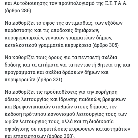
και Αυτοδιοίκησης τον προϋπολογισμό της Ε.Ε.Τ.Α.Α.
(άρθρο 286).
Να καθορίζει το
ύψος της αντιμισθίας, των εξόδων
παράστασης
και τις αποδοχές δημάρχων,
περιφερειαρχών, γενικών γραμματέων δήμων,
εκτελεστικού γραμματέα περιφέρεια (άρθρο 305)
Να καθορίζει τους όρους για τα
πενταετή σχέδια
δράσης
και τα αιτήματα για τα πενταετή θητεία της και
προγράμματα και σχέδια δράσεων δήμων και
περιφερειών (άρθρο 321)
Να καθορίζει τις προϋποθέσεις για την χορήγηση
άδειας λειτουργίας και ίδρυσης παιδικών,
βρεφικών
και βρεφονηπιακών σταθμών στους δήμους, την
έκδοση πρότυπου κανονισμού λειτουργίας τους των
ωρών λειτουργίας τους, αλλά και τη διαδικασία
σφράγισης σε περιπτώσεις κυρώσεων καταστημάτων
και επιχειρήσεων (άρθρο 360).