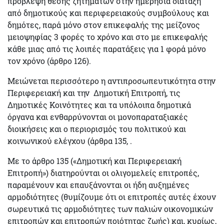
πρόβλεψη θέσης ζητημάτων στην ημερήσια διάταξη
από δημοτικούς και περιφερειακούς συμβούλους και
δημότες, παρά μόνο στον επικεφαλής της μείζονος
μειοψηφίας 3 φορές το χρόνο και στο με επικεφαλής
κάθε μιας από τις λοιπές παρατάξεις για 1 φορά μόνο
τον χρόνο (άρθρο 126).
Μειώνεται περισσότερο η αντιπροσωπευτικότητα
στην
Περιφερειακή και την Δημοτική Επιτροπή, τις
Δημοτικές Κοινότητες και τα υπόλοιπα δημοτικά
όργανα και ενθαρρύνονται οι μονοπαραταξιακές
διοικήσεις και ο περιορισμός του πολιτικού και
κοινωνικού ελέγχου (άρθρα 135, .
Με το άρθρο 135 («Δημοτική και Περιφερειακή
Επιτροπή»)
διατηρούνται οι ολιγομελείς επιτροπές
,
παραμένουν και επαυξάνονται οι ήδη
αυξημένες
αρμοδιότητες
(θυμίζουμε ότι οι επιτροπές αυτές έχουν
σωρευτικά τις αρμοδιότητες των παλιών οικονομικών
επιτροπών και επιτροπών ποιότητας ζωής) και, κυρίως,