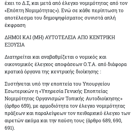
έχει το Δ.Σ, και μετά από έλεγχο νομιμότητας από τον
«Επόπτη Νομιμότητας»). Ενώ σε κάθε περίπτωση το
αποτέλεσμα του δημοψηφίσματος συνιστά απλή
έκφραση
ΔΗΜΟΙ ΚΑΙ (ΜΗ) ΑΥΤΟΤΕΛΕΙΑ ΑΠΟ ΚΕΝΤΡΙΚΗ
ΕΞΟΥΣΙΑ
Διατηρείται και αναβαθμίζεται ο νομικός και
οικονομικός έλεγχος αποφάσεων Ο.Τ.Α. από διάφορα
κρατικά όργανα της κεντρικής διοίκησης :
Συστήνεται υπό την εποπτεία του Υπουργείου
Εσωτερικών η «
Υπηρεσία Γενικής Εποπτείας
Νομιμότητας Οργανισμών Τοπικής Αυτοδιοίκησης»
(άρθρο 659), με αρμοδιότητα τον έλεγχο νομιμότητας
πράξεων και παραλείψεων τον πειθαρχικό έλεγχο των
αιρετών ακόμα και την παύση τους (άρθρο 689, 690,
691).