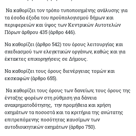
Να καθορίζει τον τρόπο τυποποιημένης
ανάλυσης για
τα έσοδα έξοδα του προϋπολογισμού
δήμων και
περιφερειών και
ύψος των Κεντρικών Αυτοτελών
Πόρων
άρθρου 435 (άρθρο 446).
Να καθορίζει (άρθρο 542) του όρους λειτουργίας και
σχεδιασμού των ελεγκτικών οργάνων, καθώς και για
έκτακτες επιχορηγήσεις σε Δήμους.
Να καθορίζει τους όρους διενέργειας τομών και
εκσκαφών (άρθρο 655).
Να καθορίζει τους
όρους των δανείων
, τους όρους της
ένταξης φορέων στη ρύθμιση για δάνεια
αναχρηματοδότησης, την προμήθεια και χρήση
οχημάτων τα ποσοστά και τα κριτήρια της ανώτατης
επιτρεπόμενης ποσότητας καυσίμων των
αυτοδιοικητικών οχημάτων (άρθρο 750).