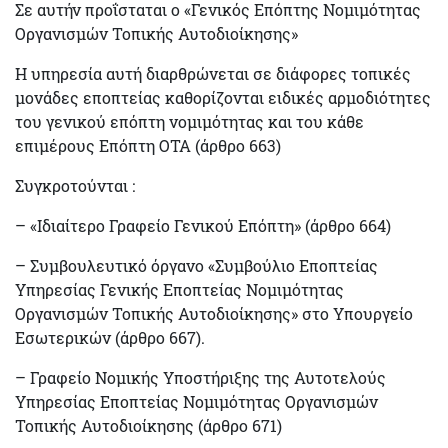
Σε αυτήν προΐσταται ο «
Γενικός Επόπτης
Νομιμότητας
Οργανισμών Τοπικής Αυτοδιοίκησης»
Η υπηρεσία αυτή διαρθρώνεται σε διάφορες
τοπικές
μονάδες
εποπτείας καθορίζονται ειδικές αρμοδιότητες
του γενικού επόπτη νομιμότητας και του κάθε
επιμέρους Επόπτη
ΟΤΑ (άρθρο 663)
Συγκροτούνται :
– «
Ιδιαίτερο Γραφείο Γενικού Επόπτη»
(άρθρο 664)
– Συμβουλευτικό όργανο «
Συμβούλιο Εποπτείας
Υπηρεσίας
Γενικής Εποπτείας Νομιμότητας
Οργανισμών Τοπικής Αυτοδιοίκησης» στο Υπουργείο
Εσωτερικών (άρθρο 667).
–
Γραφείο Νομικής Υποστήριξης
της Αυτοτελούς
Υπηρεσίας Εποπτείας Νομιμότητας Οργανισμών
Τοπικής Αυτοδιοίκησης (άρθρο 671)