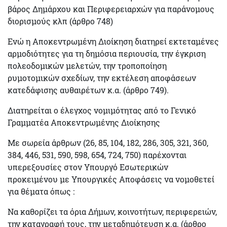
βάρος Δημάρχου και Περιφερειαρχών για παράνομους
διορισμούς κλπ (άρθρο 748)
Ενώ η Αποκεντρωμένη Διοίκηση διατηρεί εκτεταμένες
αρμοδιότητες για τη δημόσια περιουσία, την έγκριση
πολεοδομικών μελετών, την τροποποίηση
ρυμοτομικών σχεδίων, την εκτέλεση αποφάσεων
κατεδάφισης αυθαιρέτων κ.α. (άρθρο 749).
Διατηρείται ο
έλεγχος νομιμότητας
από το Γενικό
Γραμματέα Αποκεντρωμένης Διοίκησης
Με σωρεία άρθρων (26, 85, 104, 182, 286, 305, 321, 360,
384, 446, 531, 590, 598, 654, 724, 750) παρέχονται
υπερεξουσίες στον Υπουργό Εσωτερικών
προκειμένου με Υπουργικές Αποφάσεις να νομοθετεί
για θέματα όπως :
Να καθορίζει τα όρια Δήμων, κοινοτήτων, περιφερειών,
την καταγραφή τους, την μεταδημότευση κ.α. (άρθρο