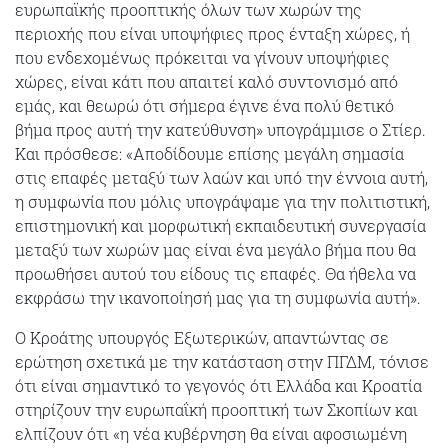
ευρωπαϊκής προοπτικής όλων των χωρών της
περιοχής που είναι υποψήφιες προς ένταξη χώρες, ή
που ενδεχομένως πρόκειται να γίνουν υποψήφιες
χώρες, είναι κάτι που απαιτεί καλό συντονισμό από
εμάς, και θεωρώ ότι σήμερα έγινε ένα πολύ θετικό
βήμα προς αυτή την κατεύθυνση» υπογράμμισε ο Στίερ.
Και πρόσθεσε: «Αποδίδουμε επίσης μεγάλη σημασία
στις επαφές μεταξύ των λαών και υπό την έννοια αυτή,
η συμφωνία που μόλις υπογράψαμε για την πολιτιστική,
επιστημονική και μορφωτική εκπαιδευτική συνεργασία
μεταξύ των χωρών μας είναι ένα μεγάλο βήμα που θα
προωθήσει αυτού του είδους τις επαφές. Θα ήθελα να
εκφράσω την ικανοποίησή μας για τη συμφωνία αυτή».
Ο Κροάτης υπουργός Εξωτερικών, απαντώντας σε
ερώτηση σχετικά με την κατάσταση στην ΠΓΔΜ, τόνισε
ότι είναι σημαντικό το γεγονός ότι Ελλάδα και Κροατία
στηρίζουν την ευρωπαΐκή προοπτική των Σκοπίων και
ελπίζουν ότι «η νέα κυβέρνηση θα είναι αφοσιωμένη