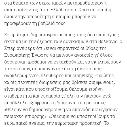
στα θέματα των ευρωπαϊκών μεταρρυθμίσεων'»,
επισημαίνοντας ότι η Ελλάδα και η Κροατία επειδή
έχουν την απαραίτητη εμπειρία μπορούν να
προσφέρουν τη βοήθειά τους.
Σε ερώτηση δημοσιογράφου προς τους δύο υπουργούς
σχετικά με την έξαρση των εθνικισμών στα Βαλκάνια, ο
Στίερ ανέφερε ότι «είναι σημαντικό οι θύρες της
Ευρωπαϊκής Ένωσης να μείνουν ανοιχτές γι' όλους
όσοι είναι πρόθυμοι να ενταχθούν και να εκπληρώσουν
τα κριτήρια», σημειώνοντας ότι «η έννοια μιας
ολοκληρωμένης, ελεύθερης και ειρηνικής Ευρώπης
χωρίς τεχνητές διαιρέσεις μάς βρίσκει σύμφωνους,
είναι κάτι που υποστηρίζουμε, θέλουμε ειρήνη,
σταθερότητα και ευημερία γι' όλη την ήπειρο», ενώ
παράλληλα εξέφρασε τη διαφωνία του με όσους
«θέλουν να δημιουργήσουν ή να επαναδημιουργήσουν
περιοχές επιρροής». «Θέλουμε να υποστηρίξουμε το
ευρωπαϊκό πνεύμα, την ευρωπαϊκή προοπτική. Το