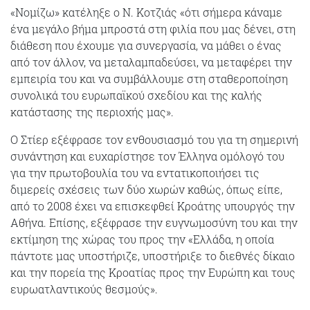
«Νομίζω» κατέληξε ο Ν. Κοτζιάς «ότι σήμερα κάναμε
ένα μεγάλο βήμα μπροστά στη φιλία που μας δένει, στη
διάθεση που έχουμε για συνεργασία, να μάθει ο ένας
από τον άλλον, να μεταλαμπαδεύσει, να μεταφέρει την
εμπειρία του και να συμβάλλουμε στη σταθεροποίηση
συνολικά του ευρωπαϊκού σχεδίου και της καλής
κατάστασης της περιοχής μας».
Ο Στίερ εξέφρασε τον ενθουσιασμό του για τη σημερινή
συνάντηση και ευχαρίστησε τον Έλληνα ομόλογό του
για την πρωτοβουλία του να εντατικοποιήσει τις
διμερείς σχέσεις των δύο χωρών καθώς, όπως είπε,
από το 2008 έχει να επισκεφθεί Κροάτης υπουργός την
Αθήνα. Επίσης, εξέφρασε την ευγνωμοσύνη του και την
εκτίμηση της χώρας του προς την «Ελλάδα, η οποία
πάντοτε μας υποστήριζε, υποστήριξε το διεθνές δίκαιο
και την πορεία της Κροατίας προς την Ευρώπη και τους
ευρωατλαντικούς θεσμούς».