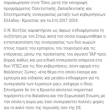
παραχωρησαν στον Τύπο, μετά την υπογραφή
προγράμματος Πολιτιστικής, Εκπαιδευτικής και
Επιστημονικής συνεργασίας μεταξύ των κυβερνήσεων
Ελλάδας- Κροατίας για τα έτη 2017-2019.
Ο Ν. Κοτζιάς χαρακτήρισε ως άκρως ενδιαφέρουσα τη
συζήτηση με τον Στίερ, κατά την οποία συμφωνήθηκε η
εντατικοποίηση της συνεργασίας των δύο χωρών
στους τομείς του εμπορίου, του τουρισμού και τις
ενέργειας, μέσω της προέκτασης του αγωγού TAP προς
βορρά, καθώς και μια ειδική συνεργασία ανάμεσα στα
δυο ΥΠΕΞ και τις δύο κυβερνήσεις, όσον αφορά στις
θαλάσσιες ζώνες, «ένα θέμα στο οποίο έχουμε και
εμπειρία και ειδικούς και μεγάλο ενδιαφέρον για τη
συνεργασία των λιμανιών μας», ανέφερε ο ίδιος.
Επισήμανε δε ότι η Κροατία αποτελεί σημαντικό
παράγοντα στα Βαλκάνια και την Ευρωπαϊκή Ένωση, με
την οποία η χώρα μας έχει συνεργαστεί πολλές φορές
για το καλό τόσο της περιοχής όσο της ΕΕ.