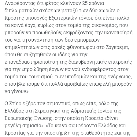
Αναφέροντας ότι φέτος κλείνουν 25 χρόνια
διπλωματικών σχέσεων μεταξύ των δύο χωρών, ο
Κροάτης υπουργός Εξωτερικών τόνισε ότι είναι πολλά
τα κοινά έργα, κυρίως στον τομέα της οικονομίας, που
μπορούν να προωθηθούν, εκφράζοντας την ικανοποίησή
του για τη συνάντηση των δύο εμπορικών
επιμελητηρίων στις αρχές φθινοπώρου στο Ζάγκρεμπ,
όπου θα συζητηθούν οι ιδέες για την
επαναδραστηριοποίηση της διακυβερνητικής επιτροπής
για την «προώθηση έργων κοινού ενδιαφέροντος στον
τομέα του τουρισμού, των υποδομών και της ενέργειας,
όπου βλέπουμε ότι πολλά αμοιβαίως επωφελή μπορούν
να γίνουν».
Ο Στίερ εξήρε τον σημαντικό, όπως είπε, ρόλο της
Ελλάδας στη Στρατηγική της Αδριατικής-Ιονίου της
Ευρωπαϊκής Ένωσης, στην οποία η Κροατία «δίνει
μεγάλη σημασία». «Τα κοινά συμφέροντα Ελλάδας και
Κροατίας για την υποστήριξη της σταθερότητας και της