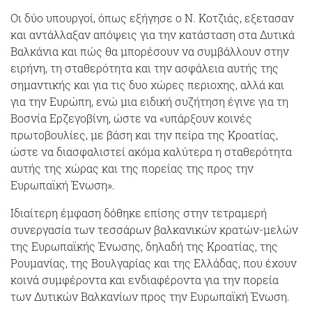
Οι δύο υπουργοί, όπως εξήγησε ο Ν. Κοτζιάς, εξετασαν
και αντάλλαξαν απόψεις για την κατάσταση στα Δυτικά
Βαλκάνια και πώς θα μπορέσουν να συμβάλλουν στην
ειρήνη, τη σταθερότητα και την ασφάλεια αυτής της
σημαντικής και για τις δυο χώρες περιοχης, αλλά και
για την Ευρώπη, ενώ μια ειδική συζήτηση έγινε για τη
Βοσνία Ερζεγοβίνη, ώστε να «υπάρξουν κοινές
πρωτοβουλίες, με βάση και την πείρα της Κροατίας,
ώστε να διασφαλιστεί ακόμα καλύτερα η σταθερότητα
αυτής της χώρας και της πορείας της προς την
Ευρωπαϊκή Ένωση».
Ιδιαίτερη έμφαση δόθηκε επίσης στην τετραμερή
συνεργασία των τεσσάρων βαλκανικών κρατών-μελών
της Ευρωπαϊκής Ένωσης, δηλαδή της Κροατίας, της
Ρουμανίας, της Βουλγαρίας και της Ελλάδας, που έχουν
κοινά συμφέροντα και ενδιαφέροντα για την πορεία
των Δυτικών Βαλκανίων προς την Ευρωπαϊκή Ένωση.