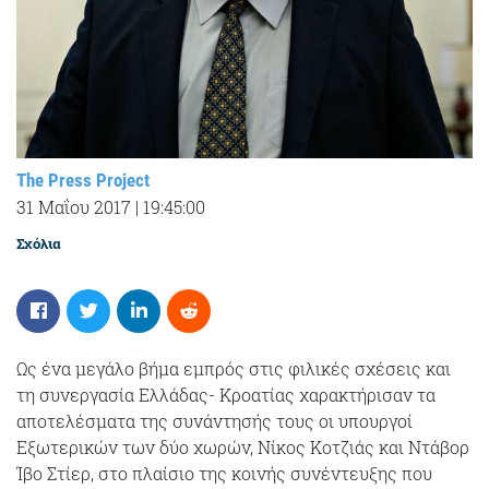
The Press Project
31 Μαΐου 2017
|
19:45:00
Σχόλια
Ως ένα μεγάλο βήμα εμπρός στις φιλικές σχέσεις και
τη συνεργασία Ελλάδας- Κροατίας χαρακτήρισαν τα
αποτελέσματα της συνάντησής τους οι υπουργοί
Εξωτερικών των δύο χωρών, Νίκος Κοτζιάς και Ντάβορ
Ίβο Στίερ, στο πλαίσιο της κοινής συνέντευξης που