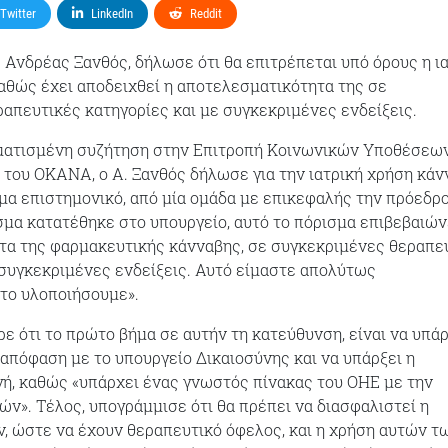
Twitter
LinkedIn
Reddit
 Ανδρέας Ξανθός, δήλωσε ότι θα επιτρέπεται υπό όρους η ι
αθώς έχει αποδειχθεί η αποτελεσματικότητα της σε
απευτικές κατηγορίες και με συγκεκριμένες ενδείξεις.
ματισμένη συζήτηση στην Επιτροπή Κοινωνικών Υποθέσεων
ο του ΟΚΑΝΑ, ο Α. Ξανθός δήλωσε για την ιατρική χρήση κά
μα επιστημονικό, από μία ομάδα με επικεφαλής την πρόεδρο
σμα κατατέθηκε στο υπουργείο, αυτό το πόρισμα επιβεβαιών
τα της φαρμακευτικής κάνναβης, σε συγκεκριμένες θεραπε
 συγκεκριμένες ενδείξεις. Αυτό είμαστε απολύτως
το υλοποιήσουμε».
ε ότι το πρώτο βήμα σε αυτήν τη κατεύθυνση, είναι να υπάρ
 απόφαση με το υπουργείο Δικαιοσύνης και να υπάρξει η
ή, καθώς «υπάρχει ένας γνωστός πίνακας του ΟΗΕ με την
ών». Τέλος, υπογράμμισε ότι θα πρέπει να διασφαλιστεί η
 ώστε να έχουν θεραπευτικό όφελος, και η χρήση αυτών τ