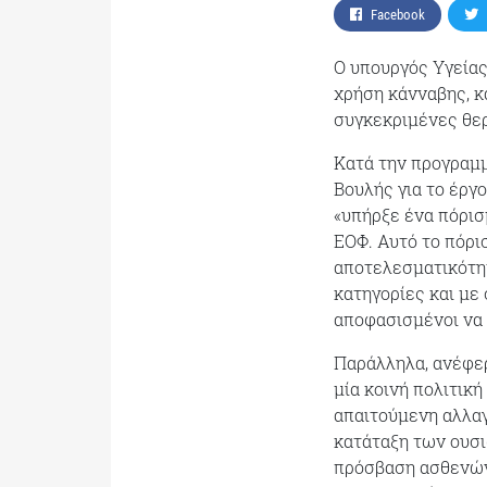
Facebook
Ο υπουργός Υγείας
χρήση κάνναβης, κ
συγκεκριμένες θερ
Κατά την προγραμ
Βουλής για το έργ
«υπήρξε ένα πόρισ
ΕΟΦ. Αυτό το πόρι
αποτελεσματικότη
κατηγορίες και με
αποφασισμένοι να 
Παράλληλα, ανέφερ
μία κοινή πολιτική
απαιτούμενη αλλαγ
κατάταξη των ουσι
πρόσβαση ασθενών,