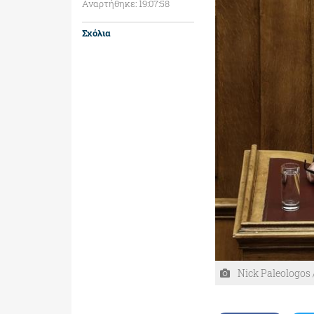
Αναρτήθηκε: 19:07:58
Σχόλια
Nick Paleologos