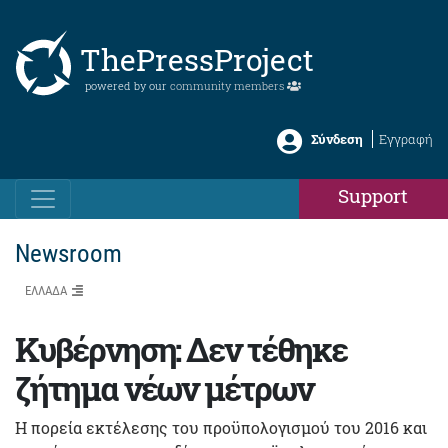
ThePressProject
powered by our
community members
Σύνδεση
Εγγραφή
Support
Newsroom
ΕΛΛΑΔΑ
Κυβέρνηση: Δεν τέθηκε
ζήτημα νέων μέτρων
Η πορεία εκτέλεσης του προϋπολογισμού του 2016 και