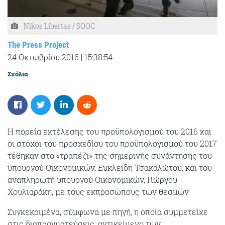
Nikos Libertas / SOOC
The Press Project
24 Οκτωβρίου 2016
|
15:38:54
Σχόλια
Η πορεία εκτέλεσης του προϋπολογισμού του 2016 και
οι στόχοι του προσχεδίου του προϋπολογισμού του 2017
τέθηκαν στο «τραπέζι» της σημερινής συνάντησης του
υπουργού Οικονομικών, Ευκλείδη Τσακαλώτου, και του
αναπληρωτή υπουργού Οικονομικών, Γιώργου
Χουλιαράκη, με τους εκπροσώπους των θεσμών
Συγκεκριμένα, σύμφωνα με πηγή, η οποία συμμετείχε
στις διαπραγματεύσεις, αντικείμενο των