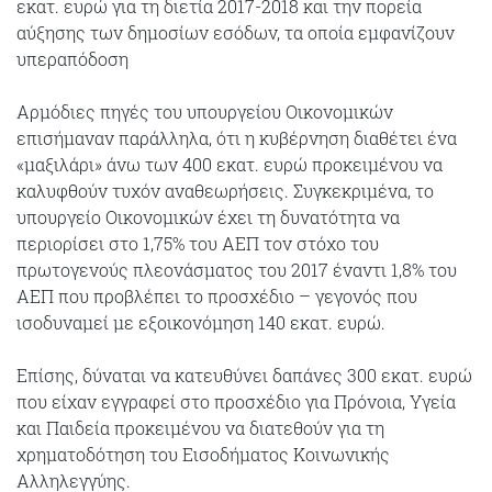
εκατ. ευρώ για τη διετία 2017-2018 και την πορεία
αύξησης των δημοσίων εσόδων, τα οποία εμφανίζουν
υπεραπόδοση
Αρμόδιες πηγές του υπουργείου Οικονομικών
επισήμαναν παράλληλα, ότι η κυβέρνηση διαθέτει ένα
«μαξιλάρι» άνω των 400 εκατ. ευρώ προκειμένου να
καλυφθούν τυχόν αναθεωρήσεις. Συγκεκριμένα, το
υπουργείο Οικονομικών έχει τη δυνατότητα να
περιορίσει στο 1,75% του ΑΕΠ τον στόχο του
πρωτογενούς πλεονάσματος του 2017 έναντι 1,8% του
ΑΕΠ που προβλέπει το προσχέδιο – γεγονός που
ισοδυναμεί με εξοικονόμηση 140 εκατ. ευρώ.
Επίσης, δύναται να κατευθύνει δαπάνες 300 εκατ. ευρώ
που είχαν εγγραφεί στο προσχέδιο για Πρόνοια, Υγεία
και Παιδεία προκειμένου να διατεθούν για τη
χρηματοδότηση του Εισοδήματος Κοινωνικής
Αλληλεγγύης.