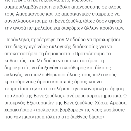
συμπεριλαμβάνεται η επιβολή απαγόρευσης σε όλους
τους Αμερικανούς και τις αμερικανικές εταιρείες να
συναλλάσσονται με τη Βενεζουέλα, ιδίως όσον αφορά
την αγορά πετρελαίου και διαφόρων άλλων προϊόντων.
Παράλληλα, προέτρεψε τον Μαδούρο να προχωρήσει
στη διεξαγωγή νέας εκλογικής διαδικασίας για να
αποκαταστήσει τη δημοκρατία. «Προτρέπουμε το
καθεστώς του Μαδούρο να αποκαταστήσει τη
δημοκρατία, να διεξαγάγει ελεύθερες και δίκαιες
εκλογές, να απελευθερώσει όλους τους πολιτικούς
κρατούμενους άμεσα και χωρίς όρους και να
τερματίσει την καταστολή και την οικονομική στέρηση
του λαού της Βενεζουέλας», ανέφερε χαρακτηριστικά. Ο
υπουργός Εξωτερικών της Βενεζουέλας, Χόρχε Αρεάσα
χαρακτήρισε «τρελές και βάρβαρες» τις νέες κυρώσεις
που «αντίκεινται απόλυτα στο διεθνές δίκαιο».