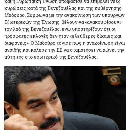
και η Ευρωπαϊκή Ένωση αποφάσισε να επιβάλει νέες
κυρώσεις κατά της Βενεζουέλας και της κυβέρνησης
Μαδούρο. Σύμφωνα με την ανακοίνωση των υπουργών
Εξωτερικών της Ένωσης, θέλουν να «ανακουφίσουν»
τον λαό της Βενεζουέλας, ενώ υποστηρίζουν ότι οι
πρόσφατες εκλογές δεν ήταν «ελεύθερες δίκαιες και
διαφανείς». Ο Μαδούρο τόνισε πως η ανακοίνωση είναι
αναιδής και κάλεσε την ΕΕ να σταματήσει να χώνει την
μύτη της στο εσωτερικό της Βενεζουέλας.