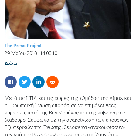
The Press Project
29 Μαΐου 2018
|
14:03:10
Σχόλια
Μετά τις ΗΠΑ και τις χώρες της «Ομάδας της Λίμα», και
η Ευρωπαϊκή Ένωση αποφάσισε να επιβάλει νέες
κυρώσεις κατά της Βενεζουέλας και της κυβέρνησης
Μαδούρο. Σύμφωνα με την ανακοίνωση των υπουργών
Εξωτερικών της Ένωσης, θέλουν να «ανακουφίσουν»
τον λαό της Βενεζουέλας, ενώ υποστηρίζουν ότι οι