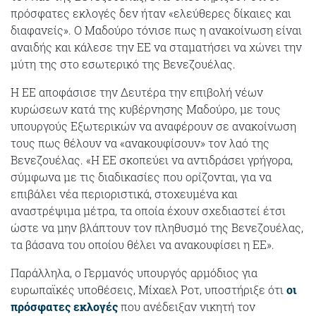
πρόσφατες εκλογές δεν ήταν «ελεύθερες δίκαιες και
διαφανείς». Ο Μαδούρο τόνισε πως η ανακοίνωση είναι
αναιδής και κάλεσε την ΕΕ να σταματήσει να χώνει την
μύτη της στο εσωτερικό της Βενεζουέλας.
Η ΕΕ αποφάσισε την Δευτέρα την επιβολή νέων
κυρώσεων κατά της κυβέρνησης Μαδούρο, με τους
υπουργούς Εξωτερικών να αναφέρουν σε ανακοίνωση
τους πως θέλουν να «ανακουφίσουν» τον λαό της
Βενεζουέλας. «Η ΕΕ σκοπεύει να αντιδράσει γρήγορα,
σύμφωνα με τις διαδικασίες που ορίζονται, για να
επιβάλει νέα περιοριστικά, στοχευμένα και
αναστρέψιμα μέτρα, τα οποία έχουν σχεδιαστεί έτσι
ώστε να μην βλάπτουν τον πληθυσμό της Βενεζουέλας,
τα βάσανα του οποίου θέλει να ανακουφίσει η ΕΕ».
Παράλληλα, ο Γερμανός υπουργός αρμόδιος για
ευρωπαϊκές υποθέσεις, Μίχαελ Ροτ, υποστήριξε ότι
οι
πρόσφατες εκλογές
που ανέδειξαν νικητή τον