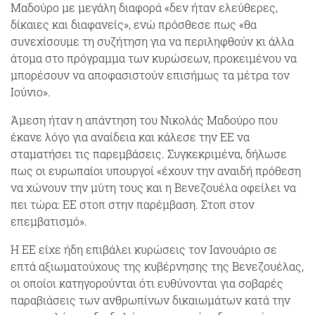
Μαδούρο με μεγάλη διαφορά «δεν ήταν ελεύθερες,
δίκαιες και διαφανείς», ενώ πρόσθεσε πως «θα
συνεχίσουμε τη συζήτηση για να περιληφθούν κι άλλα
άτομα στο πρόγραμμα των κυρώσεων, προκειμένου να
μπορέσουν να αποφασιστούν επισήμως τα μέτρα τον
Ιούνιο».
Άμεση ήταν η απάντηση του Νικολάς Μαδούρο που
έκανε λόγο για αναίδεια και κάλεσε την ΕΕ να
σταματήσει τις παρεμβάσεις. Συγκεκριμένα, δήλωσε
πως οι ευρωπαίοι υπουργοί «έχουν την αναιδή πρόθεση
να χώνουν την μύτη τους και η Βενεζουέλα οφείλει να
πει τώρα: ΕΕ στοπ στην παρέμβαση. Στοπ στον
επεμβατισμό».
Η ΕΕ είχε ήδη επιβάλει κυρώσεις τον Ιανουάριο σε
επτά αξιωματούχους της κυβέρνησης της Βενεζουέλας,
οι οποίοι κατηγορούνται ότι ευθύνονται για σοβαρές
παραβιάσεις των ανθρωπίνων δικαιωμάτων κατά την