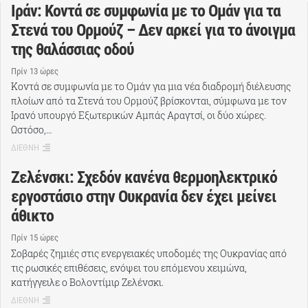
Ιράν: Κοντά σε συμφωνία με το Ομάν για τα
Στενά του Ορμούζ – Δεν αρκεί για το άνοιγμα
της θαλάσσιας οδού
Πρίν 13 ώρες
Κοντά σε συμφωνία με το Ομάν για μια νέα διαδρομή διέλευσης
πλοίων από τα Στενά του Ορμούζ βρίσκονται, σύμφωνα με τον
Ιρανό υπουργό Εξωτερικών Αμπάς Αραγτσί, οι δύο χώρες.
Ωστόσο,…
ΔΙΕΘΝΗ
Ζελένσκι: Σχεδόν κανένα θερμοηλεκτρικό
εργοστάσιο στην Ουκρανία δεν έχει μείνει
άθικτο
Πρίν 15 ώρες
Σοβαρές ζημιές στις ενεργειακές υποδομές της Ουκρανίας από
τις ρωσικές επιθέσεις, ενόψει του επόμενου χειμώνα,
κατήγγειλε ο Βολοντίμιρ Ζελένσκι.
ΔΙΕΘΝΗ