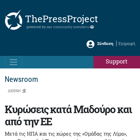
ThePressProject
powered by our
community members
Σύνδεση
Εγγραφή
Support
Newsroom
ΔΙΕΘΝΗ
Κυρώσεις κατά Μαδούρο και
από την ΕΕ
Μετά τις ΗΠΑ και τις χώρες της «Ομάδας της Λίμα»,