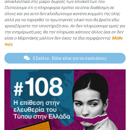
αποκλειστικά στις μικρο-δωρεές των επισκεπτών του.
Πιστεύουμε ότι η πληροφορία πρέπει να είναι διαθέσιμη σε
όλους και για αυτό δεν κλειδώνουμε κανένα κομμάτι της ύλης
αλλά για να παραχθεί το πρωτογενές υλικό που θα βρείτε εδώ
χρειαζόμαστε την υποστήριξή σου. Αν δεν πληρώσουμε εμείς για
την ενημέρωσή μας, θα την πληρώσει κάποιος άλλος (και αν δεν
είσαι ο Μαρινάκης μάλλον δεν έχεις τα ίδια συμφέροντα).
Μάθε
πώς
5 Σχόλια
- Κάνε κλικ για να σχολιάσεις