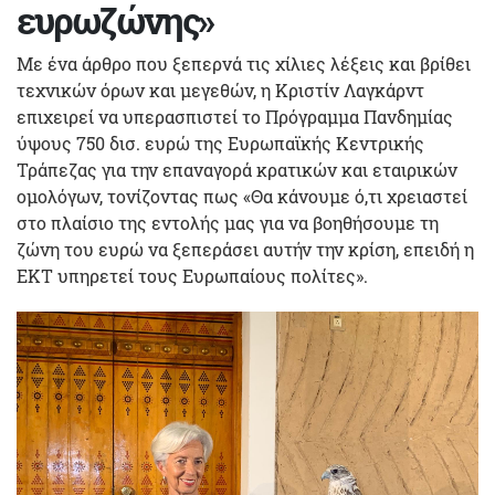
ευρωζώνης»
Με ένα άρθρο που ξεπερνά τις χίλιες λέξεις και βρίθει
τεχνικών όρων και μεγεθών, η Κριστίν Λαγκάρντ
επιχειρεί να υπερασπιστεί το Πρόγραμμα Πανδημίας
ύψους 750 δισ. ευρώ της Ευρωπαϊκής Κεντρικής
Τράπεζας για την επαναγορά κρατικών και εταιρικών
ομολόγων, τονίζοντας πως «Θα κάνουμε ό,τι χρειαστεί
στο πλαίσιο της εντολής μας για να βοηθήσουμε τη
ζώνη του ευρώ να ξεπεράσει αυτήν την κρίση, επειδή η
ΕΚΤ υπηρετεί τους Ευρωπαίους πολίτες».