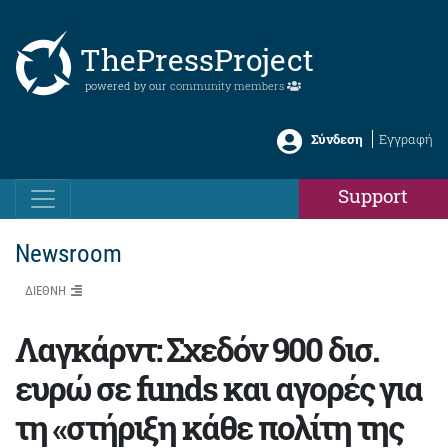
ThePressProject
powered by our
community members
Σύνδεση
Εγγραφή
Support
Newsroom
ΔΙΕΘΝΗ
Λαγκάρντ: Σχεδόν 900 δισ.
ευρώ σε funds και αγορές για
τη «στήριξη κάθε πολίτη της