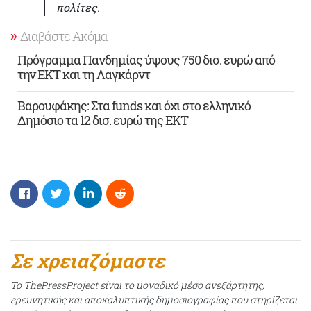
πολίτες.
Διαβάστε Ακόμα
Πρόγραμμα Πανδημίας ύψους 750 δισ. ευρώ από
την ΕΚΤ και τη Λαγκάρντ
Βαρουφάκης: Στα funds και όχι στο ελληνικό
Δημόσιο τα 12 δισ. ευρώ της ΕΚΤ
Σε χρειαζόμαστε
Το ThePressProject είναι το μοναδικό μέσο ανεξάρτητης,
ερευνητικής και αποκαλυπτικής δημοσιογραφίας που στηρίζεται