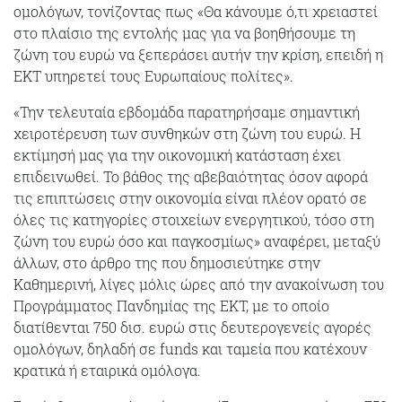
ομολόγων, τονίζοντας πως «Θα κάνουμε ό,τι χρειαστεί
στο πλαίσιο της εντολής μας για να βοηθήσουμε τη
ζώνη του ευρώ να ξεπεράσει αυτήν την κρίση, επειδή η
ΕΚΤ υπηρετεί τους Ευρωπαίους πολίτες».
«Την τελευταία εβδομάδα παρατηρήσαμε σημαντική
χειροτέρευση των συνθηκών στη ζώνη του ευρώ. Η
εκτίμησή μας για την οικονομική κατάσταση έχει
επιδεινωθεί. Το βάθος της αβεβαιότητας όσον αφορά
τις επιπτώσεις στην οικονομία είναι πλέον ορατό σε
όλες τις κατηγορίες στοιχείων ενεργητικού, τόσο στη
ζώνη του ευρώ όσο και παγκοσμίως» αναφέρει, μεταξύ
άλλων, στο άρθρο της που δημοσιεύτηκε στην
Καθημερινή, λίγες μόλις ώρες από την ανακοίνωση του
Προγράμματος Πανδημίας της ΕΚΤ, με το οποίο
διατίθενται 750 δισ. ευρώ στις δευτερογενείς αγορές
ομολόγων, δηλαδή σε funds και ταμεία που κατέχουν
κρατικά ή εταιρικά ομόλογα.