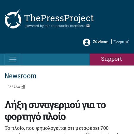
ThePressProject
powered by our
community members
Σύνδεση
Εγγραφή
Support
Newsroom
ΕΛΛΑΔΑ
Λήξη συναγερμού για το
φορτηγό πλοίο
Το πλοίο, που φημολογείται ότι μεταφέρει 700