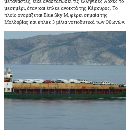
μετανάστες, είχε αναστατώσει τις ελληνικές Αρχές το
μεσημέρι, όταν και έπλεε ανοιχτά της Κέρκυρας. Το
πλοίο ονομάζεται Blue Sky M, φέρει σημαία της
Μολδαβίας και έπλεε 3 μίλια νοτιοδυτικά των Οθωνών.