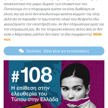
αποκλειστικά στις μικρο-δωρεές των επισκεπτών του.
Πιστεύουμε ότι η πληροφορία πρέπει να είναι διαθέσιμη σε
όλους και για αυτό δεν κλειδώνουμε κανένα κομμάτι της ύλης
αλλά για να παραχθεί το πρωτογενές υλικό που θα βρείτε εδώ
χρειαζόμαστε την υποστήριξή σου. Αν δεν πληρώσουμε εμείς για
την ενημέρωσή μας, θα την πληρώσει κάποιος άλλος (και αν δεν
είσαι ο Μαρινάκης μάλλον δεν έχεις τα ίδια συμφέροντα).
Μάθε
πώς
Σχολίασε
- Κάνε κλικ για να σχολιάσεις