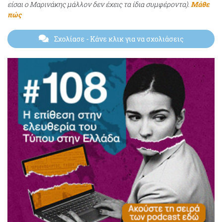
είσαι ο Μαρινάκης μάλλον δεν έχεις τα ίδια συμφέροντα).
Μάθε
πώς
Σχολίασε
- Κάνε κλικ για να σχολιάσεις