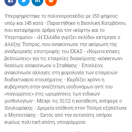
Υπερψηφίστηκε το πολυνομοσχέδιο με 153 ψήφους
υπέρ και 145 κατά - Παραιτήθηκε η Βασιλική Κατρβάνου,
που καταψήφισε άρθρα για τον «κόφτη» και το
Υπερταμείο» - «Η Ελλάδα γυρίζει σελίδα» εκτίμησε ο
Αλέξης Τσίπρας, που ανακοίνωσε την ακύρωση της
αναδρομικής επιστροφής του ΕΚΑΣ - «Νομοτεχνικές
βελτιώσεις» για τις εταιρείες διαχείρισης «κόκκινων»
δανείων, ανακοίνωσε ο Σταθάκης - Επιπλέον,
ανακοίνωσε αλλαγές στη φορολογία των εταιρειών
διαδικτυακού στοιχήματος - Κερδίζει χρόνο η
κυβέρνηση στην αναζήτηση ισοδυνάμων αντί του
«παγώματος» στις ωριμάνσεις των ειδικών
μισθολογίων - Μέχρι τις 31/12 η κατάθεση, ανέφερε ο
Χουλιαράκης - Δριμεία επίθεση στον Τσίπρα εξαπέλυσε
ο Μητσοτάκης - Εκτός από την αυταπάτη, υπήρχε
κυρίως πολιτική απάτη, υπογράμμισε