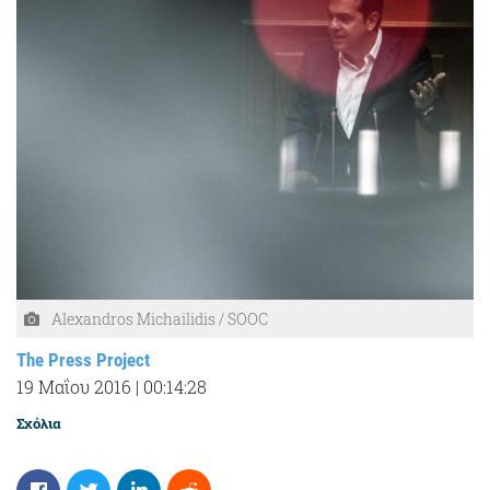
Alexandros Michailidis / SOOC
The Press Project
19 Μαΐου 2016
|
00:14:28
Σχόλια