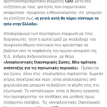
χριστιανοδημοκρατικού κόμματος
CDU
, μετά από
συζήτηση με τους φοιτητές που συμμετείχαν,
αναφώνησε -προφανώς ενθουσιασμένος- ότι μπορούν
να ελπίζουν πως
«
η γενιά αυτή θα πάρει σύντομα τα
ηνία στην Ελλάδα
»
.
Αποκορύφωμα των σεμιναρίων, σύμφωνα με τους
διοργανωτές ήταν η ομιλία (μαζί με workshop) του
νεοφιλελεύθερου πολιτικού που χρειάστηκε να
βγάλουν από τη ναφθαλίνη, του πρώην υπουργού της
Ν.Δ, Ανδρέα Ανδριανόπουλου , με θέμα
«Αποκλειστικές Οικονομικές Ζώνες. Μια πρόταση
ανάπτυξης για τις νησιωτικές περιοχές».
Πρόκειται
για ζώνες όπου στις επιχειρήσεις παρέχονται δωρεάν
κτίρια, ηλεκτρικό και νερό , είναι απαλλαγμένες από
φορολογία και μπορούν να βγάζουν τα κέρδη τους στο
εξωτερικό. Το «αντάλλαγμα» είναι οι θέσεις εργασίας
που προσφέρονται -σε συνθήκες και μισθούς όμως
σύγχρονου σκλάβου. Τις «Αποκλειστικές Οικονομικές