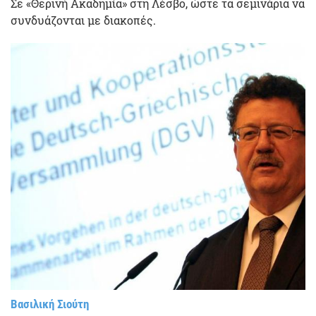
Σε «Θερινή Ακαδημία» στη Λέσβο, ώστε τα σεμινάρια να
συνδυάζονται με διακοπές.
Βασιλική Σιούτη