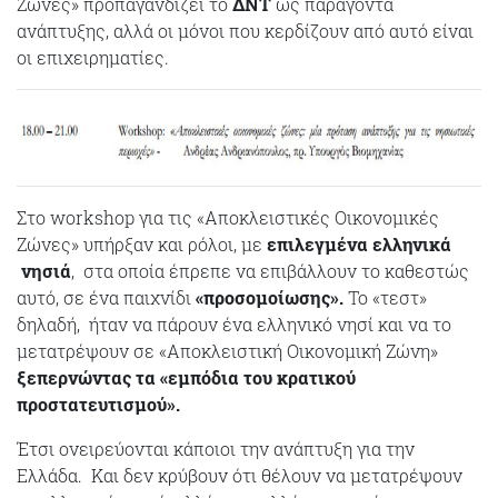
Ζώνες» προπαγανδίζει το
ΔΝΤ
ως παράγοντα
ανάπτυξης, αλλά οι μόνοι που κερδίζουν από αυτό είναι
οι επιχειρηματίες.
Στο workshop για τις «Αποκλειστικές Οικονομικές
Ζώνες» υπήρξαν και ρόλοι, με
επιλεγμένα ελληνικά
νησιά
, στα οποία έπρεπε να επιβάλλουν το καθεστώς
αυτό, σε ένα παιχνίδι
«προσομοίωσης».
Το «τεστ»
δηλαδή, ήταν να πάρουν ένα ελληνικό νησί και να το
μετατρέψουν σε «Αποκλειστική Οικονομική Ζώνη»
ξεπερνώντας τα «εμπόδια του κρατικού
προστατευτισμού».
Έτσι ονειρεύονται κάποιοι την ανάπτυξη για την
Ελλάδα. Και δεν κρύβουν ότι θέλουν να μετατρέψουν