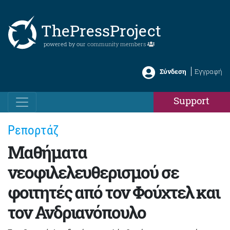
ThePressProject
powered by our
community members
Σύνδεση
Εγγραφή
Support
Ρεπορτάζ
Μαθήματα
νεοφιλελευθερισμού σε
φοιτητές από τον Φούχτελ και
τον Ανδριανόπουλο