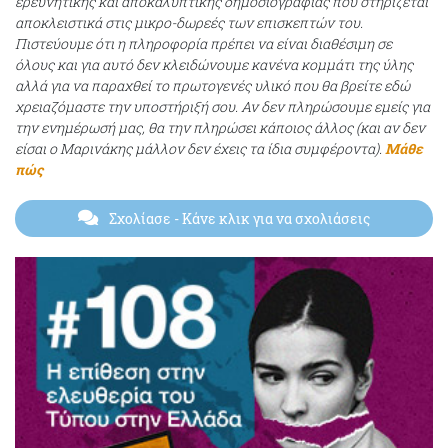
ερευνητικής και αποκαλυπτικής δημοσιογραφίας που στηρίζεται
αποκλειστικά στις μικρο-δωρεές των επισκεπτών του.
Πιστεύουμε ότι η πληροφορία πρέπει να είναι διαθέσιμη σε
όλους και για αυτό δεν κλειδώνουμε κανένα κομμάτι της ύλης
αλλά για να παραχθεί το πρωτογενές υλικό που θα βρείτε εδώ
χρειαζόμαστε την υποστήριξή σου. Αν δεν πληρώσουμε εμείς για
την ενημέρωσή μας, θα την πληρώσει κάποιος άλλος (και αν δεν
είσαι ο Μαρινάκης μάλλον δεν έχεις τα ίδια συμφέροντα).
Μάθε
πώς
Σχολίασε
- Κάνε κλικ για να σχολιάσεις