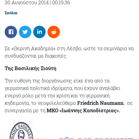
30 Αυγούστου 2014
|
00:19:36
Σχόλια
Σε «Θερινή Ακαδημία» στη Λέσβο, ώστε τα σεμινάρια να
συνδυάζονται με διακοπές.
Της Βασιλικής Σιούτη
Την ευθύνη της διοργάνωσης είχε ένα από τα
γερμανικά πολιτικά ιδρύματα, που έχουν αναλάβει
ενεργό ρόλο μετά την κρίση και τη γερμανική
κηδεμονία, το νεοφιλελεύθερο
Friedrich
Naumann
, σε
συνεργασία με τη
ΜΚΟ «Ιωάννης Καποδίστριας».