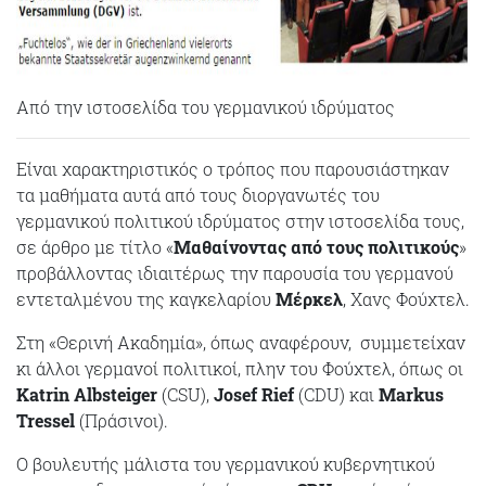
Από την ιστοσελίδα του γερμανικού ιδρύματος
Είναι χαρακτηριστικός ο τρόπος που παρουσιάστηκαν
τα μαθήματα αυτά από τους διοργανωτές του
γερμανικού πολιτικού ιδρύματος στην ιστοσελίδα τους,
σε άρθρο με τίτλο «
Μαθαίνοντας από τους πολιτικούς
»
προβάλλοντας ιδιαιτέρως την παρουσία του γερμανού
εντεταλμένου της καγκελαρίου
Μέρκελ
, Χανς Φούχτελ.
Στη «Θερινή Ακαδημία», όπως αναφέρουν, συμμετείχαν
κι άλλοι γερμανοί πολιτικοί, πλην του Φούχτελ, όπως οι
Katrin
Albsteiger
(CSU),
Josef
Rief
(CDU) και
Markus
Tressel
(Πράσινοι).
Ο βουλευτής μάλιστα του γερμανικού κυβερνητικού