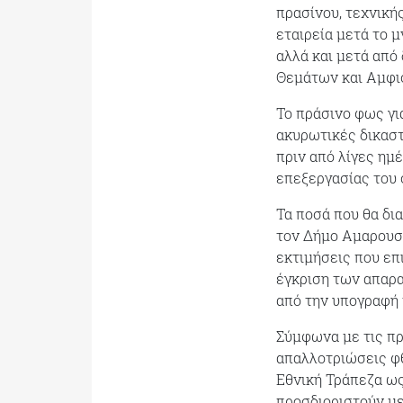
πρασίνου, τεχνική
εταιρεία μετά το 
αλλά και μετά από
Θεμάτων και Αμφ
Το πράσινο φως γι
ακυρωτικές δικαστ
πριν από λίγες ημ
επεξεργασίας του 
Τα ποσά που θα δι
τον Δήμο Αμαρουσί
εκτιμήσεις που επ
έγκριση των απαρ
από την υπογραφή 
Σύμφωνα με τις πρ
απαλλοτριώσεις φθ
Εθνική Τράπεζα ως
προσδιοριστούν με