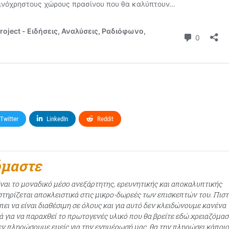
Twitter
LinkedIn
Reddit
όμαστε
ίναι το μοναδικό μέσο ανεξάρτητης, ερευνητικής και αποκαλυπτικής
τηρίζεται αποκλειστικά στις μικρο-δωρεές των επισκεπτών του. Πισ
ει να είναι διαθέσιμη σε όλους και για αυτό δεν κλειδώνουμε κανένα
ά για να παραχθεί το πρωτογενές υλικό που θα βρείτε εδώ χρειαζόμασ
εν πληρώσουμε εμείς για την ενημέρωσή μας, θα την πληρώσει κάποι