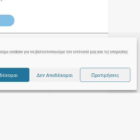
ου 2026
ύμε cookies για να βελτιστοποιούμε τον ιστότοπό μας και τις υπηρεσίες
δέχομαι
Δεν Αποδέχομαι
Προτιμήσεις
Support