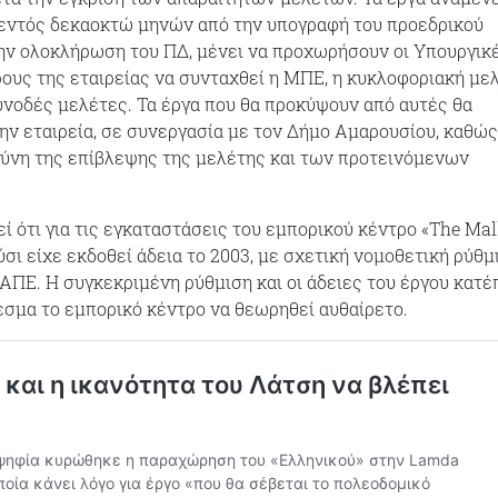
εντός δεκαοκτώ μηνών από την υπογραφή του προεδρικού
ην ολοκλήρωση του ΠΔ, μένει να προχωρήσουν οι Υπουργικ
ους της εταιρείας να συνταχθεί η ΜΠΕ, η κυκλοφοριακή μελ
συνοδές μελέτες. Τα έργα που θα προκύψουν από αυτές θα
ην εταιρεία, σε συνεργασία με τον Δήμο Αμαρουσίου, καθώς
θύνη της επίβλεψης της μελέτης και των προτεινόμενων
ί ότι για τις εγκαταστάσεις του εμπορικού κέντρο «The Mal
σι είχε εκδοθεί άδεια το 2003, με σχετική νομοθετική ρύθμ
ΑΠΕ. Η συγκεκριμένη ρύθμιση και οι άδειες του έργου κατ
εσμα το εμπορικό κέντρο να θεωρηθεί αυθαίρετο.