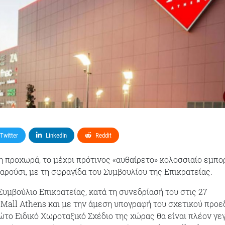
Twitter
LinkedIn
Reddit
 προχωρά, το μέχρι πρότινος «αυθαίρετο» κολοσσιαίο εμπο
αρούσι, με τη σφραγίδα του Συμβουλίου της Επικρατείας.
Συμβούλιο Επικρατείας, κατά τη συνεδρίασή του στις 27
e Mall Athens και με την άμεση υπογραφή του σχετικού προε
ώτο Ειδικό Χωροταξικό Σχέδιο της χώρας θα είναι πλέον γε