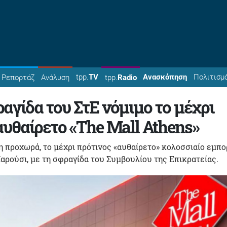
tpp.
TV
Ανασκόπηση
Πολιτισμ
Ρεπορτάζ
Ανάλυση
tpp.
Radio
αγίδα του ΣτΕ νόμιμο το μέχρι
αυθαίρετο «The Mall Athens»
 προχωρά, το μέχρι πρότινος «αυθαίρετο» κολοσσιαίο εμπο
αρούσι, με τη σφραγίδα του Συμβουλίου της Επικρατείας.