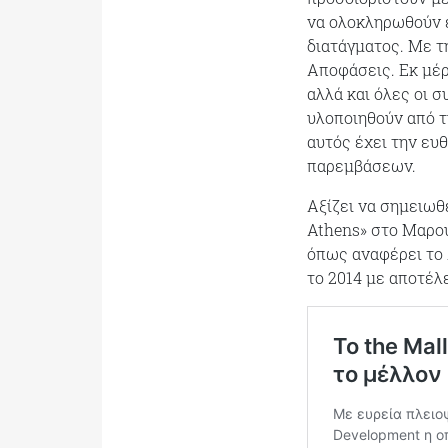
να ολοκληρωθούν 
διατάγματος. Με τ
Αποφάσεις. Εκ μέρ
αλλά και όλες οι 
υλοποιηθούν από τ
αυτός έχει την ευ
παρεμβάσεων.
Αξίζει να σημειωθε
Athens» στο Μαρού
όπως αναφέρει το 
το 2014 με αποτέλ