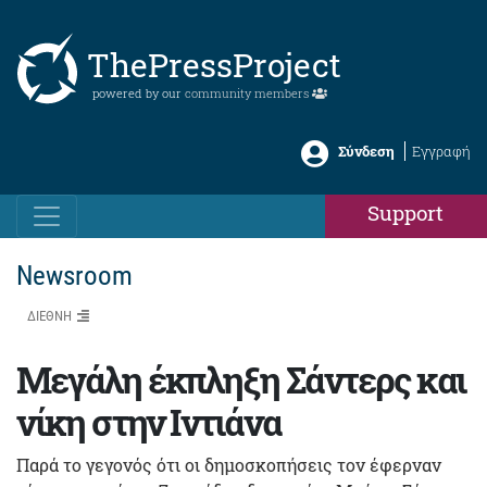
ThePressProject
powered by our
community members
Σύνδεση
Εγγραφή
Support
Newsroom
ΔΙΕΘΝΗ
Μεγάλη έκπληξη Σάντερς και
νίκη στην Ιντιάνα
Παρά το γεγονός ότι οι δημοσκοπήσεις τον έφερναν