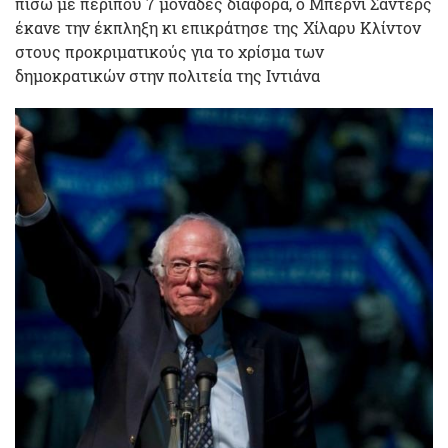
πίσω με περίπου 7 μονάδες διαφορά, ο Μπέρνι Σάντερς
έκανε την έκπληξη κι επικράτησε της Χίλαρυ Κλίντον
στους προκριματικούς για το χρίσμα των
δημοκρατικών στην πολιτεία της Ιντιάνα