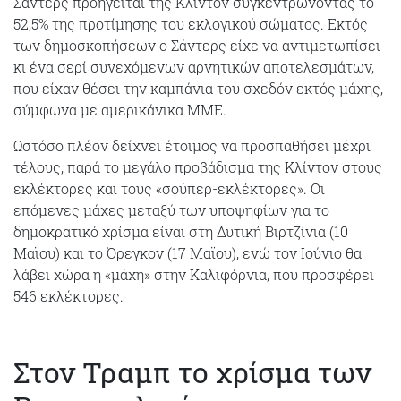
Σάντερς προηγείται της Κλίντον συγκεντρώνοντας το
52,5% της προτίμησης του εκλογικού σώματος. Εκτός
των δημοσκοπήσεων ο Σάντερς είχε να αντιμετωπίσει
κι ένα σερί συνεχόμενων αρνητικών αποτελεσμάτων,
που είχαν θέσει την καμπάνια του σχεδόν εκτός μάχης,
σύμφωνα με αμερικάνικα ΜΜΕ.
Ωστόσο πλέον δείχνει έτοιμος να προσπαθήσει μέχρι
τέλους, παρά το μεγάλο προβάδισμα της Κλίντον στους
εκλέκτορες και τους «σούπερ-εκλέκτορες». Οι
επόμενες μάχες μεταξύ των υποψηφίων για το
δημοκρατικό χρίσμα είναι στη Δυτική Βιρτζίνια (10
Μαϊου) και το Όρεγκον (17 Μαϊου), ενώ τον Ιούνιο θα
λάβει χώρα η «μάχη» στην Καλιφόρνια, που προσφέρει
546 εκλέκτορες.
Στον Τραμπ το χρίσμα των