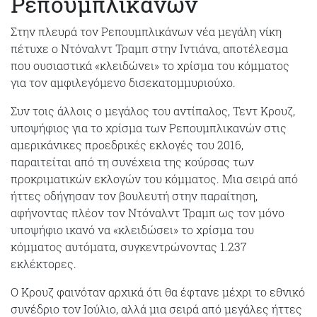
Ρεπουμπλικάνων
Στην πλευρά τον Ρεπουμπλικάνων νέα μεγάλη νίκη
πέτυχε ο Ντόναλντ Τραμπ στην Ιντιάνα, αποτέλεσμα
που ουσιαστικά «κλειδώνει» το χρίσμα του κόμματος
για τον αμφιλεγόμενο δισεκατομμυριούχο.
Συν τοις άλλοις ο μεγάλος του αντίπαλος, Τεντ Κρουζ,
υποψήφιος για το χρίσμα των Ρεπουμπλικανών στις
αμερικάνικες προεδρικές εκλογές του 2016,
παραιτείται από τη συνέχεια της κούρσας των
προκριματικών εκλογών του κόμματος. Μια σειρά από
ήττες οδήγησαν τον βουλευτή στην παραίτηση,
αφήνοντας πλέον τον Ντόναλντ Τραμπ ως τον μόνο
υποψήφιο ικανό να «κλειδώσει» το χρίσμα του
κόμματος αυτόματα, συγκεντρώνοντας 1.237
εκλέκτορες.
Ο Κρουζ φαινόταν αρχικά ότι θα έφτανε μέχρι το εθνικό
συνέδριο τον Ιούλιο, αλλά μια σειρά από μεγάλες ήττες