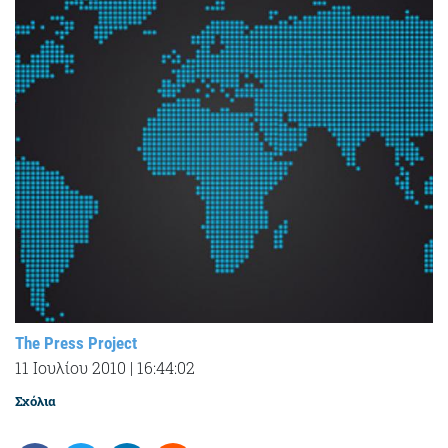
The Press Project
11 Ιουλίου 2010
|
16:44:02
Σχόλια