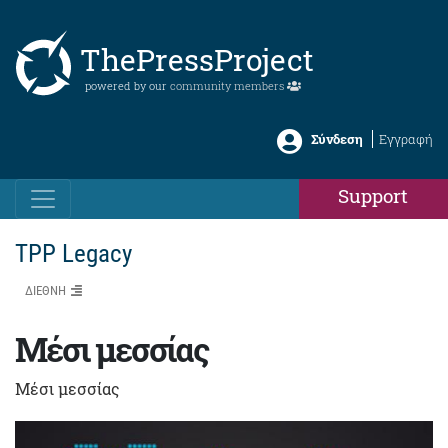
ThePressProject
powered by our
community members
Σύνδεση
Εγγραφή
Support
TPP Legacy
ΔΙΕΘΝΗ
Μέσι μεσσίας
Μέσι μεσσίας