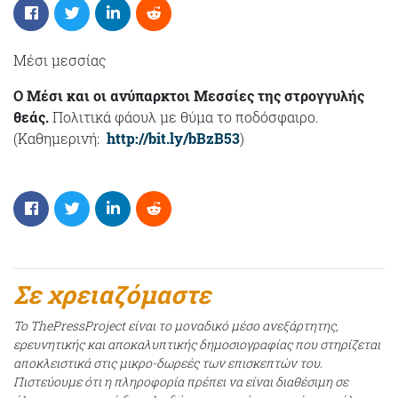
Μέσι μεσσίας
O Μέσι και οι ανύπαρκτοι Μεσσίες της στρογγυλής
θεάς.
Πολιτικά φάουλ με θύμα το ποδόσφαιρο.
(Kαθημερινή:
http://bit.ly/bBzB53
)
Σε χρειαζόμαστε
Το ThePressProject είναι το μοναδικό μέσο ανεξάρτητης,
ερευνητικής και αποκαλυπτικής δημοσιογραφίας που στηρίζεται
αποκλειστικά στις μικρο-δωρεές των επισκεπτών του.
Πιστεύουμε ότι η πληροφορία πρέπει να είναι διαθέσιμη σε