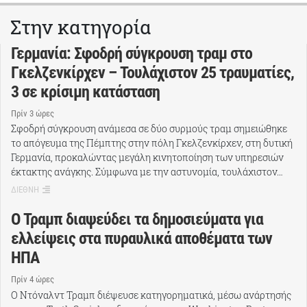
Στην κατηγορία
Γερμανία: Σφοδρή σύγκρουση τραμ στο
Γκελζενκίρχεν – Τουλάχιστον 25 τραυματίες,
3 σε κρίσιμη κατάσταση
Πρίν 3 ώρες
Σφοδρή σύγκρουση ανάμεσα σε δύο συρμούς τραμ σημειώθηκε
το απόγευμα της Πέμπτης στην πόλη Γκελζενκίρχεν, στη δυτική
Γερμανία, προκαλώντας μεγάλη κινητοποίηση των υπηρεσιών
έκτακτης ανάγκης. Σύμφωνα με την αστυνομία, τουλάχιστον…
ΔΙΕΘΝΗ
Ο Τραμπ διαψεύδει τα δημοσιεύματα για
ελλείψεις στα πυραυλικά αποθέματα των
ΗΠΑ
Πρίν 4 ώρες
Ο Ντόναλντ Τραμπ διέψευσε κατηγορηματικά, μέσω ανάρτησής