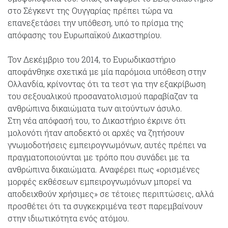
στο Σέγκεντ της Ουγγαρίας πρέπει τώρα να
επανεξετάσει την υπόθεση, υπό το πρίσμα της
απόφασης του Ευρωπαϊκού Δικαστηρίου.
Τον Δεκέμβριο του 2014, το Ευρωδικαστήριο
αποφάνθηκε σχετικά με μία παρόμοια υπόθεση στην
Ολλανδία, κρίνοντας ότι τα τεστ για την εξακρίβωση
του σεξουαλικού προσανατολισμού παραβίαζαν τα
ανθρώπινα δικαιώματα των αιτούντων άσυλο.
Στη νέα απόφασή του, το Δικαστήριο έκρινε ότι
μολονότι ήταν αποδεκτό οι αρχές να ζητήσουν
γνωμοδοτήσεις εμπειρογνωμόνων, αυτές πρέπει να
πραγματοποιούνται με τρόπο που συνάδει με τα
ανθρώπινα δικαιώματα. Αναφέρει πως «ορισμένες
μορφές εκθέσεων εμπειρογνωμόνων μπορεί να
αποδειχθούν χρήσιμες» σε τέτοιες περιπτώσεις, αλλά
προσθέτει ότι τα συγκεκριμένα τεστ παρεμβαίνουν
στην ιδιωτικότητα ενός ατόμου.