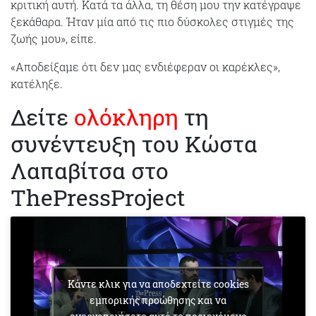
κριτική αυτή. Κατά τα άλλα, τη θέση μου την κατέγραψε
ξεκάθαρα. Ήταν μία από τις πιο δύσκολες στιγμές της
ζωής μου», είπε.
«Αποδείξαμε ότι δεν μας ενδιέφεραν οι καρέκλες»,
κατέληξε.
Δείτε
ολόκληρη
τη
συνέντευξη του Κώστα
Λαπαβίτσα στο
ThePressProject
Κάντε κλικ για να αποδεχτείτε cookies
εμπορικής προώθησης και να
ενεργοποιήσετε αυτό το περιεχόμενο