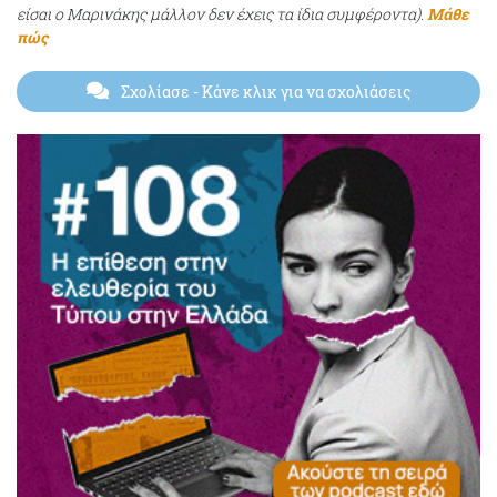
είσαι ο Μαρινάκης μάλλον δεν έχεις τα ίδια συμφέροντα).
Μάθε
πώς
Σχολίασε
- Κάνε κλικ για να σχολιάσεις