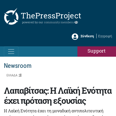
ThePressProject
powered by our
community members
Σύνδεση
Εγγραφή
Support
Newsroom
ΕΛΛΑΔΑ
Λαπαβίτσας: Η Λαϊκή Ενότητα
έχει πρόταση εξουσίας
Η Λαϊκή Ενότητα έχει τη μοναδική αντιπολιτευτική