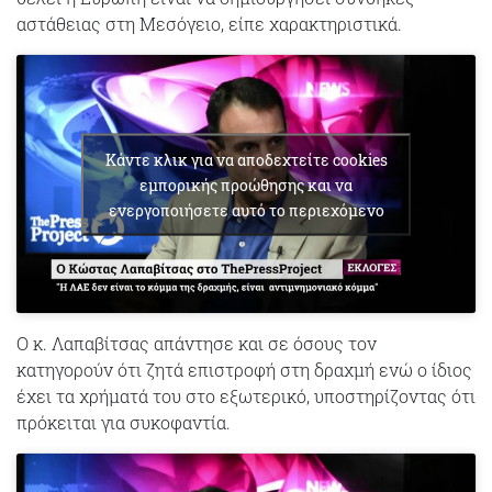
αστάθειας στη Μεσόγειο, είπε χαρακτηριστικά.
Κάντε κλικ για να αποδεχτείτε cookies
εμπορικής προώθησης και να
ενεργοποιήσετε αυτό το περιεχόμενο
Ο κ. Λαπαβίτσας απάντησε και σε όσους τον
κατηγορούν ότι ζητά επιστροφή στη δραχμή ενώ ο ίδιος
έχει τα χρήματά του στο εξωτερικό, υποστηρίζοντας ότι
πρόκειται για συκοφαντία.