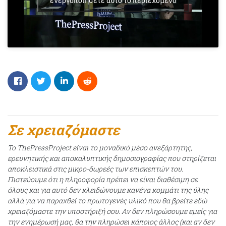
Σε χρειαζόμαστε
Το ThePressProject είναι το μοναδικό μέσο ανεξάρτητης,
ερευνητικής και αποκαλυπτικής δημοσιογραφίας που στηρίζεται
αποκλειστικά στις μικρο-δωρεές των επισκεπτών του.
Πιστεύουμε ότι η πληροφορία πρέπει να είναι διαθέσιμη σε
όλους και για αυτό δεν κλειδώνουμε κανένα κομμάτι της ύλης
αλλά για να παραχθεί το πρωτογενές υλικό που θα βρείτε εδώ
χρειαζόμαστε την υποστήριξή σου. Αν δεν πληρώσουμε εμείς για
την ενημέρωσή μας, θα την πληρώσει κάποιος άλλος (και αν δεν