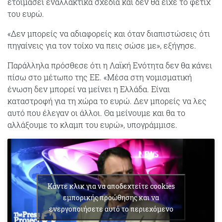
ετοιμάσει εναλλακτικά σχέδια και δεν θα είχε το φετίχ
του ευρώ.
«Δεν μπορείς να αδιαφορείς και όταν διαπιστώσεις ότι
πηγαίνεις για τον τοίχο να πεις σώσε με», εξήγησε.
Παράλληλα πρόσθεσε ότι η Λαϊκή Ενότητα δεν θα κάνει
πίσω στο μέτωπο της ΕΕ. «Μέσα στη νομισματική
ένωση δεν μπορεί να μείνει η Ελλάδα. Είναι
καταστροφή για τη χώρα το ευρώ. Δεν μπορείς να λες
αυτό που έλεγαν οι άλλοι. Θα μείνουμε και θα το
αλλάξουμε το κλαμπ του ευρώ», υπογράμμισε.
Κάντε κλικ για να αποδεχτείτε cookies
εμπορικής προώθησης και να
ενεργοποιήσετε αυτό το περιεχόμενο