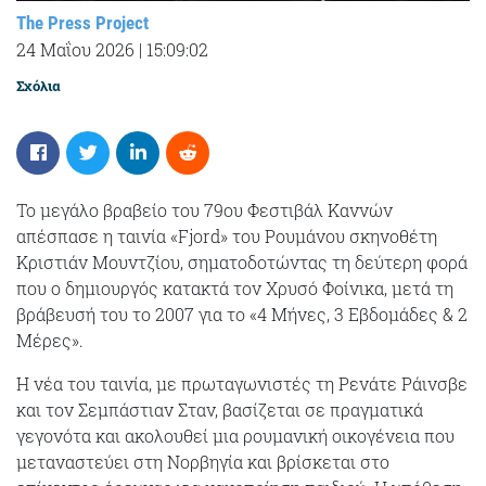
The Press Project
24 Μαΐου 2026
|
15:09:02
Σχόλια
Το μεγάλο βραβείο του 79ου Φεστιβάλ Καννών
απέσπασε η ταινία «Fjord» του Ρουμάνου σκηνοθέτη
Κριστιάν Μουντζίου, σηματοδοτώντας τη δεύτερη φορά
που ο δημιουργός κατακτά τον Χρυσό Φοίνικα, μετά τη
βράβευσή του το 2007 για το «4 Μήνες, 3 Εβδομάδες & 2
Μέρες».
Η νέα του ταινία, με πρωταγωνιστές τη
Ρενάτε Ράινσβε
και τον
Σεμπάστιαν Σταν
, βασίζεται σε πραγματικά
γεγονότα και ακολουθεί μια ρουμανική οικογένεια που
μεταναστεύει στη Νορβηγία και βρίσκεται στο