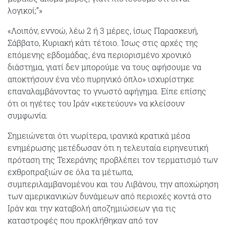
λογικοί;”»
«Λοιπόν, εννοώ, λέω 2 ή 3 μέρες, ίσως Παρασκευή,
Σάββατο, Κυριακή κάτι τέτοιο. Ίσως στις αρχές της
επόμενης εβδομάδας, ένα περιορισμένο χρονικό
διάστημα, γιατί δεν μπορούμε να τους αφήσουμε να
αποκτήσουν ένα νέο πυρηνικό όπλο» ισχυρίστηκε
επαναλαμβάνοντας το γνωστό αφήγημα. Είπε επίσης
ότι οι ηγέτες του Ιράν «ικετεύουν» να κλείσουν
συμφωνία.
Σημειώνεται ότι νωρίτερα, ιρανικά κρατικά μέσα
ενημέρωσης μετέδωσαν ότι η τελευταία ειρηνευτική
πρόταση της Τεχεράνης προβλέπει τον τερματισμό των
εχθροπραξιών σε όλα τα μέτωπα,
συμπεριλαμβανομένου και του Λιβάνου, την αποχώρηση
των αμερικανικών δυνάμεων από περιοχές κοντά στο
Ιράν και την καταβολή αποζημιώσεων για τις
καταστροφές που προκλήθηκαν από τον