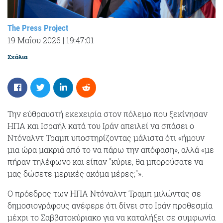
The Press Project
19 Μαΐου 2026
|
19:47:01
Σχόλια
Την εύθραυστή εκεχειρία στον πόλεμο που ξεκίνησαν
ΗΠΑ και Ισραήλ κατά του Ιράν απειλεί να σπάσει ο
Ντόναλντ Τραμπ υποστηρίζοντας μάλιστα ότι «ήμουν
μια ώρα μακριά από το να πάρω την απόφαση», αλλά «με
πήραν τηλέφωνο και είπαν "κύριε, θα μπορούσατε να
μας δώσετε μερικές ακόμα μέρες;"».
Ο πρόεδρος των ΗΠΑ Ντόναλντ Τραμπ μιλώντας σε
δημοσιογράφους ανέφερε ότι δίνει στο Ιράν προθεσμία
μέχρι το Σαββατοκύριακο για να καταλήξει σε συμφωνία