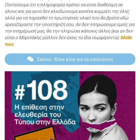
Πιστεύουμε ότι η πληροφορία πρέπει να είναι διαθέσιμη σε
όλους και για αυτό δεν κλειδώνουμε κανένα κομμάτι της ύλης
αλλά για να παραχθεί το πρωτογενές υλικό που θα βρείτε εδώ
χρειαζόμαστε την υποστήριξή σου. Αν δεν πληρώσουμε εμείς για
την ενημέρωσή μας, θα την πληρώσει κάποιος άλλος (και αν δεν
είσαι ο Μαρινάκης μάλλον δεν έχεις τα ίδια συμφέροντα).
Μάθε
πώς
Σχόλια
- Κάνε κλικ για να σχολιάσεις