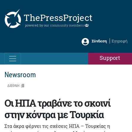
ThePressProject
powered by our
community members
Σύνδεση
Εγγραφή
Support
Newsroom
ΔΙΕΘΝΗ
Οι ΗΠΑ τραβάνε το σκοινί
στην κόντρα με Τουρκία
Στα άκρα φέρνει τις σχέσεις ΗΠΑ – Τουρκίας η