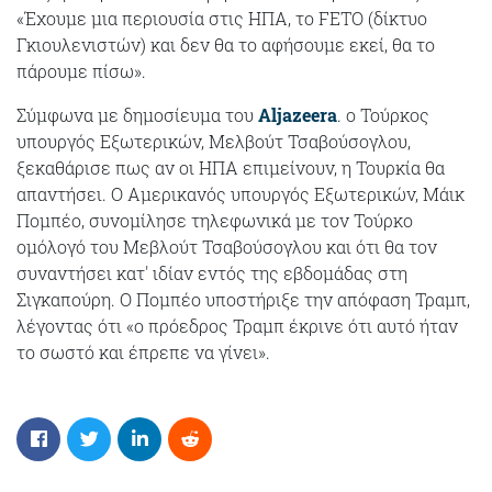
«Έχουμε μια περιουσία στις ΗΠΑ, το FETO (δίκτυο
Γκιουλενιστών) και δεν θα το αφήσουμε εκεί, θα το
πάρουμε πίσω».
Σύμφωνα με δημοσίευμα του
Αljazeera
. ο Τούρκος
υπουργός Εξωτερικών, Μελβούτ Τσαβούσογλου,
ξεκαθάρισε πως αν οι ΗΠΑ επιμείνουν, η Τουρκία θα
απαντήσει. Ο Αμερικανός υπουργός Εξωτερικών, Μάικ
Πομπέο, συνομίλησε τηλεφωνικά με τον Τούρκο
ομόλογό του Μεβλούτ Τσαβούσογλου και ότι θα τον
συναντήσει κατ' ιδίαν εντός της εβδομάδας στη
Σιγκαπούρη. Ο Πομπέο υποστήριξε την απόφαση Τραμπ,
λέγοντας ότι «ο πρόεδρος Τραμπ έκρινε ότι αυτό ήταν
το σωστό και έπρεπε να γίνει».