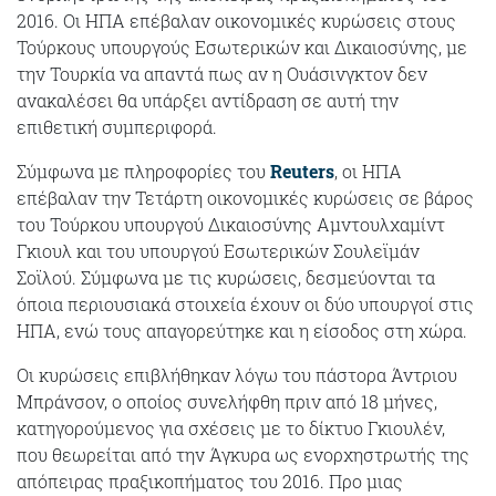
2016. Οι ΗΠΑ επέβαλαν οικονομικές κυρώσεις στους
Τούρκους υπουργούς Εσωτερικών και Δικαιοσύνης, με
την Τουρκία να απαντά πως αν η Ουάσινγκτον δεν
ανακαλέσει θα υπάρξει αντίδραση σε αυτή την
επιθετική συμπεριφορά.
Σύμφωνα με πληροφορίες του
Reuters
, οι ΗΠΑ
επέβαλαν την Τετάρτη οικονομικές κυρώσεις σε βάρος
του Τούρκου υπουργού Δικαιοσύνης Αμντουλχαμίντ
Γκιουλ και του υπουργού Εσωτερικών Σουλεϊμάν
Σοϊλού. Σύμφωνα με τις κυρώσεις, δεσμεύονται τα
όποια περιουσιακά στοιχεία έχουν οι δύο υπουργοί στις
ΗΠΑ, ενώ τους απαγορεύτηκε και η είσοδος στη χώρα.
Οι κυρώσεις επιβλήθηκαν λόγω του πάστορα Άντριου
Μπράνσον, ο οποίος συνελήφθη πριν από 18 μήνες,
κατηγορούμενος για σχέσεις με το δίκτυο Γκιουλέν,
που θεωρείται από την Άγκυρα ως ενορχηστρωτής της
απόπειρας πραξικοπήματος του 2016. Προ μιας