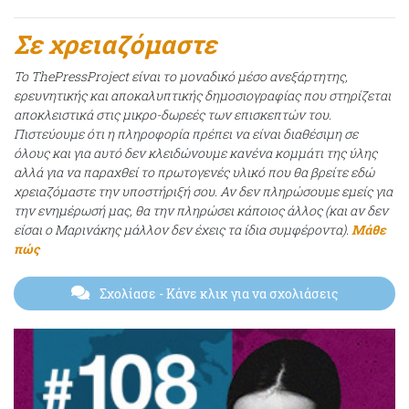
Σε χρειαζόμαστε
Το ThePressProject είναι το μοναδικό μέσο ανεξάρτητης,
ερευνητικής και αποκαλυπτικής δημοσιογραφίας που στηρίζεται
αποκλειστικά στις μικρο-δωρεές των επισκεπτών του.
Πιστεύουμε ότι η πληροφορία πρέπει να είναι διαθέσιμη σε
όλους και για αυτό δεν κλειδώνουμε κανένα κομμάτι της ύλης
αλλά για να παραχθεί το πρωτογενές υλικό που θα βρείτε εδώ
χρειαζόμαστε την υποστήριξή σου. Αν δεν πληρώσουμε εμείς για
την ενημέρωσή μας, θα την πληρώσει κάποιος άλλος (και αν δεν
είσαι ο Μαρινάκης μάλλον δεν έχεις τα ίδια συμφέροντα).
Μάθε
πώς
Σχολίασε
- Κάνε κλικ για να σχολιάσεις