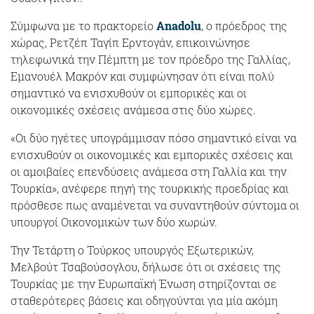
Σύμφωνα με το πρακτορείο
Anadolu
, ο πρόεδρος της
χώρας, Ρετζέπ Ταγίπ Ερντογάν, επικοινώνησε
τηλεφωνικά την Πέμπτη με τον πρόεδρο της Γαλλίας,
Εμανουέλ Μακρόν και συμφώνησαν ότι είναι πολύ
σημαντικό να ενισχυθούν οι εμπορικές και οι
οικονομικές σχέσεις ανάμεσα στις δύο χώρες.
«Οι δύο ηγέτες υπογράμμισαν πόσο σημαντικό είναι να
ενισχυθούν οι οικονομικές και εμπορικές σχέσεις και
οι αμοιβαίες επενδύσεις ανάμεσα στη Γαλλία και την
Τουρκία», ανέφερε πηγή της τουρκικής προεδρίας και
πρόσθεσε πως αναμένεται να συναντηθούν σύντομα οι
υπουργοί Οικονομικών των δύο χωρών.
Την Τετάρτη ο Τούρκος υπουργός Εξωτερικών,
Μελβούτ Τσαβούσογλου, δήλωσε ότι οι σχέσεις της
Τουρκίας με την Ευρωπαϊκή Ένωση στηρίζονται σε
σταθερότερες βάσεις και οδηγούνται για μία ακόμη