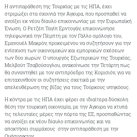
Η αντιπαράθεση της Τουρκίας με τις ΗΠΑ, έχει
στριμώξει στα σχοινιά την Άγκυρα, που προσπαθεί να
ανοίξει εκ νέου δίαυλο επικοινωνίας με την Ευρωπαϊκή
Ένωση. Ο Ρετζέπ Ταγίπ Ερντογάν, επικοινώνησε
τηλεφωνικά την Πέμπτη με τον Γάλλο ομόλογο του,
Εμανουέλ Μακρόν, προκειμένου να συζητήσουν για την
ενίσχυση των οικονομικών και εμπορικών σχέσεων
των δύο χωρών. Ο υπουργός Εξωτερικών της Τουρκίας,
Μελβούτ Τσαβούσογλου, ανακοίνωσε την Τετάρτη πως
θα συναντηθεί με τον αντιπρόεδρο της Κομισιόν, για να
επιταχυνθούν οι συζητήσεις σχετικά με την
απελευθέρωση της βίζας για τους Τούρκους υπηκόους.
Η κόντρα με τις ΗΠΑ έχει φέρει σε ιδιαίτερα δύσκολη
θέση την τουρκική οικονομία, με την Άγκυρα να χτυπά
τις τελευταίες μέρες την πόρτα της ΕΕ, προσπαθώντας
να ανοίξει εκ νέου δίαυλο επικοινωνίας και να
αποκτήσει συμμάχους στην αντιπαράθεση με την
Ουάσινγκτον..