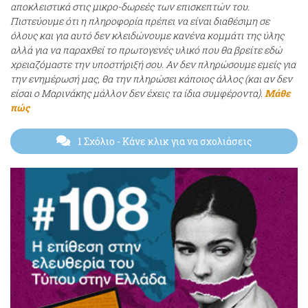
αποκλειστικά στις μικρο-δωρεές των επισκεπτών του.
Πιστεύουμε ότι η πληροφορία πρέπει να είναι διαθέσιμη σε
όλους και για αυτό δεν κλειδώνουμε κανένα κομμάτι της ύλης
αλλά για να παραχθεί το πρωτογενές υλικό που θα βρείτε εδώ
χρειαζόμαστε την υποστήριξή σου. Αν δεν πληρώσουμε εμείς για
την ενημέρωσή μας, θα την πληρώσει κάποιος άλλος (και αν δεν
είσαι ο Μαρινάκης μάλλον δεν έχεις τα ίδια συμφέροντα).
Μάθε
πώς
1 Σχόλιο
- Κάνε κλικ για να σχολιάσεις