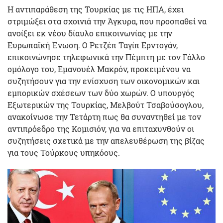
Η αντιπαράθεση της Τουρκίας με τις ΗΠΑ, έχει
στριμώξει στα σχοινιά την Άγκυρα, που προσπαθεί να
ανοίξει εκ νέου δίαυλο επικοινωνίας με την
Ευρωπαϊκή Ένωση. Ο Ρετζέπ Ταγίπ Ερντογάν,
επικοινώνησε τηλεφωνικά την Πέμπτη με τον Γάλλο
ομόλογο του, Εμανουέλ Μακρόν, προκειμένου να
συζητήσουν για την ενίσχυση των οικονομικών και
εμπορικών σχέσεων των δύο χωρών. Ο υπουργός
Εξωτερικών της Τουρκίας, Μελβούτ Τσαβούσογλου,
ανακοίνωσε την Τετάρτη πως θα συναντηθεί με τον
αντιπρόεδρο της Κομισιόν, για να επιταχυνθούν οι
συζητήσεις σχετικά με την απελευθέρωση της βίζας
για τους Τούρκους υπηκόους.