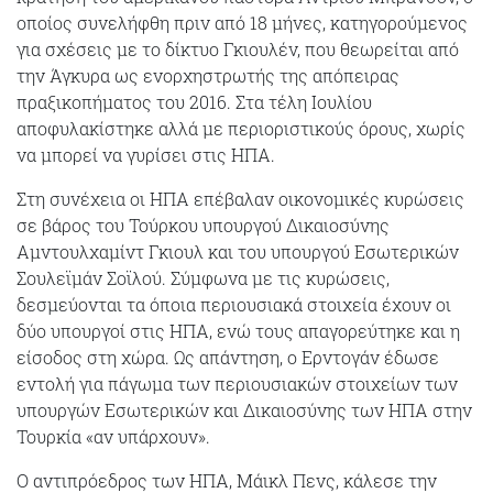
οποίος συνελήφθη πριν από 18 μήνες, κατηγορούμενος
για σχέσεις με το δίκτυο Γκιουλέν, που θεωρείται από
την Άγκυρα ως ενορχηστρωτής της απόπειρας
πραξικοπήματος του 2016. Στα τέλη Ιουλίου
αποφυλακίστηκε αλλά με περιοριστικούς όρους, χωρίς
να μπορεί να γυρίσει στις ΗΠΑ.
Στη συνέχεια οι ΗΠΑ επέβαλαν οικονομικές κυρώσεις
σε βάρος του Τούρκου υπουργού Δικαιοσύνης
Αμντουλχαμίντ Γκιουλ και του υπουργού Εσωτερικών
Σουλεϊμάν Σοϊλού. Σύμφωνα με τις κυρώσεις,
δεσμεύονται τα όποια περιουσιακά στοιχεία έχουν οι
δύο υπουργοί στις ΗΠΑ, ενώ τους απαγορεύτηκε και η
είσοδος στη χώρα. Ως απάντηση, ο Ερντογάν έδωσε
εντολή για πάγωμα των περιουσιακών στοιχείων των
υπουργών Εσωτερικών και Δικαιοσύνης των ΗΠΑ στην
Τουρκία «αν υπάρχουν».
Ο αντιπρόεδρος των ΗΠΑ, Μάικλ Πενς, κάλεσε την