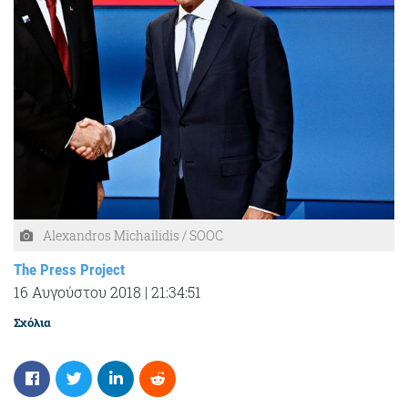
Alexandros Michailidis / SOOC
The Press Project
16 Αυγούστου 2018
|
21:34:51
Σχόλια