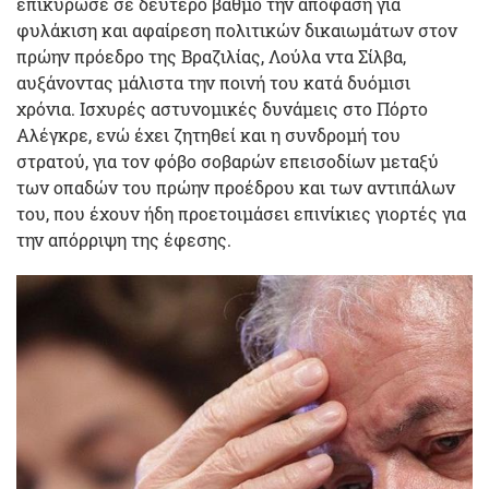
επικύρωσε σε δεύτερο βαθμό την απόφαση για
φυλάκιση και αφαίρεση πολιτικών δικαιωμάτων στον
πρώην πρόεδρο της Βραζιλίας, Λούλα ντα Σίλβα,
αυξάνοντας μάλιστα την ποινή του κατά δυόμισι
χρόνια. Ισχυρές αστυνομικές δυνάμεις στο Πόρτο
Αλέγκρε, ενώ έχει ζητηθεί και η συνδρομή του
στρατού, για τον φόβο σοβαρών επεισοδίων μεταξύ
των οπαδών του πρώην προέδρου και των αντιπάλων
του, που έχουν ήδη προετοιμάσει επινίκιες γιορτές για
την απόρριψη της έφεσης.