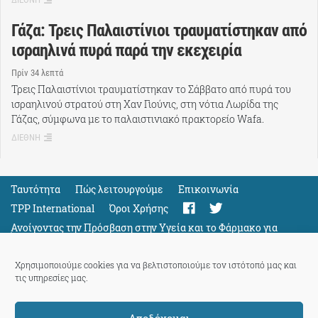
Γάζα: Τρεις Παλαιστίνιοι τραυματίστηκαν από
ισραηλινά πυρά παρά την εκεχειρία
Πρίν 34 λεπτά
Τρεις Παλαιστίνιοι τραυματίστηκαν το Σάββατο από πυρά του
ισραηλινού στρατού στη Χαν Γιούνις, στη νότια Λωρίδα της
Γάζας, σύμφωνα με το παλαιστινιακό πρακτορείο Wafa.
ΔΙΕΘΝΗ
Ταυτότητα
Πώς λειτουργούμε
Eπικοινωνία
TPP International
Όροι Χρήσης
Ανοίγοντας την Πρόσβαση στην Υγεία και το Φάρμακο για
Όλους
Support
Χρησιμοποιούμε cookies για να βελτιστοποιούμε τον ιστότοπό μας και
τις υπηρεσίες μας.
Αποδέχομαι