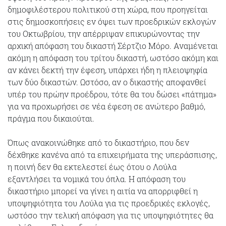
δημοφιλέστερου πολιτικού στη χώρα, που προηγείται
στις δημοσκοπήσεις εν όψει των προεδρικών εκλογών
του Οκτωβρίου, την απέρριψαν επικυρώνοντας την
αρχική απόφαση του δικαστή Σέρτζιο Μόρο. Αναμένεται
ακόμη η απόφαση του τρίτου δικαστή, ωστόσο ακόμη και
αν κάνει δεκτή την έφεση, υπάρχει ήδη η πλειοψηφία
των δύο δικαστών. Ωστόσο, αν ο δικαστής αποφανθεί
υπέρ του πρώην προέδρου, τότε θα του δώσει «πάτημα»
για να προχωρήσει σε νέα έφεση σε ανώτερο βαθμό,
πράγμα που δικαιούται.
Όπως ανακοινώθηκε από το δικαστήριο, που δεν
δέχθηκε κανένα από τα επιχειρήματα της υπεράσπισης,
η ποινή δεν θα εκτελεστεί έως ότου ο Λούλα
εξαντλήσει τα νομικά του όπλα. Η απόφαση του
δικαστήριο μπορεί να γίνει η αιτία να απορριφθεί η
υποψηφιότητα του Λούλα για τις προεδρικές εκλογές,
ωστόσο την τελική απόφαση για τις υποψηφιότητες θα