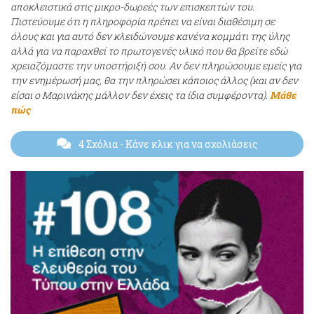
αποκλειστικά στις μικρο-δωρεές των επισκεπτών του.
Πιστεύουμε ότι η πληροφορία πρέπει να είναι διαθέσιμη σε
όλους και για αυτό δεν κλειδώνουμε κανένα κομμάτι της ύλης
αλλά για να παραχθεί το πρωτογενές υλικό που θα βρείτε εδώ
χρειαζόμαστε την υποστήριξή σου. Αν δεν πληρώσουμε εμείς για
την ενημέρωσή μας, θα την πληρώσει κάποιος άλλος (και αν δεν
είσαι ο Μαρινάκης μάλλον δεν έχεις τα ίδια συμφέροντα).
Μάθε
πώς
4 Σχόλια
- Κάνε κλικ για να σχολιάσεις