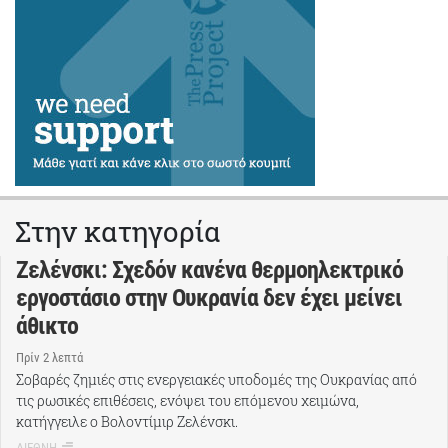
Στην κατηγορία
Ζελένσκι: Σχεδόν κανένα θερμοηλεκτρικό
εργοστάσιο στην Ουκρανία δεν έχει μείνει
άθικτο
Πρίν 2 λεπτά
Σοβαρές ζημιές στις ενεργειακές υποδομές της Ουκρανίας από
τις ρωσικές επιθέσεις, ενόψει του επόμενου χειμώνα,
κατήγγειλε ο Βολοντίμιρ Ζελένσκι.
ΔΙΕΘΝΗ