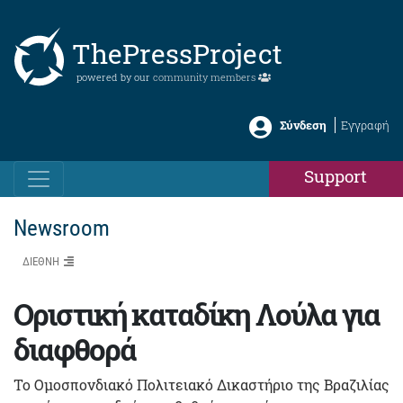
ThePressProject
powered by our
community members
Σύνδεση
Εγγραφή
Support
Newsroom
ΔΙΕΘΝΗ
Οριστική καταδίκη Λούλα για
διαφθορά
Το Ομοσπονδιακό Πολιτειακό Δικαστήριο της Βραζιλίας