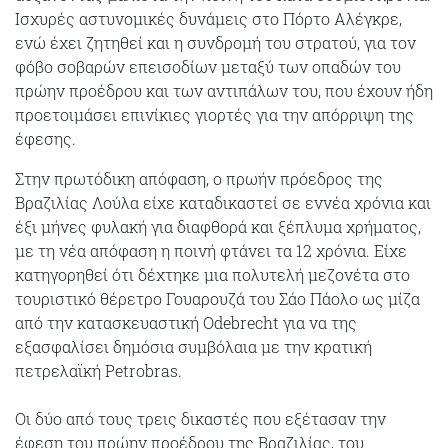
Ισχυρές αστυνομικές δυνάμεις στο Πόρτο Αλέγκρε,
ενώ έχει ζητηθεί και η συνδρομή του στρατού, για τον
φόβο σοβαρών επεισοδίων μεταξύ των οπαδών του
πρώην προέδρου και των αντιπάλων του, που έχουν ήδη
προετοιμάσει επινίκιες γιορτές για την απόρριψη της
έφεσης.
Στην πρωτόδικη απόφαση, ο πρωήν πρόεδρος της
Βραζιλίας Λούλα είχε καταδικαστεί σε εννέα χρόνια και
έξι μήνες φυλακή για διαφθορά και ξέπλυμα χρήματος,
με τη νέα απόφαση η ποινή φτάνει τα 12 χρόνια. Είχε
κατηγορηθεί ότι δέχτηκε μια πολυτελή μεζονέτα στο
τουριστικό θέρετρο Γουαρουζά του Σάο Πάολο ως μίζα
από την κατασκευαστική Odebrecht για να της
εξασφαλίσει δημόσια συμβόλαια με την κρατική
πετρελαϊκή Petrobras.
Οι δύο από τους τρεις δικαστές που εξέτασαν την
έφεση του πρώην προέδρου της Βραζιλίας, του